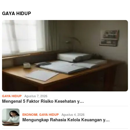
GAYA HIDUP
Agustus 7, 2026
GAYA HIDUP
Mengenal 5 Faktor Risiko Kesehatan y…
,
Agustus 4, 2026
EKONOMI
GAYA HIDUP
Mengungkap Rahasia Kelola Keuangan y…