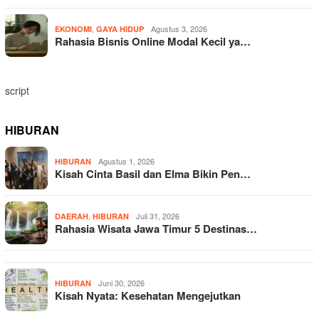
,
Agustus 3, 2026
EKONOMI
GAYA HIDUP
Rahasia Bisnis Online Modal Kecil ya…
script
HIBURAN
Agustus 1, 2026
HIBURAN
Kisah Cinta Basil dan Elma Bikin Pen…
,
Juli 31, 2026
DAERAH
HIBURAN
Rahasia Wisata Jawa Timur 5 Destinas…
Juni 30, 2026
HIBURAN
Kisah Nyata: Kesehatan Mengejutkan