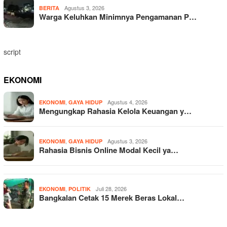
Agustus 3, 2026
BERITA
Warga Keluhkan Minimnya Pengamanan P…
script
EKONOMI
,
Agustus 4, 2026
EKONOMI
GAYA HIDUP
Mengungkap Rahasia Kelola Keuangan y…
,
Agustus 3, 2026
EKONOMI
GAYA HIDUP
Rahasia Bisnis Online Modal Kecil ya…
,
Juli 28, 2026
EKONOMI
POLITIK
Bangkalan Cetak 15 Merek Beras Lokal…