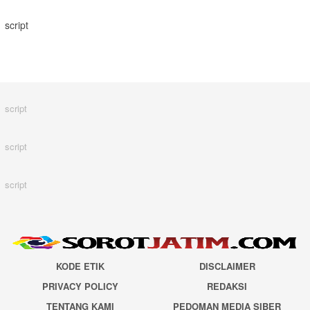
script
script
script
script
KODE ETIK
DISCLAIMER
PRIVACY POLICY
REDAKSI
TENTANG KAMI
PEDOMAN MEDIA SIBER