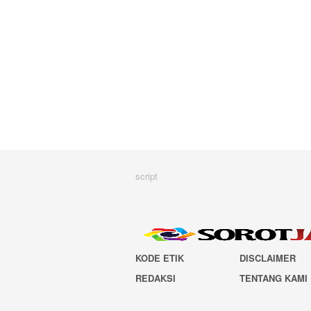
script
KODE ETIK
DISCLAIMER
REDAKSI
TENTANG KAMI