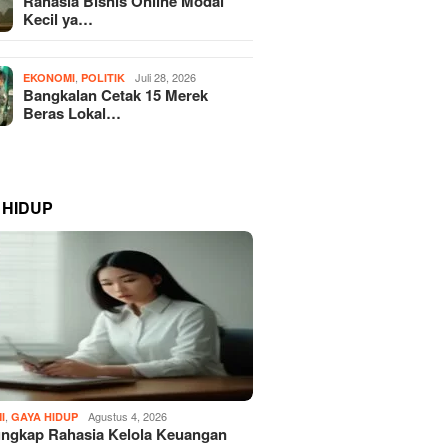
Rahasia Bisnis Online Modal
Kecil ya…
,
Juli 28, 2026
EKONOMI
POLITIK
Bangkalan Cetak 15 Merek
Beras Lokal…
 HIDUP
,
Agustus 4, 2026
I
GAYA HIDUP
ngkap Rahasia Kelola Keuangan