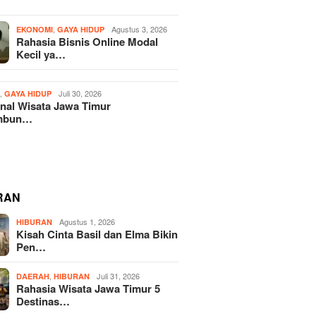
,
Agustus 3, 2026
EKONOMI
GAYA HIDUP
Rahasia Bisnis Online Modal
Kecil ya…
,
Juli 30, 2026
H
GAYA HIDUP
nal Wisata Jawa Timur
mbun…
RAN
Agustus 1, 2026
HIBURAN
Kisah Cinta Basil dan Elma Bikin
Pen…
,
Juli 31, 2026
DAERAH
HIBURAN
Rahasia Wisata Jawa Timur 5
Destinas…