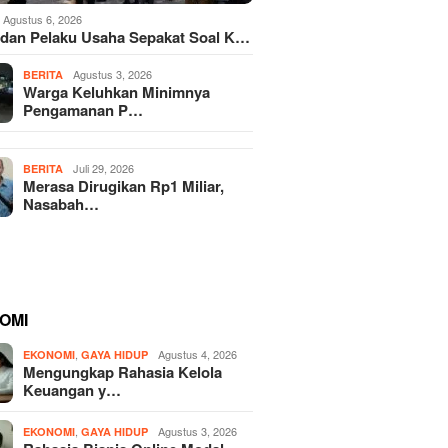
Agustus 6, 2026
dan Pelaku Usaha Sepakat Soal K…
Agustus 3, 2026
BERITA
Warga Keluhkan Minimnya
Pengamanan P…
Juli 29, 2026
BERITA
Merasa Dirugikan Rp1 Miliar,
Nasabah…
OMI
,
Agustus 4, 2026
EKONOMI
GAYA HIDUP
Mengungkap Rahasia Kelola
Keuangan y…
,
Agustus 3, 2026
EKONOMI
GAYA HIDUP