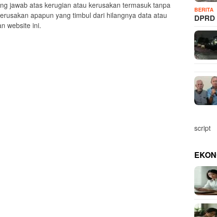
ng jawab atas kerugian atau kerusakan termasuk tanpa
BERITA
kerusakan apapun yang timbul dari hilangnya data atau
DPRD 
 website ini.
script
EKON