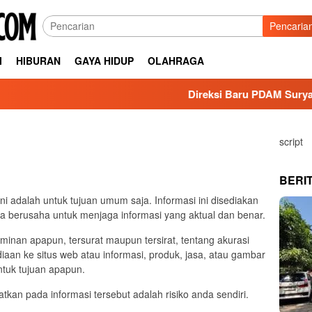
Pencaria
I
HIBURAN
GAYA HIDUP
OLAHRAGA
Direksi Baru PDAM Surya Semb
script
BERI
ni adalah untuk tujuan umum saja. Informasi ini disediakan
sa berusaha untuk menjaga informasi yang aktual dan benar.
inan apapun, tersurat maupun tersirat, tentang akurasi
iaan ke situs web atau informasi, produk, jasa, atau gambar
untuk tujuan apapun.
kan pada informasi tersebut adalah risiko anda sendiri.