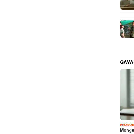
GAYA
EKONOM
Mengu