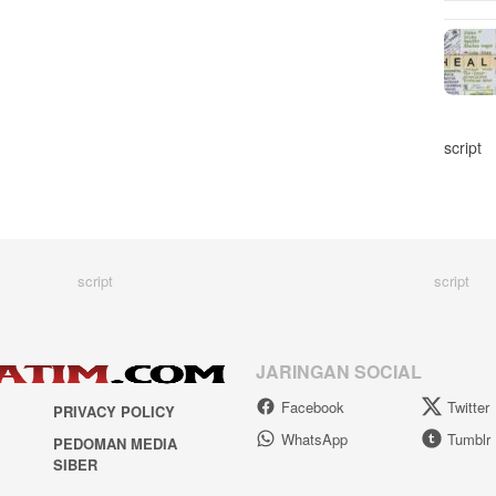
script
script
script
JARINGAN SOCIAL
Facebook
Twitter
PRIVACY POLICY
WhatsApp
Tumblr
PEDOMAN MEDIA
SIBER