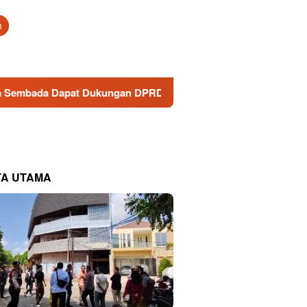
tutup
n
ada Dapat Dukungan DPRD, Pelayanan Prima Jadi Prioritas
TA UTAMA