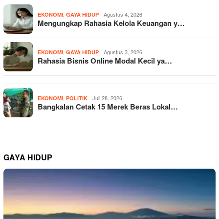
,
Agustus 4, 2026
EKONOMI
GAYA HIDUP
Mengungkap Rahasia Kelola Keuangan y…
,
Agustus 3, 2026
EKONOMI
GAYA HIDUP
Rahasia Bisnis Online Modal Kecil ya…
,
Juli 28, 2026
EKONOMI
POLITIK
Bangkalan Cetak 15 Merek Beras Lokal…
GAYA HIDUP