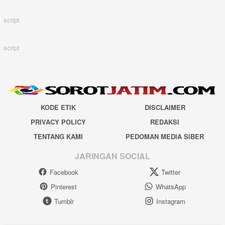
script
script
KODE ETIK
DISCLAIMER
PRIVACY POLICY
REDAKSI
TENTANG KAMI
PEDOMAN MEDIA SIBER
JARINGAN SOCIAL
Facebook
Twitter
Pinterest
WhatsApp
Tumblr
Instagram