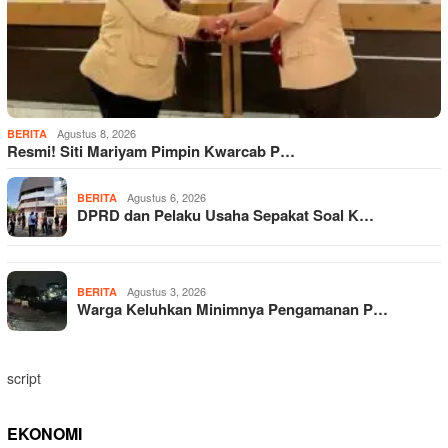
Agustus 8, 2026
BERITA
Resmi! Siti Mariyam Pimpin Kwarcab P…
Agustus 6, 2026
BERITA
DPRD dan Pelaku Usaha Sepakat Soal K…
Agustus 3, 2026
BERITA
Warga Keluhkan Minimnya Pengamanan P…
script
EKONOMI