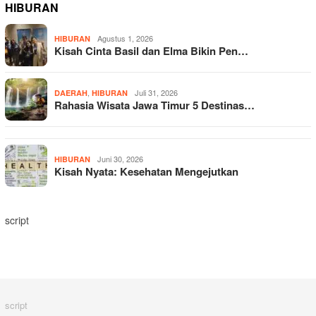
HIBURAN
Agustus 1, 2026
HIBURAN
Kisah Cinta Basil dan Elma Bikin Pen…
,
Juli 31, 2026
DAERAH
HIBURAN
Rahasia Wisata Jawa Timur 5 Destinas…
Juni 30, 2026
HIBURAN
Kisah Nyata: Kesehatan Mengejutkan
script
script