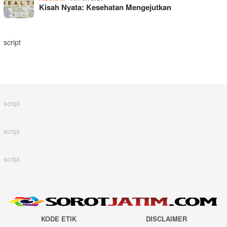
Kisah Nyata: Kesehatan Mengejutkan
script
script
script
script
KODE ETIK
DISCLAIMER