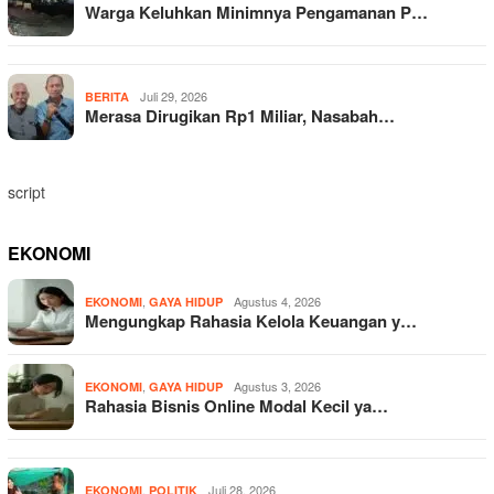
Warga Keluhkan Minimnya Pengamanan P…
Juli 29, 2026
BERITA
Merasa Dirugikan Rp1 Miliar, Nasabah…
script
EKONOMI
,
Agustus 4, 2026
EKONOMI
GAYA HIDUP
Mengungkap Rahasia Kelola Keuangan y…
,
Agustus 3, 2026
EKONOMI
GAYA HIDUP
Rahasia Bisnis Online Modal Kecil ya…
,
Juli 28, 2026
EKONOMI
POLITIK