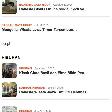
,
Agustus 3, 2026
EKONOMI
GAYA HIDUP
Rahasia Bisnis Online Modal Kecil ya…
,
Juli 30, 2026
DAERAH
GAYA HIDUP
Mengenal Wisata Jawa Timur Tersembun…
script
HIBURAN
Agustus 1, 2026
HIBURAN
Kisah Cinta Basil dan Elma Bikin Pen…
,
Juli 31, 2026
DAERAH
HIBURAN
Rahasia Wisata Jawa Timur 5 Destinas…
Juni 30, 2026
HIBURAN