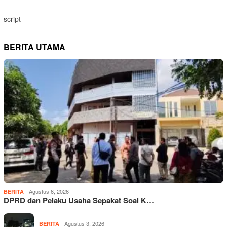
script
BERITA UTAMA
Agustus 6, 2026
BERITA
DPRD dan Pelaku Usaha Sepakat Soal K…
Agustus 3, 2026
BERITA