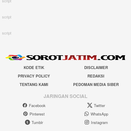
script
script
script
KODE ETIK
DISCLAIMER
PRIVACY POLICY
REDAKSI
TENTANG KAMI
PEDOMAN MEDIA SIBER
JARINGAN SOCIAL
Facebook
Twitter
Pinterest
WhatsApp
Tumblr
Instagram