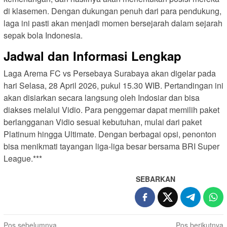
di klasemen. Dengan dukungan penuh dari para pendukung,
laga ini pasti akan menjadi momen bersejarah dalam sejarah
sepak bola Indonesia.
Jadwal dan Informasi Lengkap
Laga Arema FC vs Persebaya Surabaya akan digelar pada
hari Selasa, 28 April 2026, pukul 15.30 WIB. Pertandingan ini
akan disiarkan secara langsung oleh Indosiar dan bisa
diakses melalui Vidio. Para penggemar dapat memilih paket
berlangganan Vidio sesuai kebutuhan, mulai dari paket
Platinum hingga Ultimate. Dengan berbagai opsi, penonton
bisa menikmati tayangan liga-liga besar bersama BRI Super
League.***
SEBARKAN
N
Pos sebelumnya
Pos berikutnya