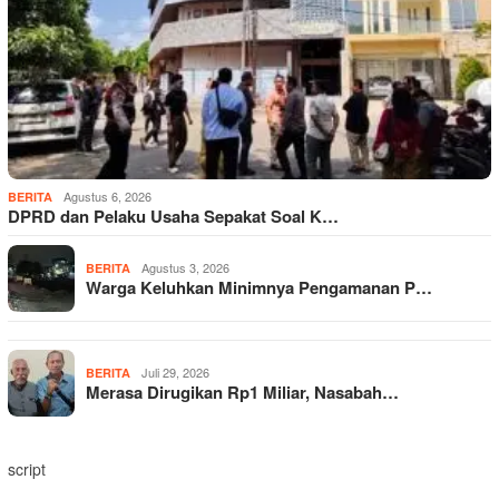
Agustus 6, 2026
BERITA
DPRD dan Pelaku Usaha Sepakat Soal K…
Agustus 3, 2026
BERITA
Warga Keluhkan Minimnya Pengamanan P…
Juli 29, 2026
BERITA
Merasa Dirugikan Rp1 Miliar, Nasabah…
script