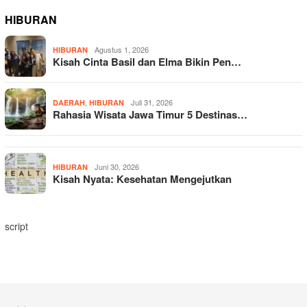
HIBURAN
Agustus 1, 2026
HIBURAN
Kisah Cinta Basil dan Elma Bikin Pen…
,
Juli 31, 2026
DAERAH
HIBURAN
Rahasia Wisata Jawa Timur 5 Destinas…
Juni 30, 2026
HIBURAN
Kisah Nyata: Kesehatan Mengejutkan
script