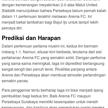
dengan kemenangan meyakinkan 2-0 atas Malut United.
Statistik menunjukkan bahwa Persebaya belum pernah kalah
dalam 11 pertemuan terakhir melawan Arema FC. Ini
menjadi bekal tambahan bagi Bajul Ijo untuk tampil lebih
percaya diri.
Prediksi dan Harapan
Dalam pertemuan pertama musim ini, kedua tim bermain
imbang 1-1. Namun, situasi kini berbeda, terutama dari sisi
pertahanan Arema FC yang semakin solid. Dengan performa
yang sama-sama meningkat, laga ini diprediksi berlangsung
sangat sengit dan penuh tensi. Rivalitas panjang antara
Arema dan Persebaya akan membuat atmosfer pertandingan
semakin panas.
Para penggemar tentu berharap laga ini bisa menjadi ajang
pembuktian bagi kedua tim. Baik Arema FC maupun
Persebaya Surabaya memiliki kesempatan untuk meraih
kemenangan, dan hasilnya akan menentukan posisi mereka