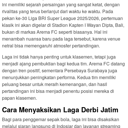
ini memiliki sejarah persaingan yang sangat ketat, dengan
rivalitas yang terus berlanjut dari waktu ke waktu. Pada
pekan ke-30 Liga BRI Super League 2025/2026, pertemuan
klasik ini akan digelar di Stadion Kapten I Wayan Dipta, Bali,
bukan di markas Arema FC seperti biasanya. Hal ini
menambah nuansa baru pada laga tersebut, karena venue
netral bisa memengaruhi atmosfer pertandingan.
Laga ini tidak hanya penting untuk klasemen, tetapi juga
menjadi ajang pembuktian bagi kedua tim. Arema FC datang
dengan tren positif, sementara Persebaya Surabaya juga
menunjukkan peningkatan performa. Kedua tim memiliki
peluang besar untuk meraih kemenangan, dan hasil
pertandingan ini bisa menjadi penentu posisi mereka di
papan klasemen.
Cara Menyaksikan Laga Derbi Jatim
Bagi para penggemar sepak bola, laga ini bisa disaksikan
melalui siaran langsung di Indosiar dan layanan streaming