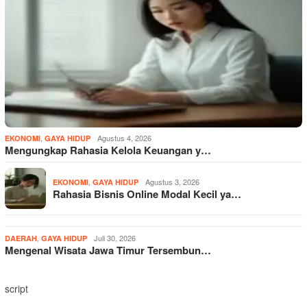
,
Agustus 4, 2026
EKONOMI
GAYA HIDUP
Mengungkap Rahasia Kelola Keuangan y…
,
Agustus 3, 2026
EKONOMI
GAYA HIDUP
Rahasia Bisnis Online Modal Kecil ya…
,
Juli 30, 2026
DAERAH
GAYA HIDUP
Mengenal Wisata Jawa Timur Tersembun…
script