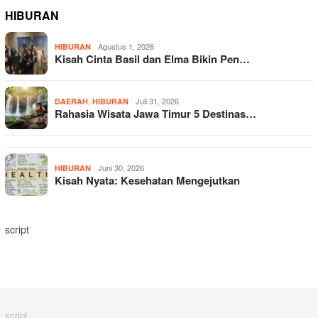
HIBURAN
Agustus 1, 2026
HIBURAN
Kisah Cinta Basil dan Elma Bikin Pen…
,
Juli 31, 2026
DAERAH
HIBURAN
Rahasia Wisata Jawa Timur 5 Destinas…
Juni 30, 2026
HIBURAN
Kisah Nyata: Kesehatan Mengejutkan
script
script