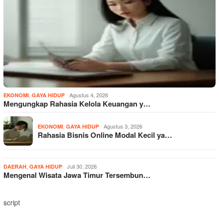
,
Agustus 4, 2026
EKONOMI
GAYA HIDUP
Mengungkap Rahasia Kelola Keuangan y…
,
Agustus 3, 2026
EKONOMI
GAYA HIDUP
Rahasia Bisnis Online Modal Kecil ya…
,
Juli 30, 2026
DAERAH
GAYA HIDUP
Mengenal Wisata Jawa Timur Tersembun…
script