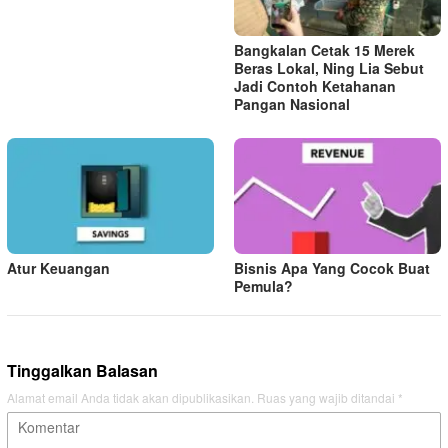
Bangkalan Cetak 15 Merek
Beras Lokal, Ning Lia Sebut
Jadi Contoh Ketahanan
Pangan Nasional
Atur Keuangan
Bisnis Apa Yang Cocok Buat
Pemula?
Tinggalkan Balasan
Alamat email Anda tidak akan dipublikasikan.
Ruas yang wajib ditandai
*