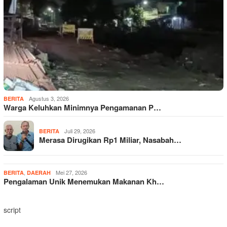
Agustus 3, 2026
BERITA
Warga Keluhkan Minimnya Pengamanan P…
Juli 29, 2026
BERITA
Merasa Dirugikan Rp1 Miliar, Nasabah…
,
Mei 27, 2026
BERITA
DAERAH
Pengalaman Unik Menemukan Makanan Kh…
script