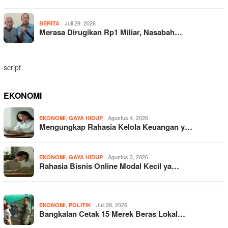
Juli 29, 2026
BERITA
Merasa Dirugikan Rp1 Miliar, Nasabah…
script
EKONOMI
,
Agustus 4, 2026
EKONOMI
GAYA HIDUP
Mengungkap Rahasia Kelola Keuangan y…
,
Agustus 3, 2026
EKONOMI
GAYA HIDUP
Rahasia Bisnis Online Modal Kecil ya…
,
Juli 28, 2026
EKONOMI
POLITIK
Bangkalan Cetak 15 Merek Beras Lokal…