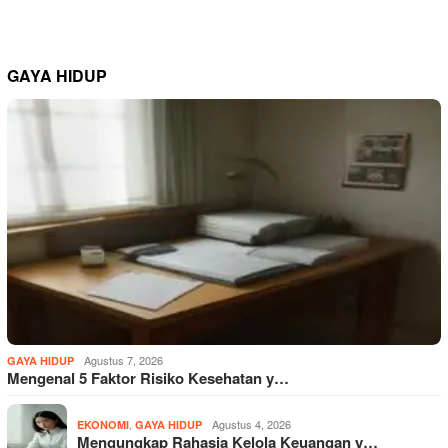
GAYA HIDUP
Agustus 7, 2026
GAYA HIDUP
Mengenal 5 Faktor Risiko Kesehatan y…
,
Agustus 4, 2026
EKONOMI
GAYA HIDUP
Mengungkap Rahasia Kelola Keuangan y…