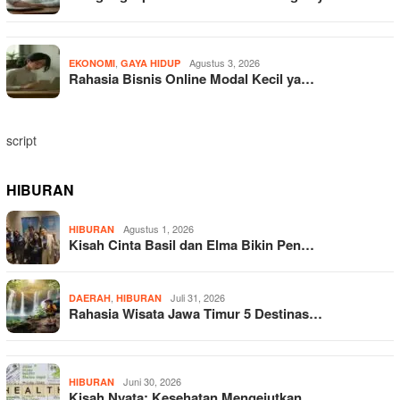
,
Agustus 3, 2026
EKONOMI
GAYA HIDUP
Rahasia Bisnis Online Modal Kecil ya…
script
HIBURAN
Agustus 1, 2026
HIBURAN
Kisah Cinta Basil dan Elma Bikin Pen…
,
Juli 31, 2026
DAERAH
HIBURAN
Rahasia Wisata Jawa Timur 5 Destinas…
Juni 30, 2026
HIBURAN
Kisah Nyata: Kesehatan Mengejutkan