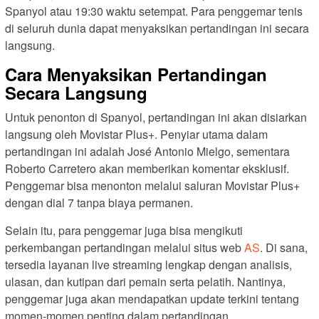
Spanyol atau 19:30 waktu setempat. Para penggemar tenis
di seluruh dunia dapat menyaksikan pertandingan ini secara
langsung.
Cara Menyaksikan Pertandingan
Secara Langsung
Untuk penonton di Spanyol, pertandingan ini akan disiarkan
langsung oleh Movistar Plus+. Penyiar utama dalam
pertandingan ini adalah José Antonio Mielgo, sementara
Roberto Carretero akan memberikan komentar eksklusif.
Penggemar bisa menonton melalui saluran Movistar Plus+
dengan dial 7 tanpa biaya permanen.
Selain itu, para penggemar juga bisa mengikuti
perkembangan pertandingan melalui situs web
AS
. Di sana,
tersedia layanan live streaming lengkap dengan analisis,
ulasan, dan kutipan dari pemain serta pelatih. Nantinya,
penggemar juga akan mendapatkan update terkini tentang
momen-momen penting dalam pertandingan.