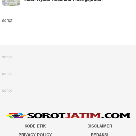
script
script
script
script
KODE ETIK
DISCLAIMER
PRIVACY POLICY
REDAKSI