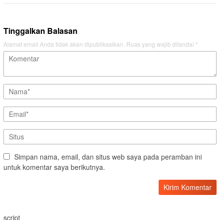
Tinggalkan Balasan
Alamat email Anda tidak akan dipublikasikan.
Ruas yang wajib ditandai
*
Simpan nama, email, dan situs web saya pada peramban ini
untuk komentar saya berikutnya.
script