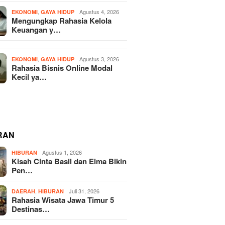
,
Agustus 4, 2026
EKONOMI
GAYA HIDUP
Mengungkap Rahasia Kelola
Keuangan y…
,
Agustus 3, 2026
EKONOMI
GAYA HIDUP
Rahasia Bisnis Online Modal
Kecil ya…
RAN
Agustus 1, 2026
HIBURAN
Kisah Cinta Basil dan Elma Bikin
Pen…
,
Juli 31, 2026
DAERAH
HIBURAN
Rahasia Wisata Jawa Timur 5
Destinas…