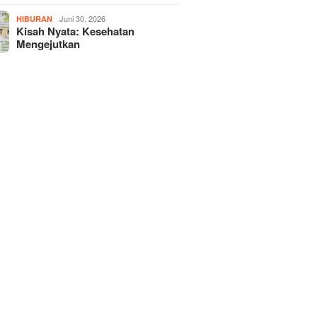
Juni 30, 2026
HIBURAN
Kisah Nyata: Kesehatan
Mengejutkan