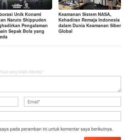
borasi Unik Konami
Keamanan Sistem NASA,
an Naruto Shippuden
Kehadiran Remaja Indonesia
hadirkan Pengalaman
dalam Dunia Keamanan Siber
ain Sepak Bola yang
Global
eda
Ruas yang wajib ditandai
*
saya pada peramban ini untuk komentar saya berikutnya.