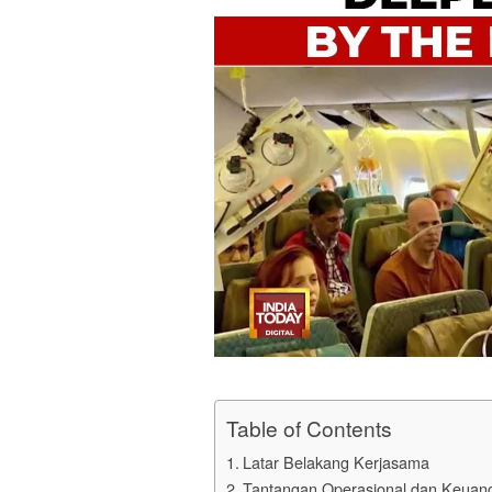
Table of Contents
Latar Belakang Kerjasama
Tantangan Operasional dan Keuan