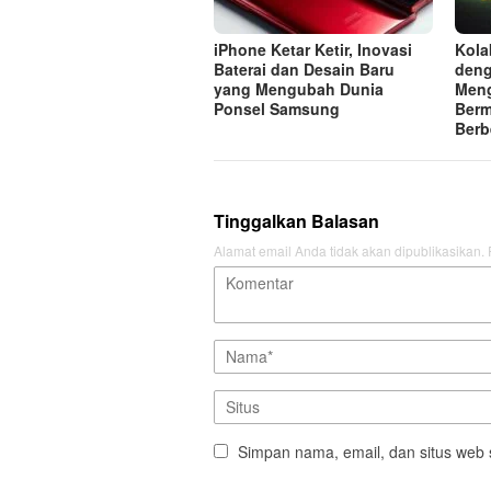
iPhone Ketar Ketir, Inovasi
Kola
Baterai dan Desain Baru
deng
yang Mengubah Dunia
Meng
Ponsel Samsung
Berm
Berb
Tinggalkan Balasan
Alamat email Anda tidak akan dipublikasikan.
Simpan nama, email, dan situs web 