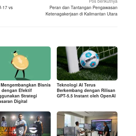
Pos berikutnya
U-17 vs
Peran dan Tantangan Pengawasan
Ketenagakerjaan di Kalimantan Utara
 Mengembangkan Bisnis
Teknologi AI Terus
l dengan Efektif
Berkembang dengan Rilisan
gunakan Strategi
GPT-5.5 Instant oleh OpenAI
saran Digital