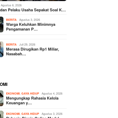
Agustus 6, 2026
dan Pelaku Usaha Sepakat Soal K…
Agustus 3, 2026
BERITA
Warga Keluhkan Minimnya
Pengamanan P…
Juli 29, 2026
BERITA
Merasa Dirugikan Rp1 Miliar,
Nasabah…
OMI
,
Agustus 4, 2026
EKONOMI
GAYA HIDUP
Mengungkap Rahasia Kelola
Keuangan y…
,
Agustus 3, 2026
EKONOMI
GAYA HIDUP