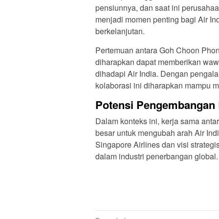
pensiunnya, dan saat ini perusaha
menjadi momen penting bagi Air Ind
berkelanjutan.
Pertemuan antara Goh Choon Phon
diharapkan dapat memberikan wawa
dihadapi Air India. Dengan pengala
kolaborasi ini diharapkan mampu me
Potensi Pengembangan
Dalam konteks ini, kerja sama anta
besar untuk mengubah arah Air In
Singapore Airlines dan visi strateg
dalam industri penerbangan global.