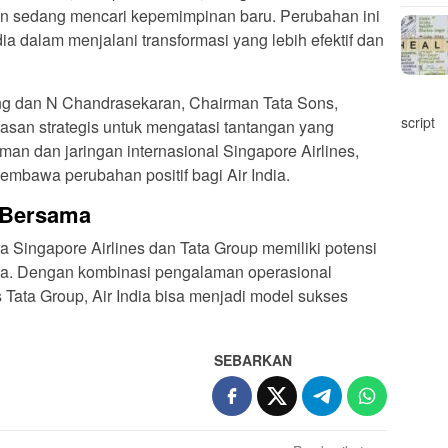
an sedang mencari kepemimpinan baru. Perubahan ini
ia dalam menjalani transformasi yang lebih efektif dan
g dan N Chandrasekaran, Chairman Tata Sons,
script
san strategis untuk mengatasi tantangan yang
man dan jaringan internasional Singapore Airlines,
mbawa perubahan positif bagi Air India.
 Bersama
ra Singapore Airlines dan Tata Group memiliki potensi
dia. Dengan kombinasi pengalaman operasional
is Tata Group, Air India bisa menjadi model sukses
SEBARKAN