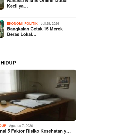
Rahasia Bisnis Online Modal
Kecil ya…
,
Juli 28, 2026
EKONOMI
POLITIK
Bangkalan Cetak 15 Merek
Beras Lokal…
 HIDUP
Agustus 7, 2026
IDUP
al 5 Faktor Risiko Kesehatan y…