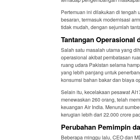
Pertemuan ini dilakukan di tengah 
besaran, termasuk modernisasi arm
tidak mudah, dengan sejumlah tanta
Tantangan Operasional 
Salah satu masalah utama yang dih
operasional akibat pembatasan ruan
ruang udara Pakistan selama hamp
yang lebih panjang untuk penerban
konsumsi bahan bakar dan biaya op
Selain itu, kecelakaan pesawat AI
menewaskan 260 orang, telah membe
keuangan Air India. Menurut sumber
kerugian lebih dari 22.000 crore pa
Perubahan Pemimpin dan
Beberapa minggu lalu, CEO dan M