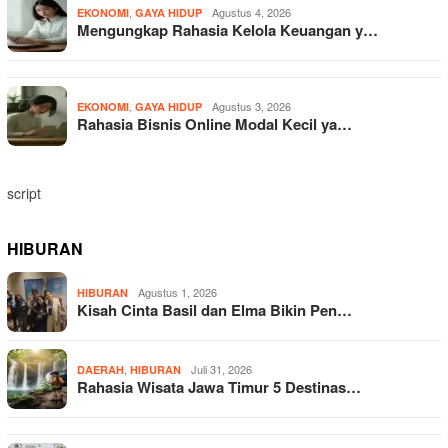
,
Agustus 4, 2026
EKONOMI
GAYA HIDUP
Mengungkap Rahasia Kelola Keuangan y…
,
Agustus 3, 2026
EKONOMI
GAYA HIDUP
Rahasia Bisnis Online Modal Kecil ya…
script
HIBURAN
Agustus 1, 2026
HIBURAN
Kisah Cinta Basil dan Elma Bikin Pen…
,
Juli 31, 2026
DAERAH
HIBURAN
Rahasia Wisata Jawa Timur 5 Destinas…