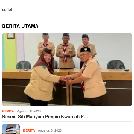
script
BERITA UTAMA
Agustus 8, 2026
BERITA
Resmi! Siti Mariyam Pimpin Kwarcab P…
Agustus 6, 2026
BERITA