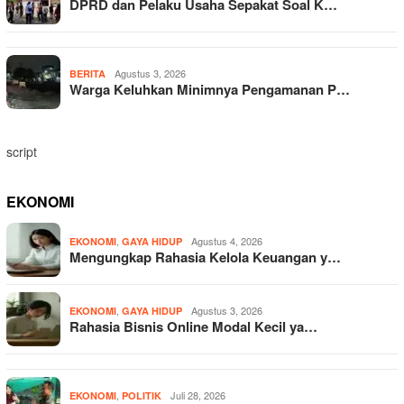
DPRD dan Pelaku Usaha Sepakat Soal K…
Agustus 3, 2026
BERITA
Warga Keluhkan Minimnya Pengamanan P…
script
EKONOMI
,
Agustus 4, 2026
EKONOMI
GAYA HIDUP
Mengungkap Rahasia Kelola Keuangan y…
,
Agustus 3, 2026
EKONOMI
GAYA HIDUP
Rahasia Bisnis Online Modal Kecil ya…
,
Juli 28, 2026
EKONOMI
POLITIK