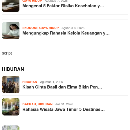
Agustus 7, 2026
GAYA HIDUP
Mengenal 5 Faktor Risiko Kesehatan y…
,
Agustus 4, 2026
EKONOMI
GAYA HIDUP
Mengungkap Rahasia Kelola Keuangan y…
script
HIBURAN
Agustus 1, 2026
HIBURAN
Kisah Cinta Basil dan Elma Bikin Pen…
,
Juli 31, 2026
DAERAH
HIBURAN
Rahasia Wisata Jawa Timur 5 Destinas…