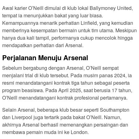
Awal karier O’Neill dimulai di klub lokal Ballymoney United,
tempat ia menunjukkan bakat yang luar biasa.
Kemampuannya menarik perhatian Linfield, yang kemudian
memberinya kesempatan bermain untuk tim utama. Meskipun
hanya dua kali tampil, performanya cukup mencolok hingga
mendapatkan perhatian dari Arsenal.
Perjalanan Menuju Arsenal
Sebelum bergabung dengan Arsenal, O’Neill sempat
menjalani trial di klub tersebut. Pada musim panas 2024, ia
resmi menandatangani kontrak tiga tahun sebagai peserta
program beasiswa. Pada April 2025, saat berusia 17 tahun,
O’Neill menandatangani kontrak profesional pertamanya.
Selain Arsenal, beberapa klub besar seperti Southampton
dan Liverpool juga tertarik pada bakat O’Neill. Namun,
akhirnya Arsenal berhasil memenangkan persaingan dan
membawa pemain muda ini ke London.