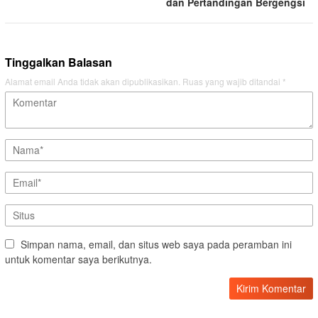
dan Pertandingan Bergengsi
Tinggalkan Balasan
Alamat email Anda tidak akan dipublikasikan.
Ruas yang wajib ditandai
*
Simpan nama, email, dan situs web saya pada peramban ini
untuk komentar saya berikutnya.