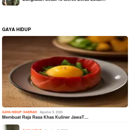
GAYA HIDUP
,
Agustus 9, 2026
GAYA HIDUP
DAERAH
Membuat Raja Rasa Khas Kuliner JawaT…