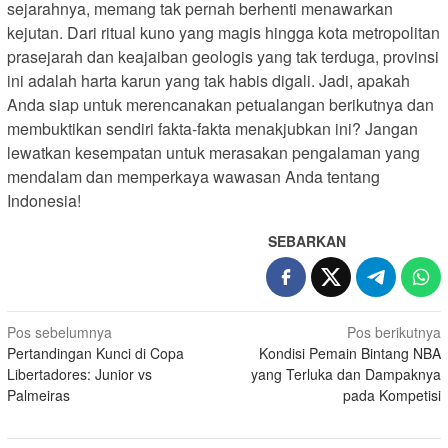
sejarahnya, memang tak pernah berhenti menawarkan
kejutan. Dari ritual kuno yang magis hingga kota metropolitan
prasejarah dan keajaiban geologis yang tak terduga, provinsi
ini adalah harta karun yang tak habis digali. Jadi, apakah
Anda siap untuk merencanakan petualangan berikutnya dan
membuktikan sendiri fakta-fakta menakjubkan ini? Jangan
lewatkan kesempatan untuk merasakan pengalaman yang
mendalam dan memperkaya wawasan Anda tentang
Indonesia!
SEBARKAN
Navigasi
Pos sebelumnya
Pos berikutnya
Pertandingan Kunci di Copa
Kondisi Pemain Bintang NBA
pos
Libertadores: Junior vs
yang Terluka dan Dampaknya
Palmeiras
pada Kompetisi