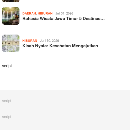
,
Juli 31, 2026
DAERAH
HIBURAN
Rahasia Wisata Jawa Timur 5 Destinas…
Juni 30, 2026
HIBURAN
Kisah Nyata: Kesehatan Mengejutkan
script
script
script