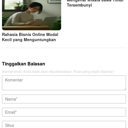
Tersembunyi
Rahasia Bisnis Online Modal
Kecil yang Menguntungkan
Tinggalkan Balasan
Alamat email Anda tidak akan dipublikasikan.
Ruas yang wajib ditandai
*