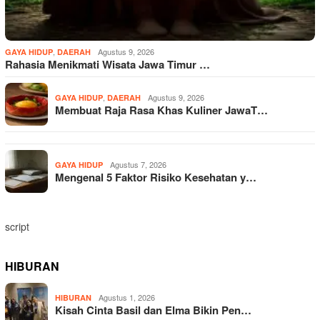
,
Agustus 9, 2026
GAYA HIDUP
DAERAH
Rahasia Menikmati Wisata Jawa Timur …
,
Agustus 9, 2026
GAYA HIDUP
DAERAH
Membuat Raja Rasa Khas Kuliner JawaT…
Agustus 7, 2026
GAYA HIDUP
Mengenal 5 Faktor Risiko Kesehatan y…
script
HIBURAN
Agustus 1, 2026
HIBURAN
Kisah Cinta Basil dan Elma Bikin Pen…