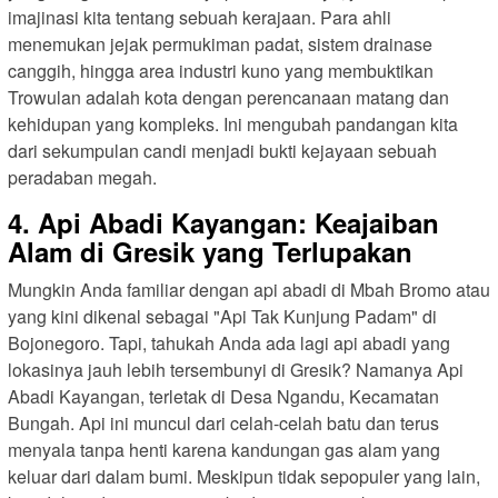
imajinasi kita tentang sebuah kerajaan. Para ahli
menemukan jejak permukiman padat, sistem drainase
canggih, hingga area industri kuno yang membuktikan
Trowulan adalah kota dengan perencanaan matang dan
kehidupan yang kompleks. Ini mengubah pandangan kita
dari sekumpulan candi menjadi bukti kejayaan sebuah
peradaban megah.
4. Api Abadi Kayangan: Keajaiban
Alam di Gresik yang Terlupakan
Mungkin Anda familiar dengan api abadi di Mbah Bromo atau
yang kini dikenal sebagai "Api Tak Kunjung Padam" di
Bojonegoro. Tapi, tahukah Anda ada lagi api abadi yang
lokasinya jauh lebih tersembunyi di Gresik? Namanya Api
Abadi Kayangan, terletak di Desa Ngandu, Kecamatan
Bungah. Api ini muncul dari celah-celah batu dan terus
menyala tanpa henti karena kandungan gas alam yang
keluar dari dalam bumi. Meskipun tidak sepopuler yang lain,