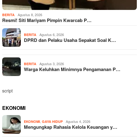
Agustus 8, 2026
BERITA
Resmi! Siti Mariyam Pimpin Kwarcab P…
Agustus 6, 2026
BERITA
DPRD dan Pelaku Usaha Sepakat Soal K…
Agustus 3, 2026
BERITA
Warga Keluhkan Minimnya Pengamanan P…
script
EKONOMI
,
Agustus 4, 2026
EKONOMI
GAYA HIDUP
Mengungkap Rahasia Kelola Keuangan y…