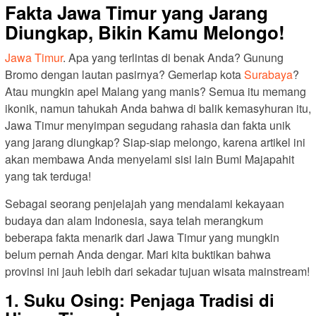
Fakta Jawa Timur yang Jarang
Diungkap, Bikin Kamu Melongo!
Jawa Timur
. Apa yang terlintas di benak Anda? Gunung
Bromo dengan lautan pasirnya? Gemerlap kota
Surabaya
?
Atau mungkin apel Malang yang manis? Semua itu memang
ikonik, namun tahukah Anda bahwa di balik kemasyhuran itu,
Jawa Timur menyimpan segudang rahasia dan fakta unik
yang jarang diungkap? Siap-siap melongo, karena artikel ini
akan membawa Anda menyelami sisi lain Bumi Majapahit
yang tak terduga!
Sebagai seorang penjelajah yang mendalami kekayaan
budaya dan alam Indonesia, saya telah merangkum
beberapa fakta menarik dari Jawa Timur yang mungkin
belum pernah Anda dengar. Mari kita buktikan bahwa
provinsi ini jauh lebih dari sekadar tujuan wisata mainstream!
1. Suku Osing: Penjaga Tradisi di