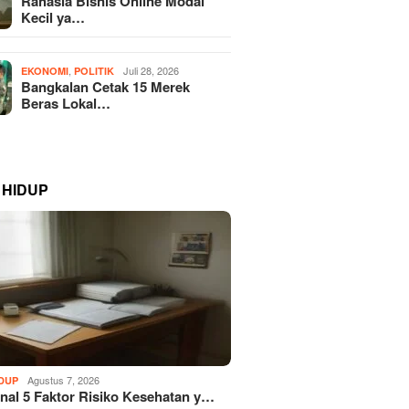
Rahasia Bisnis Online Modal
Kecil ya…
,
Juli 28, 2026
EKONOMI
POLITIK
Bangkalan Cetak 15 Merek
Beras Lokal…
 HIDUP
Agustus 7, 2026
IDUP
al 5 Faktor Risiko Kesehatan y…