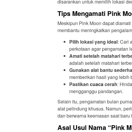
disarankan untuk memilih lokasi de
Tips Mengamati Pink M
Meskipun Pink Moon dapat diamati t
membantu meningkatkan pengalama
Pilih lokasi yang ideal
: Cari
perkotaan agar pengamatan le
Amati setelah matahari ter
adalah setelah matahari ter
Gunakan alat bantu sederh
memberikan hasil yang lebih b
Pastikan
cuaca
cerah
: Hind
mengganggu pandangan.
Selain itu, pengamatan bulan purn
alat pelindung khusus. Namun, per
dan berwarna keemasan saat baru ter
Asal Usul Nama “Pink 