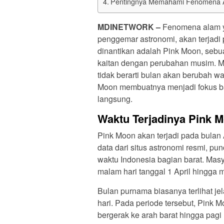
Pentingnya Memahami Fenomena 
MDINETWORK
–
Fenomena alam y
penggemar astronomi, akan terjadi 
dinantikan adalah Pink Moon, sebu
kaitan dengan perubahan musim. M
tidak berarti bulan akan berubah 
Moon membuatnya menjadi fokus ba
langsung.
Waktu Terjadinya Pink 
Pink Moon akan terjadi pada bulan 
data dari situs astronomi resmi, pun
waktu Indonesia bagian barat. Masy
malam hari tanggal 1 April hingga m
Bulan purnama biasanya terlihat je
hari. Pada periode tersebut, Pink Mo
bergerak ke arah barat hingga pag