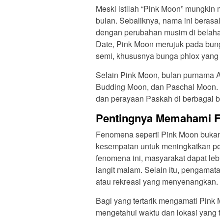
Meski istilah “Pink Moon” mungkin 
bulan. Sebaliknya, nama ini berasa
dengan perubahan musim di belahan
Date, Pink Moon merujuk pada bun
semi, khususnya bunga phlox yang 
Selain Pink Moon, bulan purnama A
Budding Moon, dan Paschal Moon. 
dan perayaan Paskah di berbagai 
Pentingnya Memahami 
Fenomena seperti Pink Moon bukan 
kesempatan untuk meningkatkan p
fenomena ini, masyarakat dapat le
langit malam. Selain itu, pengamat
atau rekreasi yang menyenangkan.
Bagi yang tertarik mengamati Pink
mengetahui waktu dan lokasi yang 