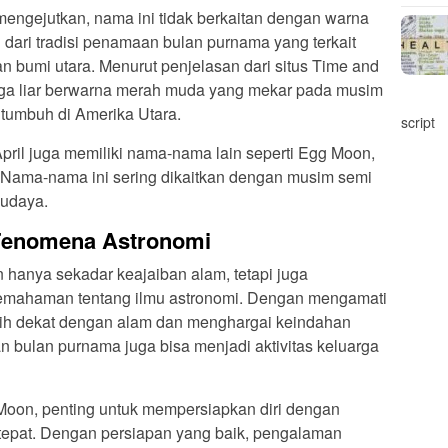
mengejutkan, nama ini tidak berkaitan dengan warna
l dari tradisi penamaan bulan purnama yang terkait
 bumi utara. Menurut penjelasan dari situs Time and
ga liar berwarna merah muda yang mekar pada musim
tumbuh di Amerika Utara.
script
pril juga memiliki nama-nama lain seperti Egg Moon,
Nama-nama ini sering dikaitkan dengan musim semi
budaya.
Fenomena Astronomi
hanya sekadar keajaiban alam, tetapi juga
emahaman tentang ilmu astronomi. Dengan mengamati
bih dekat dengan alam dan menghargai keindahan
an bulan purnama juga bisa menjadi aktivitas keluarga
 Moon, penting untuk mempersiapkan diri dengan
tepat. Dengan persiapan yang baik, pengalaman