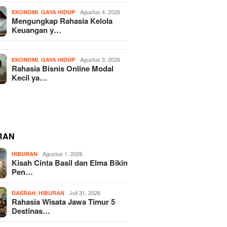
,
Agustus 4, 2026
EKONOMI
GAYA HIDUP
Mengungkap Rahasia Kelola
Keuangan y…
,
Agustus 3, 2026
EKONOMI
GAYA HIDUP
Rahasia Bisnis Online Modal
Kecil ya…
RAN
Agustus 1, 2026
HIBURAN
Kisah Cinta Basil dan Elma Bikin
Pen…
,
Juli 31, 2026
DAERAH
HIBURAN
Rahasia Wisata Jawa Timur 5
Destinas…