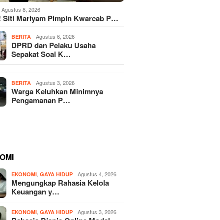
Agustus 8, 2026
! Siti Mariyam Pimpin Kwarcab P…
Agustus 6, 2026
BERITA
DPRD dan Pelaku Usaha
Sepakat Soal K…
Agustus 3, 2026
BERITA
Warga Keluhkan Minimnya
Pengamanan P…
OMI
,
Agustus 4, 2026
EKONOMI
GAYA HIDUP
Mengungkap Rahasia Kelola
Keuangan y…
,
Agustus 3, 2026
EKONOMI
GAYA HIDUP