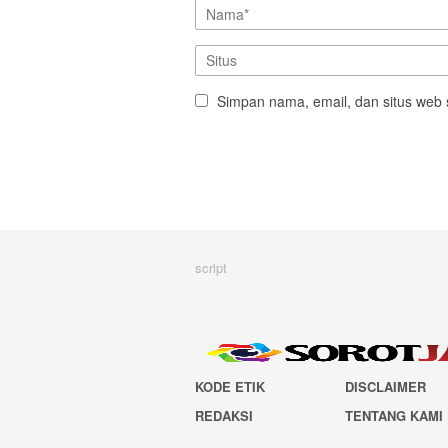
Simpan nama, email, dan situs web 
script
KODE ETIK
DISCLAIMER
REDAKSI
TENTANG KAMI