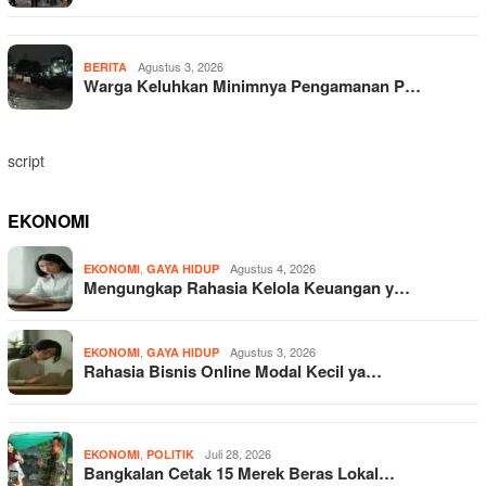
Agustus 3, 2026
BERITA
Warga Keluhkan Minimnya Pengamanan P…
script
EKONOMI
,
Agustus 4, 2026
EKONOMI
GAYA HIDUP
Mengungkap Rahasia Kelola Keuangan y…
,
Agustus 3, 2026
EKONOMI
GAYA HIDUP
Rahasia Bisnis Online Modal Kecil ya…
,
Juli 28, 2026
EKONOMI
POLITIK
Bangkalan Cetak 15 Merek Beras Lokal…