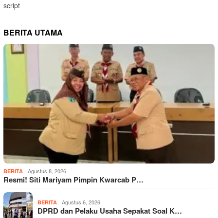
script
BERITA UTAMA
Agustus 8, 2026
BERITA
Resmi! Siti Mariyam Pimpin Kwarcab P…
Agustus 6, 2026
BERITA
DPRD dan Pelaku Usaha Sepakat Soal K…