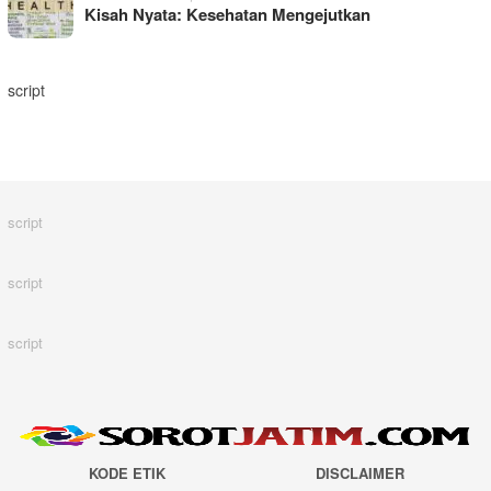
Kisah Nyata: Kesehatan Mengejutkan
script
script
script
script
KODE ETIK
DISCLAIMER