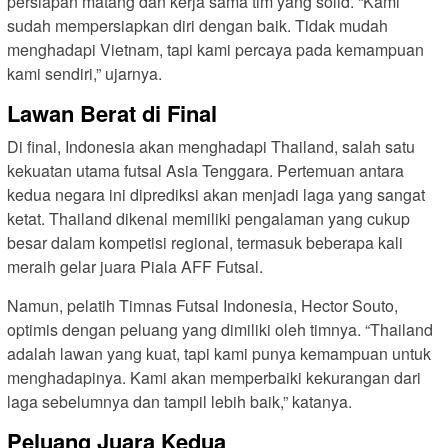
persiapan matang dan kerja sama tim yang solid. “Kami
sudah mempersiapkan diri dengan baik. Tidak mudah
menghadapi Vietnam, tapi kami percaya pada kemampuan
kami sendiri,” ujarnya.
Lawan Berat di Final
Di final, Indonesia akan menghadapi Thailand, salah satu
kekuatan utama futsal Asia Tenggara. Pertemuan antara
kedua negara ini diprediksi akan menjadi laga yang sangat
ketat. Thailand dikenal memiliki pengalaman yang cukup
besar dalam kompetisi regional, termasuk beberapa kali
meraih gelar juara Piala AFF Futsal.
Namun, pelatih Timnas Futsal Indonesia, Hector Souto,
optimis dengan peluang yang dimiliki oleh timnya. “Thailand
adalah lawan yang kuat, tapi kami punya kemampuan untuk
menghadapinya. Kami akan memperbaiki kekurangan dari
laga sebelumnya dan tampil lebih baik,” katanya.
Peluang Juara Kedua