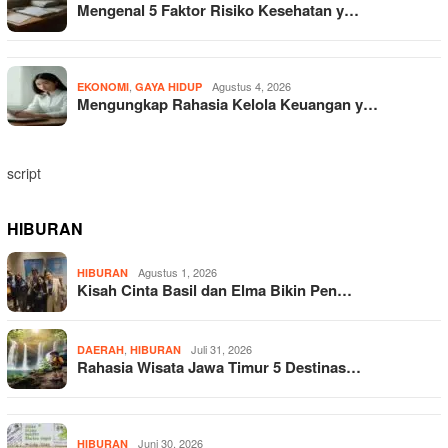
Mengenal 5 Faktor Risiko Kesehatan y…
,
Agustus 4, 2026
EKONOMI
GAYA HIDUP
Mengungkap Rahasia Kelola Keuangan y…
script
HIBURAN
Agustus 1, 2026
HIBURAN
Kisah Cinta Basil dan Elma Bikin Pen…
,
Juli 31, 2026
DAERAH
HIBURAN
Rahasia Wisata Jawa Timur 5 Destinas…
Juni 30, 2026
HIBURAN