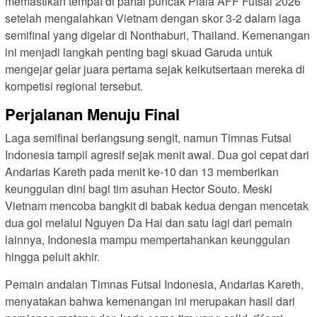
memastikan tempat di partai puncak Piala AFF Futsal 2026
setelah mengalahkan Vietnam dengan skor 3-2 dalam laga
semifinal yang digelar di Nonthaburi, Thailand. Kemenangan
ini menjadi langkah penting bagi skuad Garuda untuk
mengejar gelar juara pertama sejak keikutsertaan mereka di
kompetisi regional tersebut.
Perjalanan Menuju Final
Laga semifinal berlangsung sengit, namun Timnas Futsal
Indonesia tampil agresif sejak menit awal. Dua gol cepat dari
Andarias Kareth pada menit ke-10 dan 13 memberikan
keunggulan dini bagi tim asuhan Hector Souto. Meski
Vietnam mencoba bangkit di babak kedua dengan mencetak
dua gol melalui Nguyen Da Hai dan satu lagi dari pemain
lainnya, Indonesia mampu mempertahankan keunggulan
hingga peluit akhir.
Pemain andalan Timnas Futsal Indonesia, Andarias Kareth,
menyatakan bahwa kemenangan ini merupakan hasil dari