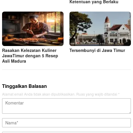
Ketentuan yang Berlaku
Rasakan Kelezatan Kuliner
Tersembunyi di Jawa Timur
JawaTimur dengan 5 Resep
Asli Madura
Tinggalkan Balasan
Alamat email Anda tidak akan dipublikasikan.
Ruas yang wajib ditandai
*