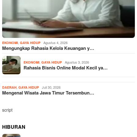
,
Agustus 4, 2026
EKONOMI
GAYA HIDUP
Mengungkap Rahasia Kelola Keuangan y…
,
Agustus 3, 2026
EKONOMI
GAYA HIDUP
Rahasia Bisnis Online Modal Kecil ya…
,
Juli 30, 2026
DAERAH
GAYA HIDUP
Mengenal Wisata Jawa Timur Tersembun…
script
HIBURAN