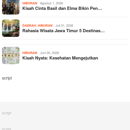
Agustus 1, 2026
HIBURAN
Kisah Cinta Basil dan Elma Bikin Pen…
,
Juli 31, 2026
DAERAH
HIBURAN
Rahasia Wisata Jawa Timur 5 Destinas…
Juni 30, 2026
HIBURAN
Kisah Nyata: Kesehatan Mengejutkan
script
script
script