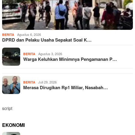
Agustus 6, 2026
BERITA
DPRD dan Pelaku Usaha Sepakat Soal K…
Agustus 3, 2026
BERITA
Warga Keluhkan Minimnya Pengamanan P…
Juli 29, 2026
BERITA
Merasa Dirugikan Rp1 Miliar, Nasabah…
script
EKONOMI