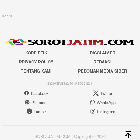
script
KODE ETIK
DISCLAIMER
PRIVACY POLICY
REDAKSI
TENTANG KAMI
PEDOMAN MEDIA SIBER
JARINGAN SOCIAL
Facebook
Twitter
Pinterest
WhatsApp
Tumblr
Instagram
SOROTJATIM.COM | Copyright © 2026