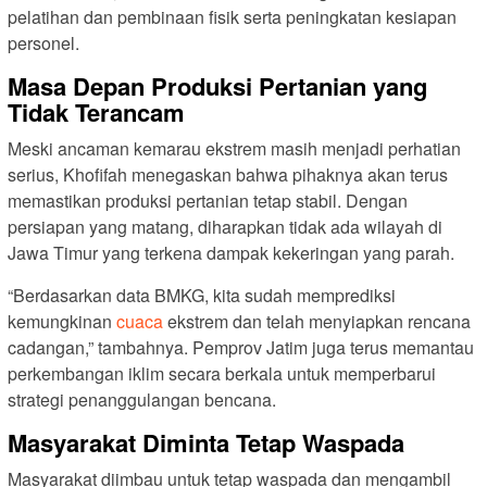
pelatihan dan pembinaan fisik serta peningkatan kesiapan
personel.
Masa Depan Produksi Pertanian yang
Tidak Terancam
Meski ancaman kemarau ekstrem masih menjadi perhatian
serius, Khofifah menegaskan bahwa pihaknya akan terus
memastikan produksi pertanian tetap stabil. Dengan
persiapan yang matang, diharapkan tidak ada wilayah di
Jawa Timur yang terkena dampak kekeringan yang parah.
“Berdasarkan data BMKG, kita sudah memprediksi
kemungkinan
cuaca
ekstrem dan telah menyiapkan rencana
cadangan,” tambahnya. Pemprov Jatim juga terus memantau
perkembangan iklim secara berkala untuk memperbarui
strategi penanggulangan bencana.
Masyarakat Diminta Tetap Waspada
Masyarakat diimbau untuk tetap waspada dan mengambil