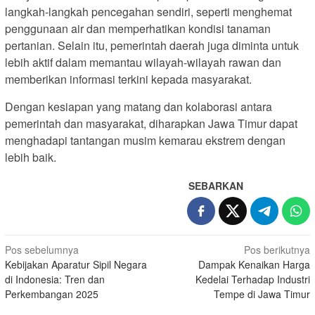
langkah-langkah pencegahan sendiri, seperti menghemat
penggunaan air dan memperhatikan kondisi tanaman
pertanian. Selain itu, pemerintah daerah juga diminta untuk
lebih aktif dalam memantau wilayah-wilayah rawan dan
memberikan informasi terkini kepada masyarakat.
Dengan kesiapan yang matang dan kolaborasi antara
pemerintah dan masyarakat, diharapkan Jawa Timur dapat
menghadapi tantangan musim kemarau ekstrem dengan
lebih baik.
SEBARKAN
N
Pos sebelumnya
Pos berikutnya
Kebijakan Aparatur Sipil Negara
Dampak Kenaikan Harga
a
di Indonesia: Tren dan
Kedelai Terhadap Industri
v
Perkembangan 2025
Tempe di Jawa Timur
i