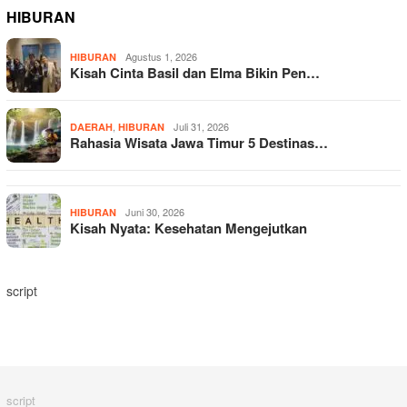
HIBURAN
Agustus 1, 2026
HIBURAN
Kisah Cinta Basil dan Elma Bikin Pen…
,
Juli 31, 2026
DAERAH
HIBURAN
Rahasia Wisata Jawa Timur 5 Destinas…
Juni 30, 2026
HIBURAN
Kisah Nyata: Kesehatan Mengejutkan
script
script