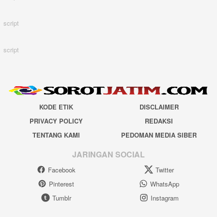
script
script
KODE ETIK
DISCLAIMER
PRIVACY POLICY
REDAKSI
TENTANG KAMI
PEDOMAN MEDIA SIBER
JARINGAN SOCIAL
Facebook
Twitter
Pinterest
WhatsApp
Tumblr
Instagram