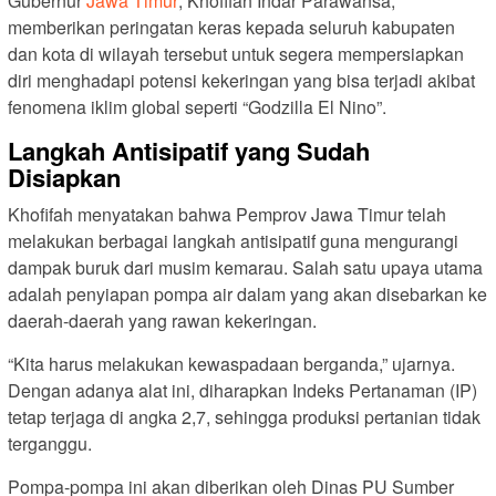
Gubernur
Jawa Timur
, Khofifah Indar Parawansa,
memberikan peringatan keras kepada seluruh kabupaten
dan kota di wilayah tersebut untuk segera mempersiapkan
diri menghadapi potensi kekeringan yang bisa terjadi akibat
fenomena iklim global seperti “Godzilla El Nino”.
Langkah Antisipatif yang Sudah
Disiapkan
Khofifah menyatakan bahwa Pemprov Jawa Timur telah
melakukan berbagai langkah antisipatif guna mengurangi
dampak buruk dari musim kemarau. Salah satu upaya utama
adalah penyiapan pompa air dalam yang akan disebarkan ke
daerah-daerah yang rawan kekeringan.
“Kita harus melakukan kewaspadaan berganda,” ujarnya.
Dengan adanya alat ini, diharapkan Indeks Pertanaman (IP)
tetap terjaga di angka 2,7, sehingga produksi pertanian tidak
terganggu.
Pompa-pompa ini akan diberikan oleh Dinas PU Sumber