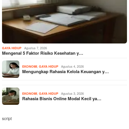
Agustus 7, 2026
GAYA HIDUP
Mengenal 5 Faktor Risiko Kesehatan y…
,
Agustus 4, 2026
EKONOMI
GAYA HIDUP
Mengungkap Rahasia Kelola Keuangan y…
,
Agustus 3, 2026
EKONOMI
GAYA HIDUP
Rahasia Bisnis Online Modal Kecil ya…
script