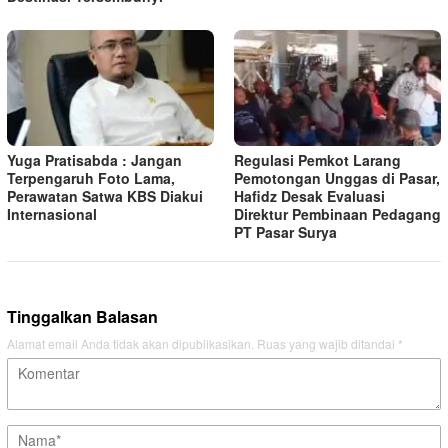
Yuga Pratisabda : Jangan
Regulasi Pemkot Larang
Terpengaruh Foto Lama,
Pemotongan Unggas di Pasar,
Perawatan Satwa KBS Diakui
Hafidz Desak Evaluasi
Internasional
Direktur Pembinaan Pedagang
PT Pasar Surya
Tinggalkan Balasan
Alamat email Anda tidak akan dipublikasikan.
Ruas yang wajib ditandai
*