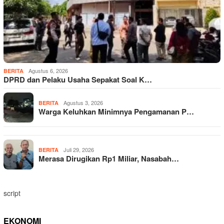
Agustus 6, 2026
BERITA
DPRD dan Pelaku Usaha Sepakat Soal K…
Agustus 3, 2026
BERITA
Warga Keluhkan Minimnya Pengamanan P…
Juli 29, 2026
BERITA
Merasa Dirugikan Rp1 Miliar, Nasabah…
script
EKONOMI