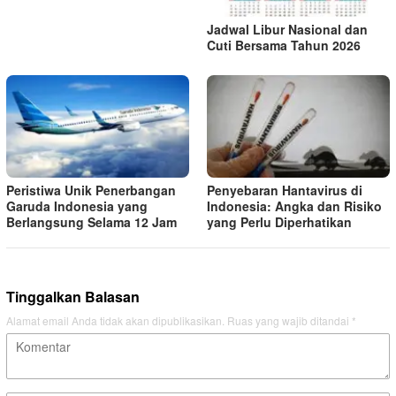
Jadwal Libur Nasional dan
Cuti Bersama Tahun 2026
Peristiwa Unik Penerbangan
Penyebaran Hantavirus di
Garuda Indonesia yang
Indonesia: Angka dan Risiko
Berlangsung Selama 12 Jam
yang Perlu Diperhatikan
Tinggalkan Balasan
Alamat email Anda tidak akan dipublikasikan.
Ruas yang wajib ditandai
*