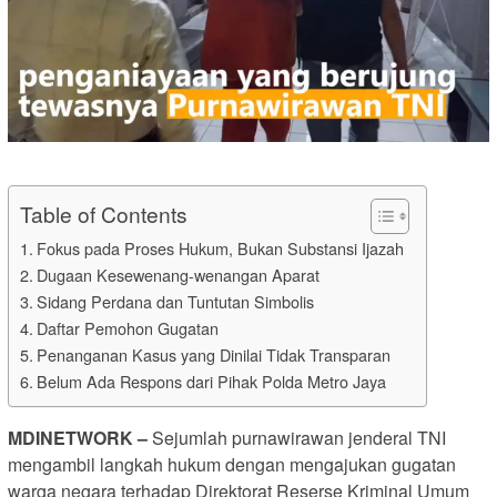
Table of Contents
Fokus pada Proses Hukum, Bukan Substansi Ijazah
Dugaan Kesewenang-wenangan Aparat
Sidang Perdana dan Tuntutan Simbolis
Daftar Pemohon Gugatan
Penanganan Kasus yang Dinilai Tidak Transparan
Belum Ada Respons dari Pihak Polda Metro Jaya
MDINETWORK
–
Sejumlah purnawirawan jenderal TNI
mengambil langkah hukum dengan mengajukan gugatan
warga negara terhadap Direktorat Reserse Kriminal Umum