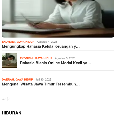
,
Agustus 4, 2026
EKONOMI
GAYA HIDUP
Mengungkap Rahasia Kelola Keuangan y…
,
Agustus 3, 2026
EKONOMI
GAYA HIDUP
Rahasia Bisnis Online Modal Kecil ya…
,
Juli 30, 2026
DAERAH
GAYA HIDUP
Mengenal Wisata Jawa Timur Tersembun…
script
HIBURAN