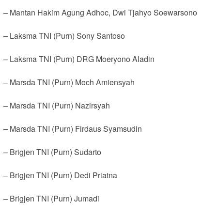
– Mantan Hakim Agung Adhoc, Dwi Tjahyo Soewarsono
– Laksma TNI (Purn) Sony Santoso
– Laksma TNI (Purn) DRG Moeryono Aladin
– Marsda TNI (Purn) Moch Amiensyah
– Marsda TNI (Purn) Nazirsyah
– Marsda TNI (Purn) Firdaus Syamsudin
– Brigjen TNI (Purn) Sudarto
– Brigjen TNI (Purn) Dedi Priatna
– Brigjen TNI (Purn) Jumadi