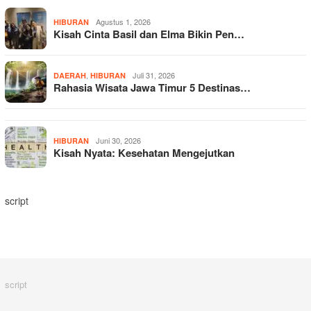
Agustus 1, 2026
HIBURAN
Kisah Cinta Basil dan Elma Bikin Pen…
,
Juli 31, 2026
DAERAH
HIBURAN
Rahasia Wisata Jawa Timur 5 Destinas…
Juni 30, 2026
HIBURAN
Kisah Nyata: Kesehatan Mengejutkan
script
script