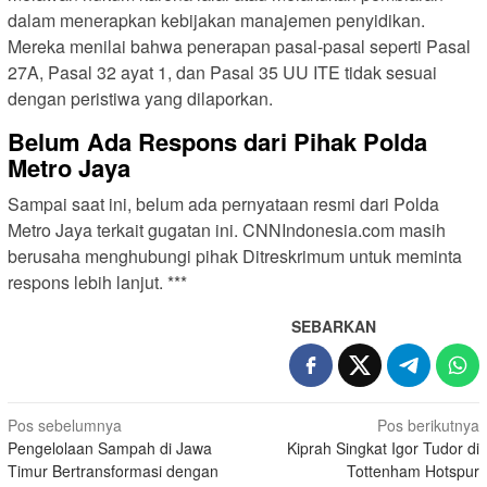
dalam menerapkan kebijakan manajemen penyidikan.
Mereka menilai bahwa penerapan pasal-pasal seperti Pasal
27A, Pasal 32 ayat 1, dan Pasal 35 UU ITE tidak sesuai
dengan peristiwa yang dilaporkan.
Belum Ada Respons dari Pihak Polda
Metro Jaya
Sampai saat ini, belum ada pernyataan resmi dari Polda
Metro Jaya terkait gugatan ini. CNNIndonesia.com masih
berusaha menghubungi pihak Ditreskrimum untuk meminta
respons lebih lanjut. ***
SEBARKAN
N
Pos sebelumnya
Pos berikutnya
Pengelolaan Sampah di Jawa
Kiprah Singkat Igor Tudor di
a
Timur Bertransformasi dengan
Tottenham Hotspur