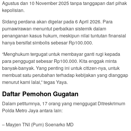
Agustus dan 10 November 2025 tanpa tanggapan dari pihak
kepolisian.
Sidang perdana akan digelar pada 6 April 2026. Para
purnawirawan menuntut perbaikan sistemik dalam
penanganan kasus hukum, meskipun nilai tuntutan finansial
hanya bersifat simbolis sebesar Rp100.000.
“Menghukum tergugat untuk membayar ganti rugi kepada
para penggugat sebesar Rp100.000. Kita enggak minta
banyak-banyak. Yang penting ini untuk citizen-nya, untuk
membuat satu perubahan terhadap kebijakan yang dianggap
menurut kami lalai,” tegas Yaya.
Daftar Pemohon Gugatan
Dalam petitumnya, 17 orang yang menggugat Ditreskrimum
Polda Metro Jaya antara lain:
– Mayjen TNI (Purn) Soenarko MD