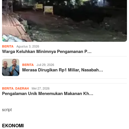
Agustus 3, 2026
BERITA
Warga Keluhkan Minimnya Pengamanan P…
Juli 29, 2026
BERITA
Merasa Dirugikan Rp1 Miliar, Nasabah…
,
Mei 27, 2026
BERITA
DAERAH
Pengalaman Unik Menemukan Makanan Kh…
script
EKONOMI