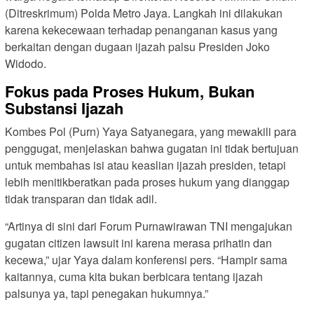
(Ditreskrimum) Polda Metro Jaya. Langkah ini dilakukan
karena kekecewaan terhadap penanganan kasus yang
berkaitan dengan dugaan ijazah palsu Presiden Joko
Widodo.
Fokus pada Proses Hukum, Bukan
Substansi Ijazah
Kombes Pol (Purn) Yaya Satyanegara, yang mewakili para
penggugat, menjelaskan bahwa gugatan ini tidak bertujuan
untuk membahas isi atau keaslian ijazah presiden, tetapi
lebih menitikberatkan pada proses hukum yang dianggap
tidak transparan dan tidak adil.
“Artinya di sini dari Forum Purnawirawan TNI mengajukan
gugatan citizen lawsuit ini karena merasa prihatin dan
kecewa,” ujar Yaya dalam konferensi pers. “Hampir sama
kaitannya, cuma kita bukan berbicara tentang ijazah
palsunya ya, tapi penegakan hukumnya.”