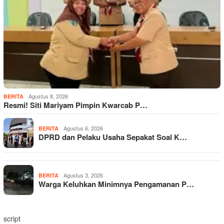
Agustus 8, 2026
BERITA
Resmi! Siti Mariyam Pimpin Kwarcab P…
Agustus 6, 2026
BERITA
DPRD dan Pelaku Usaha Sepakat Soal K…
Agustus 3, 2026
BERITA
Warga Keluhkan Minimnya Pengamanan P…
script