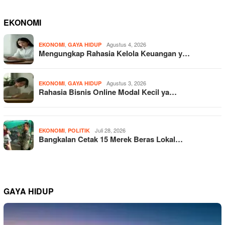
EKONOMI
,
Agustus 4, 2026
EKONOMI
GAYA HIDUP
Mengungkap Rahasia Kelola Keuangan y…
,
Agustus 3, 2026
EKONOMI
GAYA HIDUP
Rahasia Bisnis Online Modal Kecil ya…
,
Juli 28, 2026
EKONOMI
POLITIK
Bangkalan Cetak 15 Merek Beras Lokal…
GAYA HIDUP