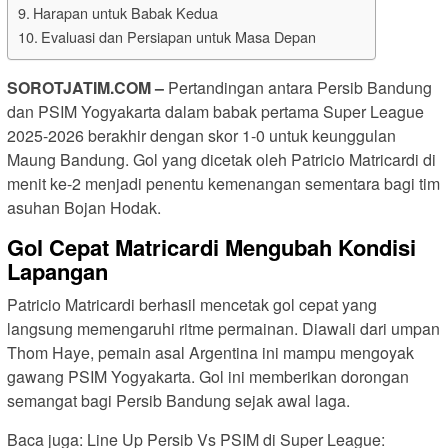
Harapan untuk Babak Kedua
Evaluasi dan Persiapan untuk Masa Depan
SOROTJATIM.COM –
Pertandingan antara Persib Bandung
dan PSIM Yogyakarta dalam babak pertama Super League
2025-2026 berakhir dengan skor 1-0 untuk keunggulan
Maung Bandung. Gol yang dicetak oleh Patricio Matricardi di
menit ke-2 menjadi penentu kemenangan sementara bagi tim
asuhan Bojan Hodak.
Gol Cepat Matricardi Mengubah Kondisi
Lapangan
Patricio Matricardi berhasil mencetak gol cepat yang
langsung memengaruhi ritme permainan. Diawali dari umpan
Thom Haye, pemain asal Argentina ini mampu mengoyak
gawang PSIM Yogyakarta. Gol ini memberikan dorongan
semangat bagi Persib Bandung sejak awal laga.
Baca juga: Line Up Persib Vs PSIM di Super League: