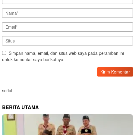
Simpan nama, email, dan situs web saya pada peramban ini
untuk komentar saya berikutnya.
script
BERITA UTAMA