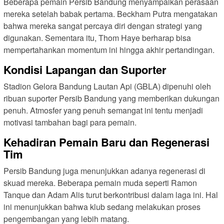
Beberapa pemain Persib Bandung menyampaikan perasaan
mereka setelah babak pertama. Beckham Putra mengatakan
bahwa mereka sangat percaya diri dengan strategi yang
digunakan. Sementara itu, Thom Haye berharap bisa
mempertahankan momentum ini hingga akhir pertandingan.
Kondisi Lapangan dan Suporter
Stadion Gelora Bandung Lautan Api (GBLA) dipenuhi oleh
ribuan suporter Persib Bandung yang memberikan dukungan
penuh. Atmosfer yang penuh semangat ini tentu menjadi
motivasi tambahan bagi para pemain.
Kehadiran Pemain Baru dan Regenerasi
Tim
Persib Bandung juga menunjukkan adanya regenerasi di
skuad mereka. Beberapa pemain muda seperti Ramon
Tanque dan Adam Alis turut berkontribusi dalam laga ini. Hal
ini menunjukkan bahwa klub sedang melakukan proses
pengembangan yang lebih matang.