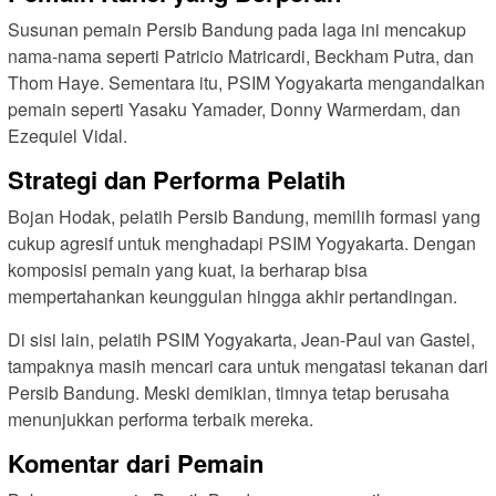
Susunan pemain Persib Bandung pada laga ini mencakup
nama-nama seperti Patricio Matricardi, Beckham Putra, dan
Thom Haye. Sementara itu, PSIM Yogyakarta mengandalkan
pemain seperti Yasaku Yamader, Donny Warmerdam, dan
Ezequiel Vidal.
Strategi dan Performa Pelatih
Bojan Hodak, pelatih Persib Bandung, memilih formasi yang
cukup agresif untuk menghadapi PSIM Yogyakarta. Dengan
komposisi pemain yang kuat, ia berharap bisa
mempertahankan keunggulan hingga akhir pertandingan.
Di sisi lain, pelatih PSIM Yogyakarta, Jean-Paul van Gastel,
tampaknya masih mencari cara untuk mengatasi tekanan dari
Persib Bandung. Meski demikian, timnya tetap berusaha
menunjukkan performa terbaik mereka.
Komentar dari Pemain