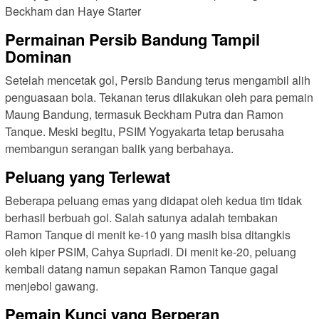
Beckham dan Haye Starter
Permainan Persib Bandung Tampil
Dominan
Setelah mencetak gol, Persib Bandung terus mengambil alih
penguasaan bola. Tekanan terus dilakukan oleh para pemain
Maung Bandung, termasuk Beckham Putra dan Ramon
Tanque. Meski begitu, PSIM Yogyakarta tetap berusaha
membangun serangan balik yang berbahaya.
Peluang yang Terlewat
Beberapa peluang emas yang didapat oleh kedua tim tidak
berhasil berbuah gol. Salah satunya adalah tembakan
Ramon Tanque di menit ke-10 yang masih bisa ditangkis
oleh kiper PSIM, Cahya Supriadi. Di menit ke-20, peluang
kembali datang namun sepakan Ramon Tanque gagal
menjebol gawang.
Pemain Kunci yang Berperan