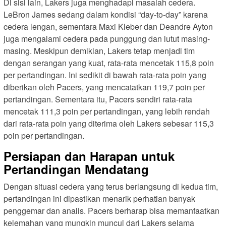
Di sisi lain, Lakers juga menghadapi masalah cedera.
LeBron James sedang dalam kondisi “day-to-day” karena
cedera lengan, sementara Maxi Kleber dan Deandre Ayton
juga mengalami cedera pada punggung dan lutut masing-
masing. Meskipun demikian, Lakers tetap menjadi tim
dengan serangan yang kuat, rata-rata mencetak 115,8 poin
per pertandingan. Ini sedikit di bawah rata-rata poin yang
diberikan oleh Pacers, yang mencatatkan 119,7 poin per
pertandingan. Sementara itu, Pacers sendiri rata-rata
mencetak 111,3 poin per pertandingan, yang lebih rendah
dari rata-rata poin yang diterima oleh Lakers sebesar 115,3
poin per pertandingan.
Persiapan dan Harapan untuk
Pertandingan Mendatang
Dengan situasi cedera yang terus berlangsung di kedua tim,
pertandingan ini dipastikan menarik perhatian banyak
penggemar dan analis. Pacers berharap bisa memanfaatkan
kelemahan yang mungkin muncul dari Lakers selama