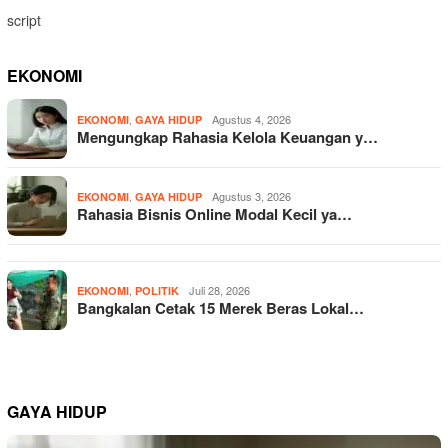
script
EKONOMI
,
Agustus 4, 2026
EKONOMI
GAYA HIDUP
Mengungkap Rahasia Kelola Keuangan y…
,
Agustus 3, 2026
EKONOMI
GAYA HIDUP
Rahasia Bisnis Online Modal Kecil ya…
,
Juli 28, 2026
EKONOMI
POLITIK
Bangkalan Cetak 15 Merek Beras Lokal…
GAYA HIDUP