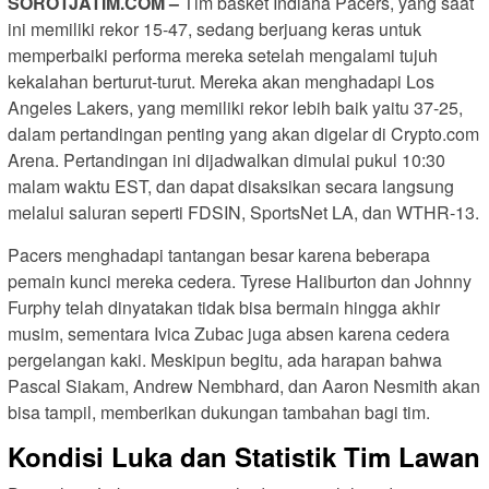
SOROTJATIM
.COM –
Tim basket Indiana Pacers, yang saat
ini memiliki rekor 15-47, sedang berjuang keras untuk
memperbaiki performa mereka setelah mengalami tujuh
kekalahan berturut-turut. Mereka akan menghadapi Los
Angeles Lakers, yang memiliki rekor lebih baik yaitu 37-25,
dalam pertandingan penting yang akan digelar di Crypto.com
Arena. Pertandingan ini dijadwalkan dimulai pukul 10:30
malam waktu EST, dan dapat disaksikan secara langsung
melalui saluran seperti FDSIN, SportsNet LA, dan WTHR-13.
Pacers menghadapi tantangan besar karena beberapa
pemain kunci mereka cedera. Tyrese Haliburton dan Johnny
Furphy telah dinyatakan tidak bisa bermain hingga akhir
musim, sementara Ivica Zubac juga absen karena cedera
pergelangan kaki. Meskipun begitu, ada harapan bahwa
Pascal Siakam, Andrew Nembhard, dan Aaron Nesmith akan
bisa tampil, memberikan dukungan tambahan bagi tim.
Kondisi Luka dan Statistik Tim Lawan