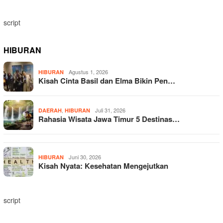
script
HIBURAN
Agustus 1, 2026
HIBURAN
Kisah Cinta Basil dan Elma Bikin Pen…
,
Juli 31, 2026
DAERAH
HIBURAN
Rahasia Wisata Jawa Timur 5 Destinas…
Juni 30, 2026
HIBURAN
Kisah Nyata: Kesehatan Mengejutkan
script