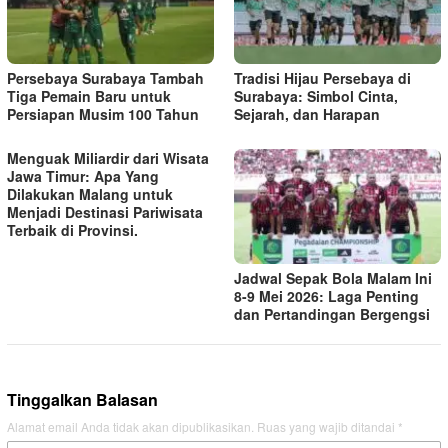
Persebaya Surabaya Tambah
Tradisi Hijau Persebaya di
Tiga Pemain Baru untuk
Surabaya: Simbol Cinta,
Persiapan Musim 100 Tahun
Sejarah, dan Harapan
Menguak Miliardir dari Wisata
Jawa Timur: Apa Yang
Dilakukan Malang untuk
Menjadi Destinasi Pariwisata
Terbaik di Provinsi.
Jadwal Sepak Bola Malam Ini
8-9 Mei 2026: Laga Penting
dan Pertandingan Bergengsi
Tinggalkan Balasan
Alamat email Anda tidak akan dipublikasikan.
Ruas yang wajib ditandai
*