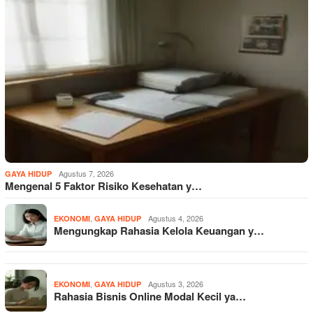
Agustus 7, 2026
GAYA HIDUP
Mengenal 5 Faktor Risiko Kesehatan y…
,
Agustus 4, 2026
EKONOMI
GAYA HIDUP
Mengungkap Rahasia Kelola Keuangan y…
,
Agustus 3, 2026
EKONOMI
GAYA HIDUP
Rahasia Bisnis Online Modal Kecil ya…