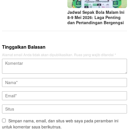
Jadwal Sepak Bola Malam Ini
8-9 Mei 2026: Laga Penting
dan Pertandingan Bergengsi
Tinggalkan Balasan
Alamat email Anda tidak akan dipublikasikan.
Ruas yang wajib ditandai
*
Simpan nama, email, dan situs web saya pada peramban ini
untuk komentar saya berikutnya.