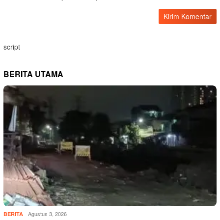
script
BERITA UTAMA
Agustus 3, 2026
BERITA