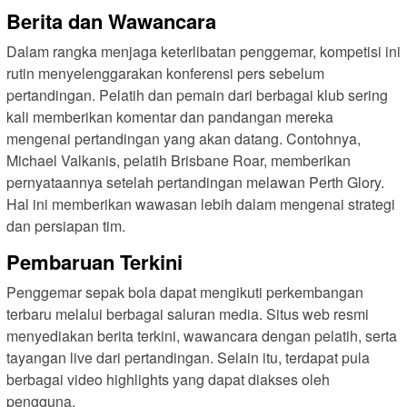
Berita dan Wawancara
Dalam rangka menjaga keterlibatan penggemar, kompetisi ini
rutin menyelenggarakan konferensi pers sebelum
pertandingan. Pelatih dan pemain dari berbagai klub sering
kali memberikan komentar dan pandangan mereka
mengenai pertandingan yang akan datang. Contohnya,
Michael Valkanis, pelatih Brisbane Roar, memberikan
pernyataannya setelah pertandingan melawan Perth Glory.
Hal ini memberikan wawasan lebih dalam mengenai strategi
dan persiapan tim.
Pembaruan Terkini
Penggemar sepak bola dapat mengikuti perkembangan
terbaru melalui berbagai saluran media. Situs web resmi
menyediakan berita terkini, wawancara dengan pelatih, serta
tayangan live dari pertandingan. Selain itu, terdapat pula
berbagai video highlights yang dapat diakses oleh
pengguna.