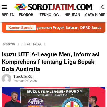
L
M
o
e
n
BERITA
EKONOMI
TEKNOLOGI
HIBURAN
GAYA HIDUP
n
c
a
u
Minim Pengamanan Proyek Saluran, DPRD Surabaya Minta 
Konten Spesial
t
M
k
o
e
b
k
Beranda
OLAHRAGA
o
i
Isuzu UTE A-League Men, Informasi
n
l
t
Komprehensif tentang Liga Sepak
e
e
Bola Australia
n
SorotJatim.com
Februari 28, 2026