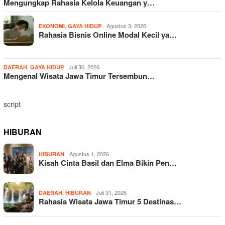
Mengungkap Rahasia Kelola Keuangan y…
,
Agustus 3, 2026
EKONOMI
GAYA HIDUP
Rahasia Bisnis Online Modal Kecil ya…
,
Juli 30, 2026
DAERAH
GAYA HIDUP
Mengenal Wisata Jawa Timur Tersembun…
script
HIBURAN
Agustus 1, 2026
HIBURAN
Kisah Cinta Basil dan Elma Bikin Pen…
,
Juli 31, 2026
DAERAH
HIBURAN
Rahasia Wisata Jawa Timur 5 Destinas…