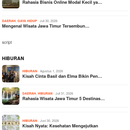
Rahasia Bisnis Online Modal Kecil ya…
,
Juli 30, 2026
DAERAH
GAYA HIDUP
Mengenal Wisata Jawa Timur Tersembun…
script
HIBURAN
Agustus 1, 2026
HIBURAN
Kisah Cinta Basil dan Elma Bikin Pen…
,
Juli 31, 2026
DAERAH
HIBURAN
Rahasia Wisata Jawa Timur 5 Destinas…
Juni 30, 2026
HIBURAN
Kisah Nyata: Kesehatan Mengejutkan