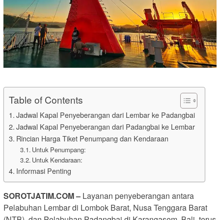
Table of Contents
Jadwal Kapal Penyeberangan dari Lembar ke Padangbai
Jadwal Kapal Penyeberangan dari Padangbai ke Lembar
Rincian Harga Tiket Penumpang dan Kendaraan
Untuk Penumpang:
Untuk Kendaraan:
Informasi Penting
SOROTJATIM.COM –
Layanan penyeberangan antara
Pelabuhan Lembar di Lombok Barat, Nusa Tenggara Barat
(NTB), dan Pelabuhan Padangbai di Karangasem, Bali, terus