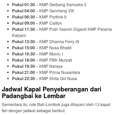
Pukul 01:30
– KMP Gerbang Samudra 3
Pukul 04:00
– KMP Gemilang VIII
Pukul 06:30
– KMP Portlink II
Pukul 09:00
– KMP Caitlyn
Pukul 11:30
– KMP Putri Yasmin Diganti KMP Parama
Kalyani
Pukul 13:30
– KMP Dharma Ferry IX
Pukul 15:00
– KMP Nusa Bhakti
Pukul 16:30
– KMP Munic 1
Pukul 18:00
– KMP PBK Muryati
Pukul 19:30
– KMP Naraya
Pukul 21:00
– KMP Prima Nusantara
Pukul 22:30
– KMP Shita Giri Nusa
Jadwal Kapal Penyeberangan dari
Padangbai ke Lembar
Sementara itu, rute Bali-Lombok juga dilayani oleh 13 kapal
feri dengan jadwal sebagai berikut: