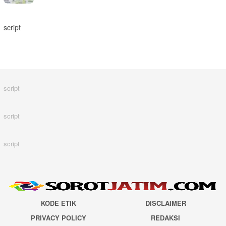
script
script
script
script
KODE ETIK
DISCLAIMER
PRIVACY POLICY
REDAKSI