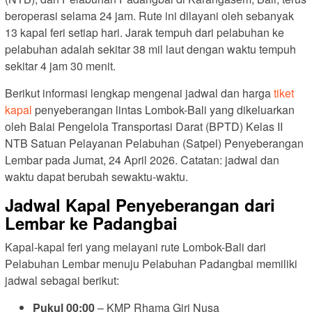
beroperasi selama 24 jam. Rute ini dilayani oleh sebanyak
13 kapal feri setiap hari. Jarak tempuh dari pelabuhan ke
pelabuhan adalah sekitar 38 mil laut dengan waktu tempuh
sekitar 4 jam 30 menit.
Berikut informasi lengkap mengenai jadwal dan harga
tiket
kapal
penyeberangan lintas Lombok-Bali yang dikeluarkan
oleh Balai Pengelola Transportasi Darat (BPTD) Kelas II
NTB Satuan Pelayanan Pelabuhan (Satpel) Penyeberangan
Lembar pada Jumat, 24 April 2026. Catatan: jadwal dan
waktu dapat berubah sewaktu-waktu.
Jadwal Kapal Penyeberangan dari
Lembar ke Padangbai
Kapal-kapal feri yang melayani rute Lombok-Bali dari
Pelabuhan Lembar menuju Pelabuhan Padangbai memiliki
jadwal sebagai berikut:
Pukul 00:00
– KMP Rhama Giri Nusa