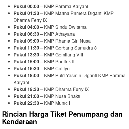
Pukul 00:00
– KMP Parama Kalyani
Pukul 01:30
– KMP Marina Primera Diganti KMP
Dharma Ferry IX
Pukul 04:00
– KMP Sindu Dwitama
Pukul 06:30
– KMP Athayana
Pukul 09:00
– KMP Rhama Giri Nusa
Pukul 11:30
– KMP Gerbang Samudra 3
Pukul 13:30
– KMP Gemilang VIII
Pukul 15:00
– KMP Portlink II
Pukul 16:30
– KMP Caitlyn
Pukul 18:00
– KMP Putri Yasmin Diganti KMP Parama
Kalyani
Pukul 19:30
– KMP Dharma Ferry IX
Pukul 21:00
– KMP Nusa Bhakti
Pukul 22:30
– KMP Munic I
Rincian Harga Tiket Penumpang dan
Kendaraan