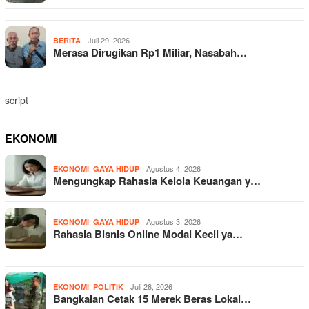
Juli 29, 2026
BERITA
Merasa Dirugikan Rp1 Miliar, Nasabah…
script
EKONOMI
,
Agustus 4, 2026
EKONOMI
GAYA HIDUP
Mengungkap Rahasia Kelola Keuangan y…
,
Agustus 3, 2026
EKONOMI
GAYA HIDUP
Rahasia Bisnis Online Modal Kecil ya…
,
Juli 28, 2026
EKONOMI
POLITIK
Bangkalan Cetak 15 Merek Beras Lokal…