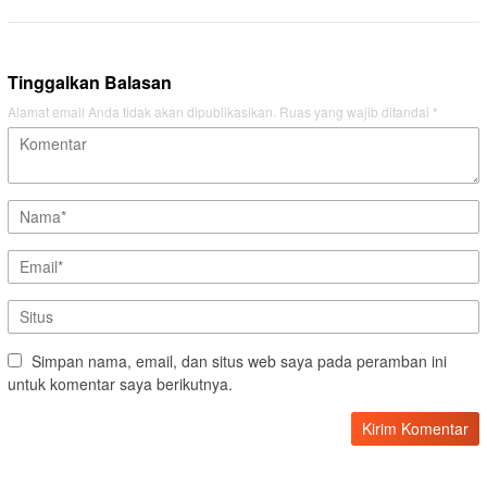
Tinggalkan Balasan
Alamat email Anda tidak akan dipublikasikan.
Ruas yang wajib ditandai
*
Simpan nama, email, dan situs web saya pada peramban ini
untuk komentar saya berikutnya.