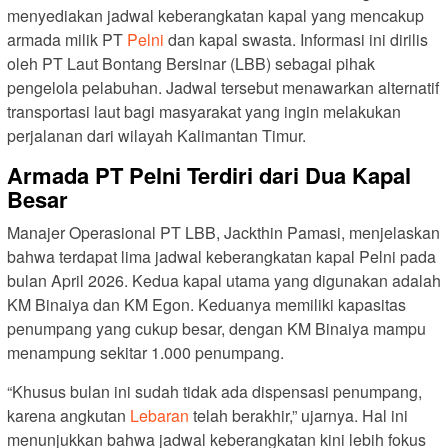
menyediakan jadwal keberangkatan kapal yang mencakup
armada milik PT
Pelni
dan kapal swasta. Informasi ini dirilis
oleh PT Laut Bontang Bersinar (LBB) sebagai pihak
pengelola pelabuhan. Jadwal tersebut menawarkan alternatif
transportasi laut bagi masyarakat yang ingin melakukan
perjalanan dari wilayah Kalimantan Timur.
Armada PT Pelni Terdiri dari Dua Kapal
Besar
Manajer Operasional PT LBB, Jackthin Pamasi, menjelaskan
bahwa terdapat lima jadwal keberangkatan kapal Pelni pada
bulan April 2026. Kedua kapal utama yang digunakan adalah
KM Binaiya dan KM Egon. Keduanya memiliki kapasitas
penumpang yang cukup besar, dengan KM Binaiya mampu
menampung sekitar 1.000 penumpang.
“Khusus bulan ini sudah tidak ada dispensasi penumpang,
karena angkutan
Lebaran
telah berakhir,” ujarnya. Hal ini
menunjukkan bahwa jadwal keberangkatan kini lebih fokus