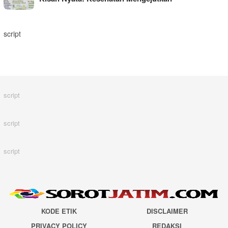
script
script
script
script
KODE ETIK
DISCLAIMER
PRIVACY POLICY
REDAKSI