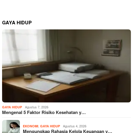
GAYA HIDUP
Agustus 7, 2026
GAYA HIDUP
Mengenal 5 Faktor Risiko Kesehatan y…
,
Agustus 4, 2026
EKONOMI
GAYA HIDUP
Mengungkap Rahasia Kelola Keuangan y…