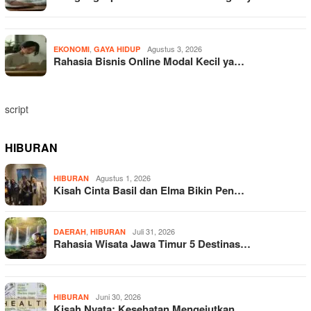
,
Agustus 3, 2026
EKONOMI
GAYA HIDUP
Rahasia Bisnis Online Modal Kecil ya…
script
HIBURAN
Agustus 1, 2026
HIBURAN
Kisah Cinta Basil dan Elma Bikin Pen…
,
Juli 31, 2026
DAERAH
HIBURAN
Rahasia Wisata Jawa Timur 5 Destinas…
Juni 30, 2026
HIBURAN
Kisah Nyata: Kesehatan Mengejutkan