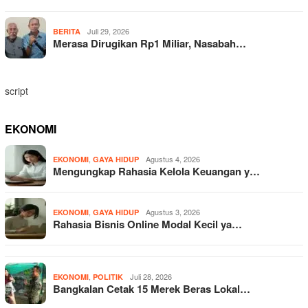
Juli 29, 2026
BERITA
Merasa Dirugikan Rp1 Miliar, Nasabah…
script
EKONOMI
,
Agustus 4, 2026
EKONOMI
GAYA HIDUP
Mengungkap Rahasia Kelola Keuangan y…
,
Agustus 3, 2026
EKONOMI
GAYA HIDUP
Rahasia Bisnis Online Modal Kecil ya…
,
Juli 28, 2026
EKONOMI
POLITIK
Bangkalan Cetak 15 Merek Beras Lokal…