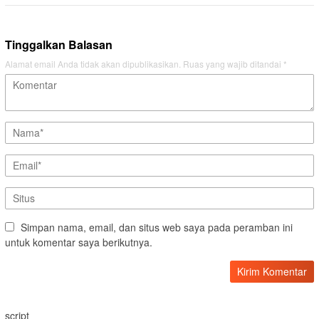
Tinggalkan Balasan
Alamat email Anda tidak akan dipublikasikan.
Ruas yang wajib ditandai
*
Simpan nama, email, dan situs web saya pada peramban ini
untuk komentar saya berikutnya.
script