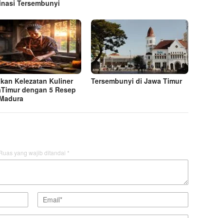
inasi Tersembunyi
kan Kelezatan Kuliner
Tersembunyi di Jawa Timur
Timur dengan 5 Resep
 Madura
Ruas yang wajib ditandai
*