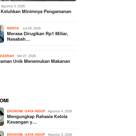
Agustus 3, 2026
 Keluhkan Minimnya Pengamanan
Juli 29, 2026
BERITA
Merasa Dirugikan Rp1 Miliar,
Nasabah…
Mei 27, 2026
DAERAH
laman Unik Menemukan Makanan
OMI
,
Agustus 4, 2026
EKONOMI
GAYA HIDUP
Mengungkap Rahasia Kelola
Keuangan y…
,
Agustus 3, 2026
EKONOMI
GAYA HIDUP