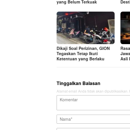
yang Belum Terkuak
Dest
Dikaji Soal Perizinan, GION
Rasa
Tegaskan Tetap Ikuti
Jawa
Ketentuan yang Berlaku
Asli
Tinggalkan Balasan
Alamat email Anda tidak akan dipublikasikan.