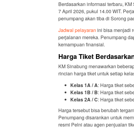
Berdasarkan informasi terbaru, KM 
7 April 2026, pukul 14.00 WIT. Per
penumpang akan tiba di Sorong pada
Jadwal pelayaran
ini bisa menjadi 
perjalanan mereka. Penumpang dap
kemampuan finansial.
Harga Tiket Berdasarkan
KM Sinabung menawarkan beberapa 
rincian harga tiket untuk setiap kela
Kelas 1A / A
: Harga tiket se
Kelas 1B / B
: Harga tiket se
Kelas 2A / C
: Harga tiket se
Harga tersebut bisa berubah terga
Penumpang disarankan untuk memver
resmi Pelni atau agen penjualan tik