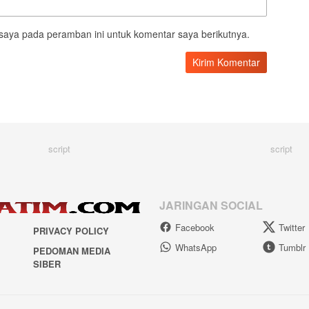
saya pada peramban ini untuk komentar saya berikutnya.
script
script
JARINGAN SOCIAL
Facebook
Twitter
PRIVACY POLICY
WhatsApp
Tumblr
PEDOMAN MEDIA
SIBER