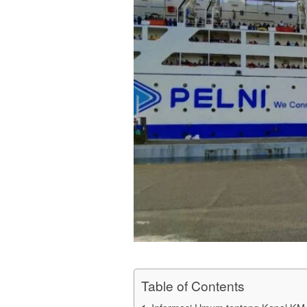
Table of Contents