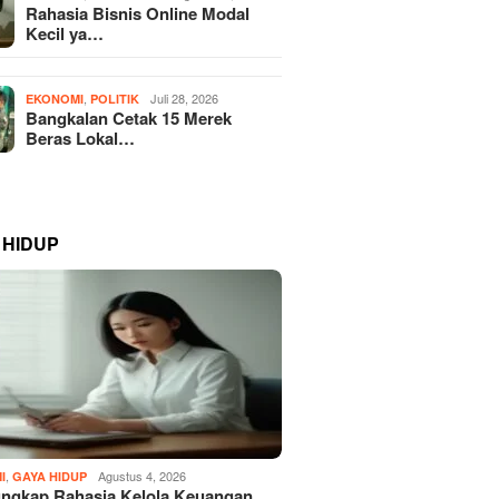
Rahasia Bisnis Online Modal
Kecil ya…
,
Juli 28, 2026
EKONOMI
POLITIK
Bangkalan Cetak 15 Merek
Beras Lokal…
 HIDUP
,
Agustus 4, 2026
I
GAYA HIDUP
ngkap Rahasia Kelola Keuangan