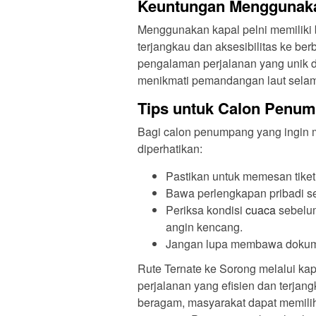
Keuntungan Menggunaka
Menggunakan kapal pelni memiliki 
terjangkau dan aksesibilitas ke ber
pengalaman perjalanan yang unik 
menikmati pemandangan laut selam
Tips untuk Calon Penu
Bagi calon penumpang yang ingin m
diperhatikan:
Pastikan untuk memesan tiket
Bawa perlengkapan pribadi sep
Periksa kondisi
cuaca
sebelum
angin kencang.
Jangan lupa membawa dokumen 
Rute Ternate ke Sorong melalui ka
perjalanan yang efisien dan terjang
beragam, masyarakat dapat memilih