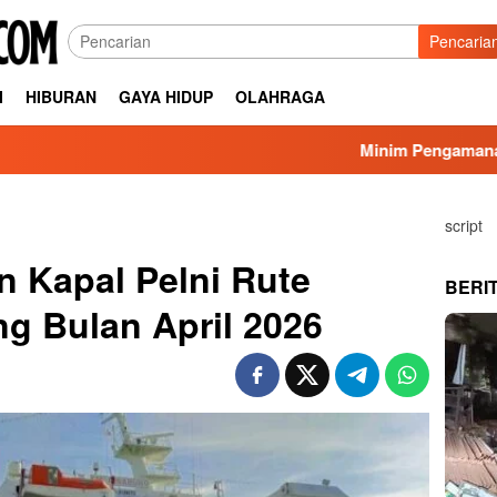
Pencaria
I
HIBURAN
GAYA HIDUP
OLAHRAGA
Minim Pengamanan Proyek Sal
script
n Kapal Pelni Rute
BERI
ng Bulan April 2026