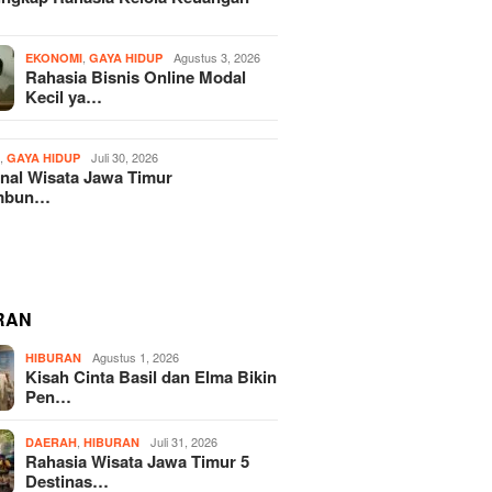
,
Agustus 3, 2026
EKONOMI
GAYA HIDUP
Rahasia Bisnis Online Modal
Kecil ya…
,
Juli 30, 2026
H
GAYA HIDUP
nal Wisata Jawa Timur
mbun…
RAN
Agustus 1, 2026
HIBURAN
Kisah Cinta Basil dan Elma Bikin
Pen…
,
Juli 31, 2026
DAERAH
HIBURAN
Rahasia Wisata Jawa Timur 5
Destinas…