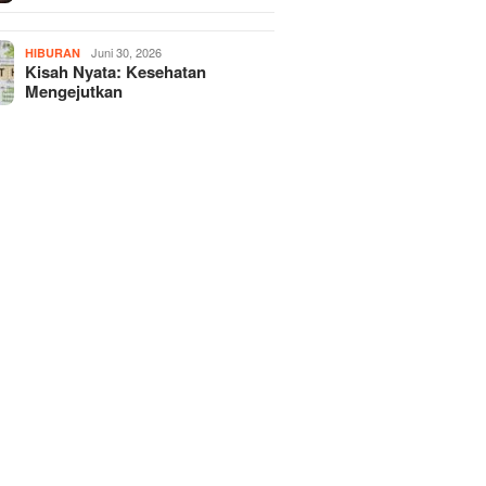
Juni 30, 2026
HIBURAN
Kisah Nyata: Kesehatan
Mengejutkan