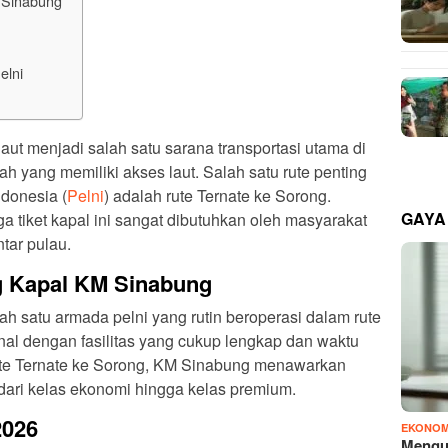
 Sinabung
elni
aut menjadi salah satu sarana transportasi utama di
ah yang memiliki akses laut. Salah satu rute penting
ndonesia (
Pelni
) adalah rute Ternate ke Sorong.
GAYA
a tiket kapal ini sangat dibutuhkan oleh masyarakat
tar pulau.
g Kapal KM Sinabung
 satu armada pelni yang rutin beroperasi dalam rute
enal dengan fasilitas yang cukup lengkap dan waktu
rute Ternate ke Sorong, KM Sinabung menawarkan
ari kelas ekonomi hingga kelas premium.
2026
EKONOM
Mengu