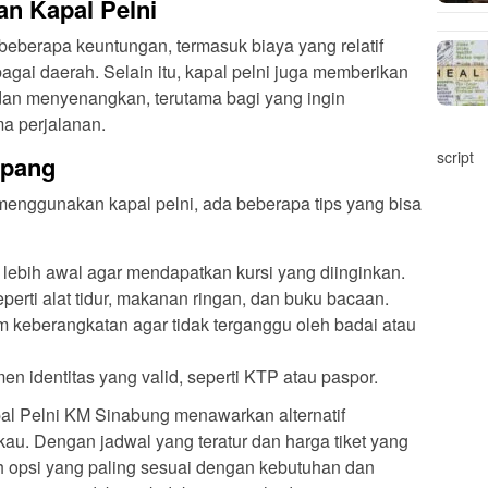
n Kapal Pelni
beberapa keuntungan, termasuk biaya yang relatif
bagai daerah. Selain itu, kapal pelni juga memberikan
dan menyenangkan, terutama bagi yang ingin
a perjalanan.
script
mpang
enggunakan kapal pelni, ada beberapa tips yang bisa
 lebih awal agar mendapatkan kursi yang diinginkan.
erti alat tidur, makanan ringan, dan buku bacaan.
 keberangkatan agar tidak terganggu oleh badai atau
identitas yang valid, seperti KTP atau paspor.
pal Pelni KM Sinabung menawarkan alternatif
kau. Dengan jadwal yang teratur dan harga tiket yang
 opsi yang paling sesuai dengan kebutuhan dan