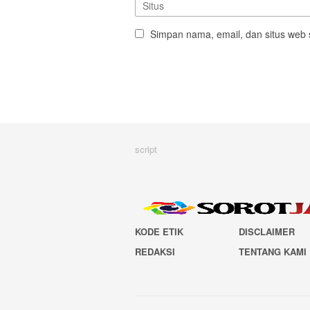
Simpan nama, email, dan situs web 
script
KODE ETIK
DISCLAIMER
REDAKSI
TENTANG KAMI