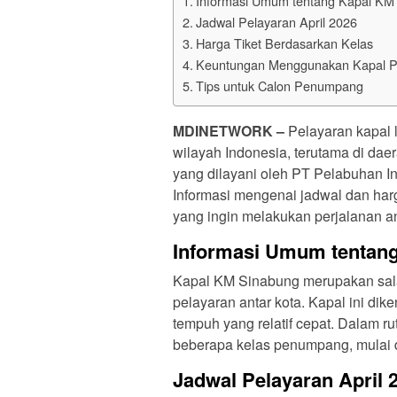
Informasi Umum tentang Kapal KM
Jadwal Pelayaran April 2026
Harga Tiket Berdasarkan Kelas
Keuntungan Menggunakan Kapal P
Tips untuk Calon Penumpang
MDINETWORK –
Pelayaran kapal l
wilayah Indonesia, terutama di daer
yang dilayani oleh PT Pelabuhan I
Informasi mengenai jadwal dan harg
yang ingin melakukan perjalanan an
Informasi Umum tentan
Kapal KM Sinabung merupakan salah
pelayaran antar kota. Kapal ini dik
tempuh yang relatif cepat. Dalam 
beberapa kelas penumpang, mulai d
Jadwal Pelayaran April 