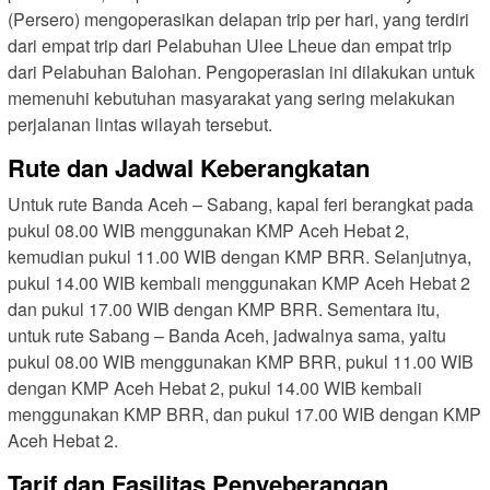
(Persero) mengoperasikan delapan trip per hari, yang terdiri
dari empat trip dari Pelabuhan Ulee Lheue dan empat trip
dari Pelabuhan Balohan. Pengoperasian ini dilakukan untuk
memenuhi kebutuhan masyarakat yang sering melakukan
perjalanan lintas wilayah tersebut.
Rute dan Jadwal Keberangkatan
Untuk rute Banda Aceh – Sabang, kapal feri berangkat pada
pukul 08.00 WIB menggunakan KMP Aceh Hebat 2,
kemudian pukul 11.00 WIB dengan KMP BRR. Selanjutnya,
pukul 14.00 WIB kembali menggunakan KMP Aceh Hebat 2
dan pukul 17.00 WIB dengan KMP BRR. Sementara itu,
untuk rute Sabang – Banda Aceh, jadwalnya sama, yaitu
pukul 08.00 WIB menggunakan KMP BRR, pukul 11.00 WIB
dengan KMP Aceh Hebat 2, pukul 14.00 WIB kembali
menggunakan KMP BRR, dan pukul 17.00 WIB dengan KMP
Aceh Hebat 2.
Tarif dan Fasilitas Penyeberangan