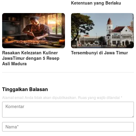
Ketentuan yang Berlaku
Rasakan Kelezatan Kuliner
Tersembunyi di Jawa Timur
JawaTimur dengan 5 Resep
Asli Madura
Tinggalkan Balasan
Alamat email Anda tidak akan dipublikasikan.
Ruas yang wajib ditandai
*