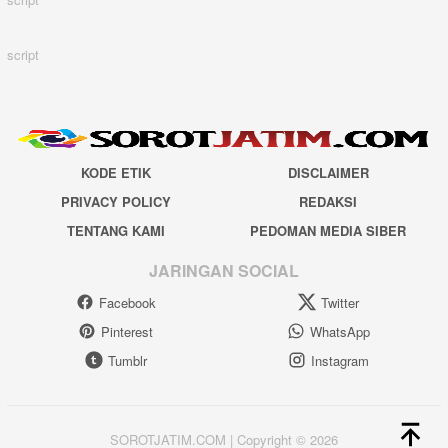
script
KODE ETIK
DISCLAIMER
PRIVACY POLICY
REDAKSI
TENTANG KAMI
PEDOMAN MEDIA SIBER
JARINGAN SOCIAL
Facebook
Twitter
Pinterest
WhatsApp
Tumblr
Instagram
SOROTJATIM.COM | Copyright © 2026