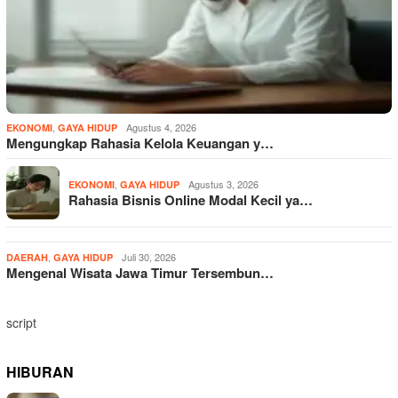
,
Agustus 4, 2026
EKONOMI
GAYA HIDUP
Mengungkap Rahasia Kelola Keuangan y…
,
Agustus 3, 2026
EKONOMI
GAYA HIDUP
Rahasia Bisnis Online Modal Kecil ya…
,
Juli 30, 2026
DAERAH
GAYA HIDUP
Mengenal Wisata Jawa Timur Tersembun…
script
HIBURAN