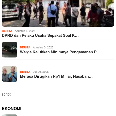
Agustus 6, 2026
BERITA
DPRD dan Pelaku Usaha Sepakat Soal K…
Agustus 3, 2026
BERITA
Warga Keluhkan Minimnya Pengamanan P…
Juli 29, 2026
BERITA
Merasa Dirugikan Rp1 Miliar, Nasabah…
script
EKONOMI