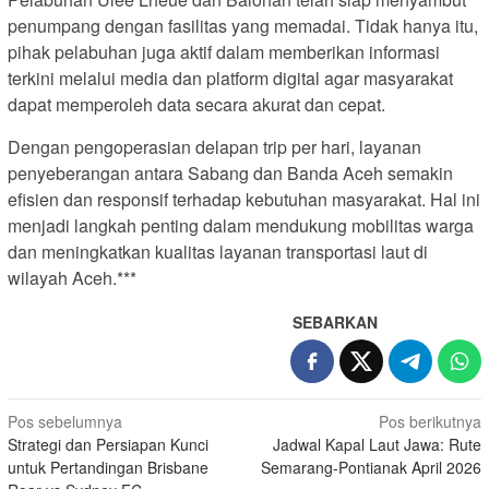
penumpang dengan fasilitas yang memadai. Tidak hanya itu,
pihak pelabuhan juga aktif dalam memberikan informasi
terkini melalui media dan platform digital agar masyarakat
dapat memperoleh data secara akurat dan cepat.
Dengan pengoperasian delapan trip per hari, layanan
penyeberangan antara Sabang dan Banda Aceh semakin
efisien dan responsif terhadap kebutuhan masyarakat. Hal ini
menjadi langkah penting dalam mendukung mobilitas warga
dan meningkatkan kualitas layanan transportasi laut di
wilayah Aceh.***
SEBARKAN
N
Pos sebelumnya
Pos berikutnya
Strategi dan Persiapan Kunci
Jadwal Kapal Laut Jawa: Rute
a
untuk Pertandingan Brisbane
Semarang-Pontianak April 2026
v