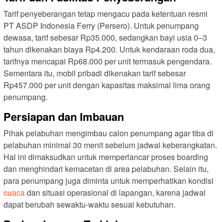
Tarif penyeberangan tetap mengacu pada ketentuan resmi
PT ASDP Indonesia Ferry (Persero). Untuk penumpang
dewasa, tarif sebesar Rp35.000, sedangkan bayi usia 0–3
tahun dikenakan biaya Rp4.200. Untuk kendaraan roda dua,
tarifnya mencapai Rp68.000 per unit termasuk pengendara.
Sementara itu, mobil pribadi dikenakan tarif sebesar
Rp457.000 per unit dengan kapasitas maksimal lima orang
penumpang.
Persiapan dan Imbauan
Pihak pelabuhan mengimbau calon penumpang agar tiba di
pelabuhan minimal 30 menit sebelum jadwal keberangkatan.
Hal ini dimaksudkan untuk memperlancar proses boarding
dan menghindari kemacetan di area pelabuhan. Selain itu,
para penumpang juga diminta untuk memperhatikan kondisi
cuaca
dan situasi operasional di lapangan, karena jadwal
dapat berubah sewaktu-waktu sesuai kebutuhan.