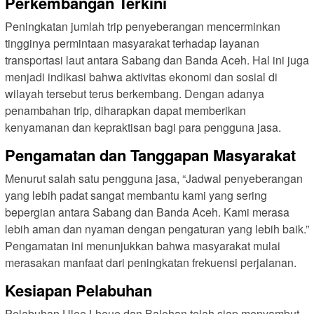
Perkembangan Terkini
Peningkatan jumlah trip penyeberangan mencerminkan
tingginya permintaan masyarakat terhadap layanan
transportasi laut antara Sabang dan Banda Aceh. Hal ini juga
menjadi indikasi bahwa aktivitas ekonomi dan sosial di
wilayah tersebut terus berkembang. Dengan adanya
penambahan trip, diharapkan dapat memberikan
kenyamanan dan kepraktisan bagi para pengguna jasa.
Pengamatan dan Tanggapan Masyarakat
Menurut salah satu pengguna jasa, “Jadwal penyeberangan
yang lebih padat sangat membantu kami yang sering
bepergian antara Sabang dan Banda Aceh. Kami merasa
lebih aman dan nyaman dengan pengaturan yang lebih baik.”
Pengamatan ini menunjukkan bahwa masyarakat mulai
merasakan manfaat dari peningkatan frekuensi perjalanan.
Kesiapan Pelabuhan
Pelabuhan Ulee Lheue dan Balohan telah siap menyambut