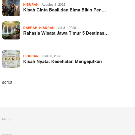
Agustus 1, 2026
HIBURAN
Kisah Cinta Basil dan Elma Bikin Pen…
,
Juli 31, 2026
DAERAH
HIBURAN
Rahasia Wisata Jawa Timur 5 Destinas…
Juni 30, 2026
HIBURAN
Kisah Nyata: Kesehatan Mengejutkan
script
script
script