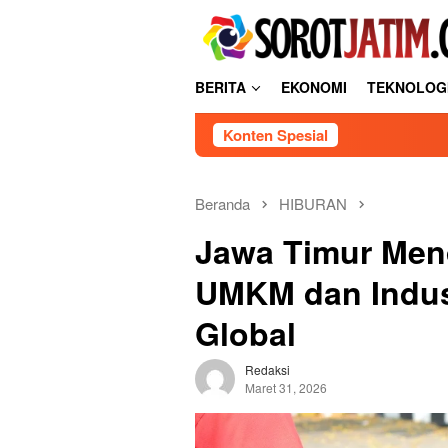
Loncat
tutup
ke
konten
BERITA
EKONOMI
TEKNOLOG
Konten Spesial
Beranda
HIBURAN
Jawa Timur Men
UMKM dan Indus
Global
Redaksi
Maret 31, 2026