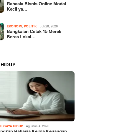
Rahasia Bisnis Online Modal
Kecil ya…
,
Juli 28, 2026
EKONOMI
POLITIK
Bangkalan Cetak 15 Merek
Beras Lokal…
 HIDUP
,
Agustus 4, 2026
I
GAYA HIDUP
ngkap Rahasia Kelola Keuangan