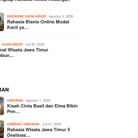
,
Agustus 3, 2026
EKONOMI
GAYA HIDUP
Rahasia Bisnis Online Modal
Kecil ya…
,
Juli 30, 2026
H
GAYA HIDUP
nal Wisata Jawa Timur
mbun…
RAN
Agustus 1, 2026
HIBURAN
Kisah Cinta Basil dan Elma Bikin
Pen…
,
Juli 31, 2026
DAERAH
HIBURAN
Rahasia Wisata Jawa Timur 5
Destinas…