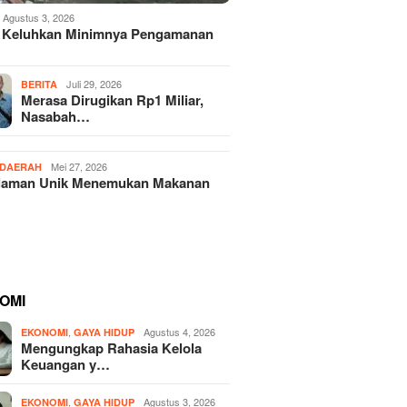
Agustus 3, 2026
 Keluhkan Minimnya Pengamanan
Juli 29, 2026
BERITA
Merasa Dirugikan Rp1 Miliar,
Nasabah…
Mei 27, 2026
DAERAH
laman Unik Menemukan Makanan
OMI
,
Agustus 4, 2026
EKONOMI
GAYA HIDUP
Mengungkap Rahasia Kelola
Keuangan y…
,
Agustus 3, 2026
EKONOMI
GAYA HIDUP