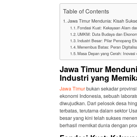
Table of Contents
Jawa Timur Mendunia: Kisah Sukse
Fondasi Kuat: Kekayaan Alam d
UMKM: Duta Budaya dan Ekonomi
Industri Besar: Pilar Penopang Ek
Menembus Batas: Peran Digitalis
Masa Depan yang Cerah: Inovasi 
Jawa Timur Mendun
Industri yang Memik
Jawa Timur
bukan sekadar provinsi 
ekonomi Indonesia, sebuah laborat
diwujudkan. Dari pelosok desa hingg
terbatas, terutama dalam sektor Us
besar yang kini telah sukses menem
berhasil memikat dunia dengan pr