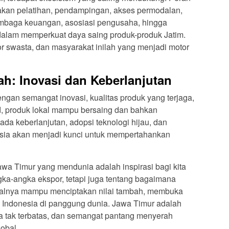
kan pelatihan, pendampingan, akses permodalan,
 Lembaga keuangan, asosiasi pengusaha, hingga
i dalam memperkuat daya saing produk-produk Jatim.
or swasta, dan masyarakat inilah yang menjadi motor
h: Inovasi dan Keberlanjutan
an semangat inovasi, kualitas produk yang terjaga,
d, produk lokal mampu bersaing dan bahkan
da keberlanjutan, adopsi teknologi hijau, dan
a akan menjadi kunci untuk mempertahankan
wa Timur yang mendunia adalah inspirasi bagi kita
gka-angka ekspor, tetapi juga tentang bagaimana
kalnya mampu menciptakan nilai tambah, membuka
 Indonesia di panggung dunia. Jawa Timur adalah
ia tak terbatas, dan semangat pantang menyerah
obal.