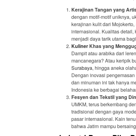
Kerajinan Tangan yang Artis
dengan motif-motif uniknya, 
kerajinan kulit dari Mojokert
internasional. Kualitas detail,
menjadi daya tarik utama bagi
Kuliner
Khas yang Menggug
Dampit atau arabika dari leren
mancanegara? Atau keripik b
Surabaya
, hingga aneka olaha
Dengan inovasi pengemasan d
dan minuman ini tak hanya me
Indonesia ke berbagai belaha
Fesyen dan Tekstil yang Di
UMKM, terus berkembang deng
tradisional dengan gaya mode
pasar internasional. Kain ten
bahwa Jatim mampu bersaing 