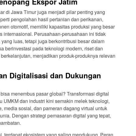
 Penopang Ekspor Jatim
ar di Jawa Timur juga menjadi pilar penting yang
perti pengolahan hasil pertanian dan perikanan,
onen otomotif, memiliki kapasitas produksi yang besar
s internasional. Perusahaan-perusahaan ini tidak
ang luas, tetapi juga berkontribusi besar dalam
 berinvestasi pada teknologi modern, riset dan
s berkelanjutan, menjadikan produk-produknya relevan
n Digitalisasi dan Dukungan
 bisa menembus pasar global? Transformasi digital
 UMKM dan industri kini semakin melek teknologi,
 media sosial, dan pameran dagang virtual untuk
nia. Dengan strategi pemasaran digital yang tepat,
 hambatan.
ni, terdapat ekosistem yang saling mendukung. Peran