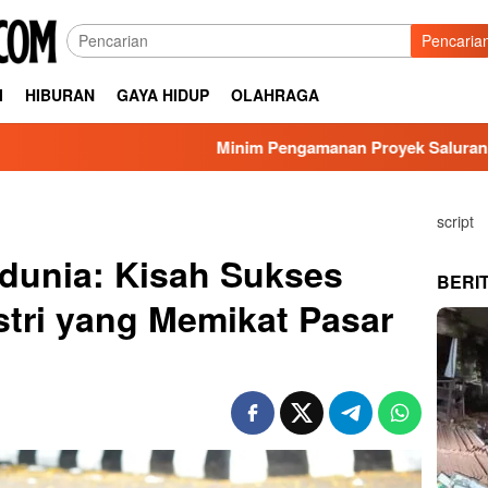
Pencaria
I
HIBURAN
GAYA HIDUP
OLAHRAGA
Minim Pengamanan Proyek Saluran, DPRD Surabay
script
dunia: Kisah Sukses
BERI
tri yang Memikat Pasar