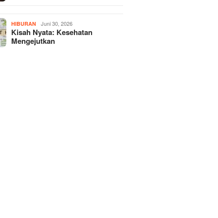
Juni 30, 2026
HIBURAN
Kisah Nyata: Kesehatan
Mengejutkan