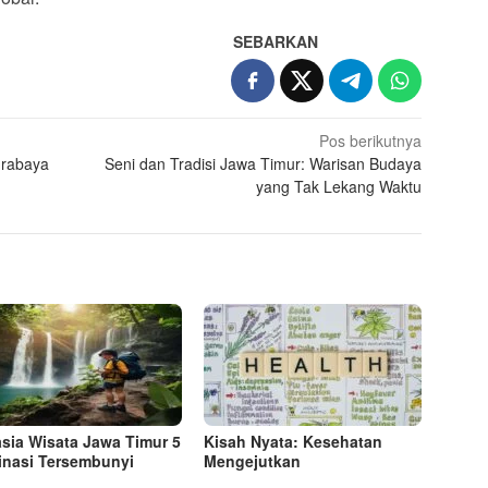
SEBARKAN
Pos berikutnya
urabaya
Seni dan Tradisi Jawa Timur: Warisan Budaya
yang Tak Lekang Waktu
sia Wisata Jawa Timur 5
Kisah Nyata: Kesehatan
inasi Tersembunyi
Mengejutkan