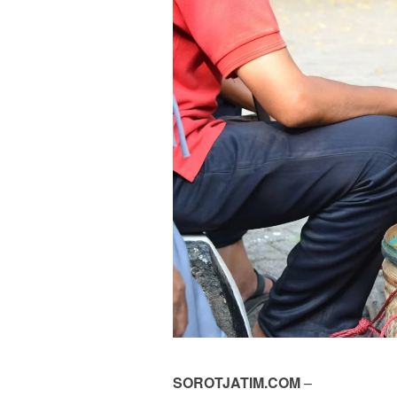
SOROTJATIM.COM
–