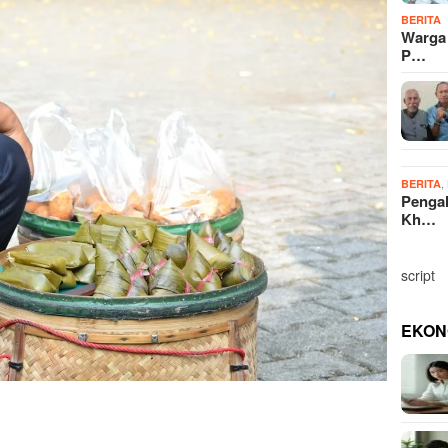
BERITA
Warga
P…
,
BERITA
Penga
Kh…
script
EKON