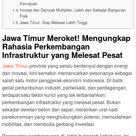
Kemajuan
Inovasi dan Dampak Multiplier: Lebih dari Sekadar Bangunan
Fisik
Jawa Timur: Siap Melesat Lebih Tinggi
Jawa Timur Meroket! Mengungkap
Rahasia Perkembangan
Infrastruktur yang Melesat Pesat
Jawa Timur
, provinsi yang selalu berdenyut dengan energi
dan inovasi, kini semakin memancarkan pesonanya sebagai
salah satu motor penggerak ekonomi Indonesia. Di balik
geliat pertumbuhan industri, pariwisata, dan perdagangan,
terdapat satu faktor kunci yang tak terbantahkan:
perkembangan infrastruktur yang melesat pesat. Bukan
sekadar deretan beton dan aspal, melainkan urat nadi
perekonomian yang menghubungkan potensi, memudahkan
mobilitas, dan membuka gerbang investasi.
Percepatan pembangunan di Jatim bukanlah kebetulan. Ini