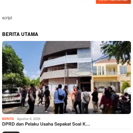
script
BERITA UTAMA
Agustus 6, 2026
BERITA
DPRD dan Pelaku Usaha Sepakat Soal K…