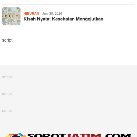
Juni 30, 2026
HIBURAN
Kisah Nyata: Kesehatan Mengejutkan
script
script
script
script