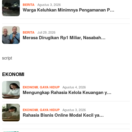
Agustus 3, 2026
BERITA
Warga Keluhkan Minimnya Pengamanan P…
Juli 29, 2026
BERITA
Merasa Dirugikan Rp1 Miliar, Nasabah…
script
EKONOMI
,
Agustus 4, 2026
EKONOMI
GAYA HIDUP
Mengungkap Rahasia Kelola Keuangan y…
,
Agustus 3, 2026
EKONOMI
GAYA HIDUP
Rahasia Bisnis Online Modal Kecil ya…