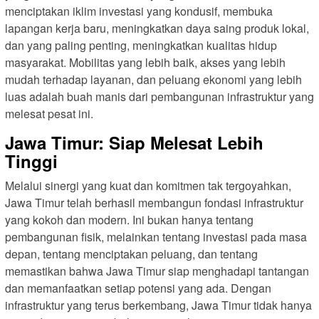
menciptakan iklim investasi yang kondusif, membuka
lapangan kerja baru, meningkatkan daya saing produk lokal,
dan yang paling penting, meningkatkan kualitas hidup
masyarakat. Mobilitas yang lebih baik, akses yang lebih
mudah terhadap layanan, dan peluang ekonomi yang lebih
luas adalah buah manis dari pembangunan infrastruktur yang
melesat pesat ini.
Jawa Timur: Siap Melesat Lebih
Tinggi
Melalui sinergi yang kuat dan komitmen tak tergoyahkan,
Jawa Timur telah berhasil membangun fondasi infrastruktur
yang kokoh dan modern. Ini bukan hanya tentang
pembangunan fisik, melainkan tentang investasi pada masa
depan, tentang menciptakan peluang, dan tentang
memastikan bahwa Jawa Timur siap menghadapi tantangan
dan memanfaatkan setiap potensi yang ada. Dengan
infrastruktur yang terus berkembang, Jawa Timur tidak hanya