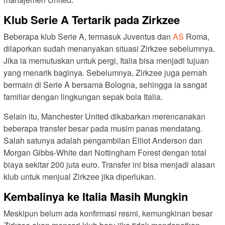
Klub Serie A Tertarik pada Zirkzee
Beberapa klub Serie A, termasuk Juventus dan
AS
Roma,
dilaporkan sudah menanyakan situasi Zirkzee sebelumnya.
Jika ia memutuskan untuk pergi, Italia bisa menjadi tujuan
yang menarik baginya. Sebelumnya, Zirkzee juga pernah
bermain di Serie A bersama Bologna, sehingga ia sangat
familiar dengan lingkungan sepak bola Italia.
Selain itu, Manchester United dikabarkan merencanakan
beberapa transfer besar pada musim panas mendatang.
Salah satunya adalah pengambilan Elliot Anderson dan
Morgan Gibbs-White dari Nottingham Forest dengan total
biaya sekitar 200 juta euro. Transfer ini bisa menjadi alasan
klub untuk menjual Zirkzee jika diperlukan.
Kembalinya ke Italia Masih Mungkin
Meskipun belum ada konfirmasi resmi, kemungkinan besar