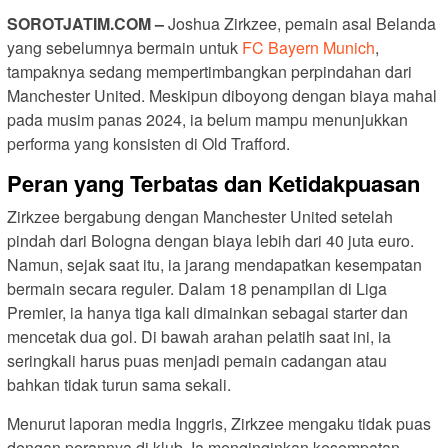
SOROTJATIM.COM –
Joshua Zirkzee, pemain asal Belanda
yang sebelumnya bermain untuk
FC Bayern Munich
,
tampaknya sedang mempertimbangkan perpindahan dari
Manchester United. Meskipun diboyong dengan biaya mahal
pada musim panas 2024, ia belum mampu menunjukkan
performa yang konsisten di Old Trafford.
Peran yang Terbatas dan Ketidakpuasan
Zirkzee bergabung dengan Manchester United setelah
pindah dari Bologna dengan biaya lebih dari 40 juta euro.
Namun, sejak saat itu, ia jarang mendapatkan kesempatan
bermain secara reguler. Dalam 18 penampilan di Liga
Premier, ia hanya tiga kali dimainkan sebagai starter dan
mencetak dua gol. Di bawah arahan pelatih saat ini, ia
seringkali harus puas menjadi pemain cadangan atau
bahkan tidak turun sama sekali.
Menurut laporan media Inggris, Zirkzee mengaku tidak puas
dengan perannya di klub. Ia menginginkan kesempatan