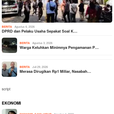
Agustus 6, 2026
BERITA
DPRD dan Pelaku Usaha Sepakat Soal K…
Agustus 3, 2026
BERITA
Warga Keluhkan Minimnya Pengamanan P…
Juli 29, 2026
BERITA
Merasa Dirugikan Rp1 Miliar, Nasabah…
script
EKONOMI
,
Agustus 4, 2026