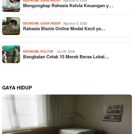
EKONOMI
GAYA HIDUP
Mengungkap Rahasia Kelola Keuangan y…
,
Agustus 3, 2026
EKONOMI
GAYA HIDUP
Rahasia Bisnis Online Modal Kecil ya…
,
Juli 28, 2026
EKONOMI
POLITIK
Bangkalan Cetak 15 Merek Beras Lokal…
GAYA HIDUP