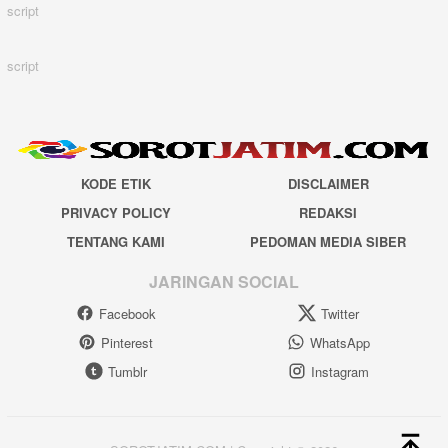
script
script
KODE ETIK
DISCLAIMER
PRIVACY POLICY
REDAKSI
TENTANG KAMI
PEDOMAN MEDIA SIBER
JARINGAN SOCIAL
Facebook
Twitter
Pinterest
WhatsApp
Tumblr
Instagram