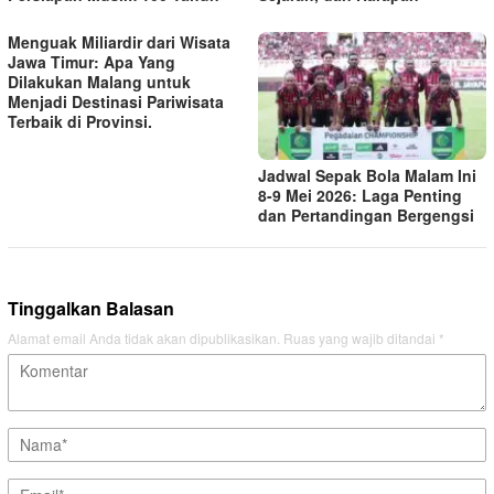
Menguak Miliardir dari Wisata
Jawa Timur: Apa Yang
Dilakukan Malang untuk
Menjadi Destinasi Pariwisata
Terbaik di Provinsi.
Jadwal Sepak Bola Malam Ini
8-9 Mei 2026: Laga Penting
dan Pertandingan Bergengsi
Tinggalkan Balasan
Alamat email Anda tidak akan dipublikasikan.
Ruas yang wajib ditandai
*