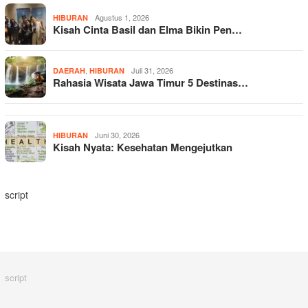
Agustus 1, 2026
HIBURAN
Kisah Cinta Basil dan Elma Bikin Pen…
,
Juli 31, 2026
DAERAH
HIBURAN
Rahasia Wisata Jawa Timur 5 Destinas…
Juni 30, 2026
HIBURAN
Kisah Nyata: Kesehatan Mengejutkan
script
script