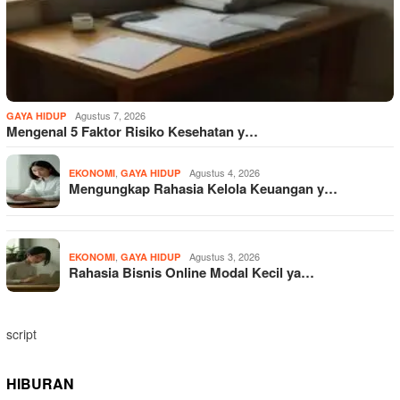
Agustus 7, 2026
GAYA HIDUP
Mengenal 5 Faktor Risiko Kesehatan y…
,
Agustus 4, 2026
EKONOMI
GAYA HIDUP
Mengungkap Rahasia Kelola Keuangan y…
,
Agustus 3, 2026
EKONOMI
GAYA HIDUP
Rahasia Bisnis Online Modal Kecil ya…
script
HIBURAN