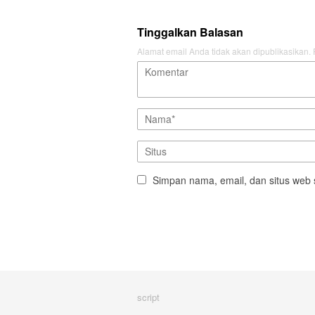
Tinggalkan Balasan
Alamat email Anda tidak akan dipublikasikan.
Simpan nama, email, dan situs web 
script