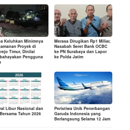
a Keluhkan Minimnya
Merasa Dirugikan Rp1 Miliar,
amanan Proyek di
Nasabah Seret Bank OCBC
rejo Timur, Dinilai
ke PN Surabaya dan Lapor
bahayakan Pengguna
ke Polda Jatim
n
al Libur Nasional dan
Peristiwa Unik Penerbangan
 Bersama Tahun 2026
Garuda Indonesia yang
Berlangsung Selama 12 Jam