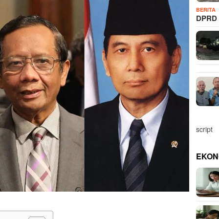
BERITA
DPRD 
script
EKON