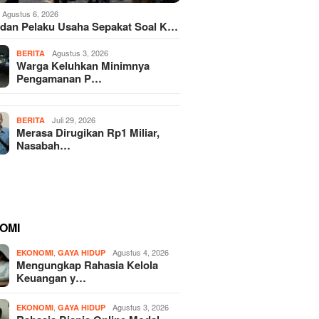
Agustus 6, 2026
dan Pelaku Usaha Sepakat Soal K…
Agustus 3, 2026
BERITA
Warga Keluhkan Minimnya
Pengamanan P…
Juli 29, 2026
BERITA
Merasa Dirugikan Rp1 Miliar,
Nasabah…
OMI
,
Agustus 4, 2026
EKONOMI
GAYA HIDUP
Mengungkap Rahasia Kelola
Keuangan y…
,
Agustus 3, 2026
EKONOMI
GAYA HIDUP