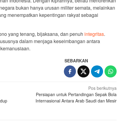
hanan Indonesia. Dengan kiprahnya, beliau menorehkan
negara bukan hanya urusan militer semata, melainkan
 yang menempatkan kepentingan rakyat sebagai
no yang tenang, bijaksana, dan penuh
integritas
.
 khususnya dalam menjaga keseimbangan antara
i kemanusiaan.
SEBARKAN
Pos berikutnya
Persiapan untuk Pertandingan Sepak Bola
idup
Internasional Antara Arab Saudi dan Mesir