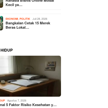
Rahasia Bisnis Online Modal
Kecil ya…
,
Juli 28, 2026
EKONOMI
POLITIK
Bangkalan Cetak 15 Merek
Beras Lokal…
 HIDUP
Agustus 7, 2026
IDUP
al 5 Faktor Risiko Kesehatan y…