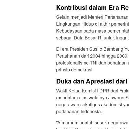
Kontribusi dalam Era R
Selain menjadi Menteri Pertahanan
Lingkungan Hidup di akhir pemerin
Kebudayaan pada masa pemerintaha
sebagai Duta Besar RI untuk Inggri
Di era Presiden Susilo Bambang Y
Pertahanan dari 2004 hingga 2009. 
profesionalisme TNI dan penataan u
prinsip demokrasi.
Duka dan Apresiasi dari
Wakil Ketua Komisi I DPR dari Frak
mendalam atas wafatnya Juwono Su
negarawan sekaligus akademisi yan
pertahanan Indonesia.
”Almarhum adalah sosok negarawan