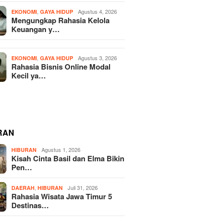
,
Agustus 4, 2026
EKONOMI
GAYA HIDUP
Mengungkap Rahasia Kelola
Keuangan y…
,
Agustus 3, 2026
EKONOMI
GAYA HIDUP
Rahasia Bisnis Online Modal
Kecil ya…
RAN
Agustus 1, 2026
HIBURAN
Kisah Cinta Basil dan Elma Bikin
Pen…
,
Juli 31, 2026
DAERAH
HIBURAN
Rahasia Wisata Jawa Timur 5
Destinas…