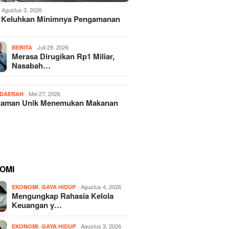
Agustus 3, 2026
 Keluhkan Minimnya Pengamanan
Juli 29, 2026
BERITA
Merasa Dirugikan Rp1 Miliar,
Nasabah…
Mei 27, 2026
DAERAH
laman Unik Menemukan Makanan
OMI
,
Agustus 4, 2026
EKONOMI
GAYA HIDUP
Mengungkap Rahasia Kelola
Keuangan y…
,
Agustus 3, 2026
EKONOMI
GAYA HIDUP