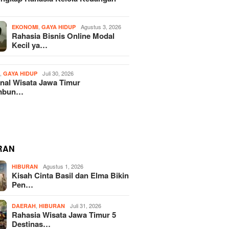
,
Agustus 3, 2026
EKONOMI
GAYA HIDUP
Rahasia Bisnis Online Modal
Kecil ya…
,
Juli 30, 2026
H
GAYA HIDUP
nal Wisata Jawa Timur
mbun…
RAN
Agustus 1, 2026
HIBURAN
Kisah Cinta Basil dan Elma Bikin
Pen…
,
Juli 31, 2026
DAERAH
HIBURAN
Rahasia Wisata Jawa Timur 5
Destinas…