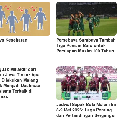
vs Kesehatan
Persebaya Surabaya Tambah
Tiga Pemain Baru untuk
Persiapan Musim 100 Tahun
uak Miliardir dari
ta Jawa Timur: Apa
 Dilakukan Malang
k Menjadi Destinasi
wisata Terbaik di
insi.
Jadwal Sepak Bola Malam Ini
8-9 Mei 2026: Laga Penting
dan Pertandingan Bergengsi