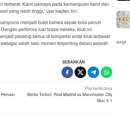
n terberat. Kami percaya pada kemampuan kami dan
l yang lebih tinggi,” ujar kapten tim.
Champions menjadi bukti bahwa sepak bola penuh
 Dengan performa luar biasa mereka, klub ini
jadi pesaing serius di kompetisi antar klub terbesar
script
 sebagai salah satu momen terpenting dalam sejarah
SEBARKAN
Pos berikutnya
u Pemain
Berita Terkini: Real Madrid vs Manchester City
Skor 5-1