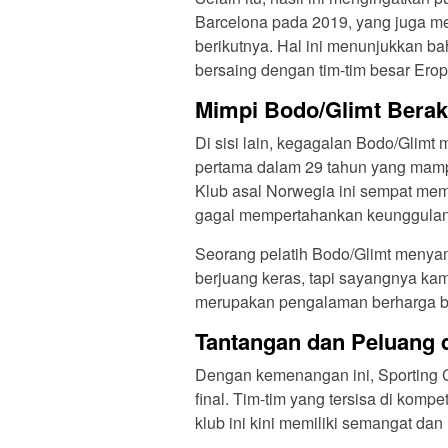
Barcelona pada 2019, yang juga mem
berikutnya. Hal ini menunjukkan b
bersaing dengan tim-tim besar Erop
Mimpi Bodo/Glimt Berak
Di sisi lain, kegagalan Bodo/Glimt
pertama dalam 29 tahun yang mam
Klub asal Norwegia ini sempat mem
gagal mempertahankan keunggulan 
Seorang pelatih Bodo/Glimt menyam
berjuang keras, tapi sayangnya kam
merupakan pengalaman berharga bagi
Tantangan dan Peluang 
Dengan kemenangan ini, Sporting 
final. Tim-tim yang tersisa di kompet
klub ini kini memiliki semangat dan