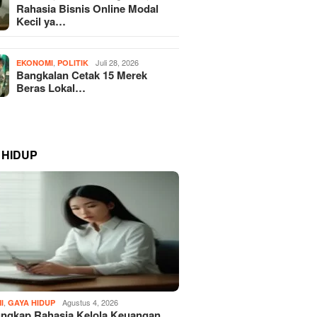
Rahasia Bisnis Online Modal
Kecil ya…
,
Juli 28, 2026
EKONOMI
POLITIK
Bangkalan Cetak 15 Merek
Beras Lokal…
 HIDUP
,
Agustus 4, 2026
I
GAYA HIDUP
ngkap Rahasia Kelola Keuangan