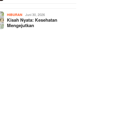
Juni 30, 2026
HIBURAN
Kisah Nyata: Kesehatan
Mengejutkan