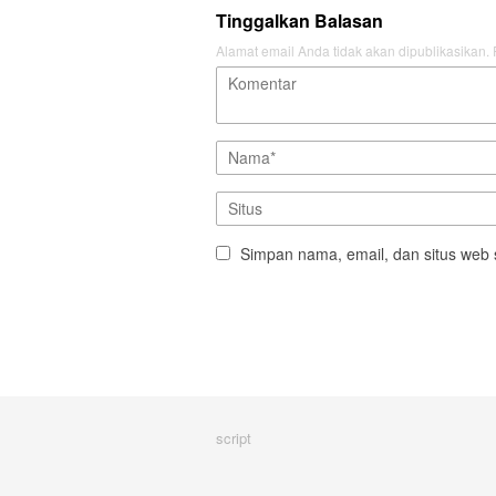
Tinggalkan Balasan
Alamat email Anda tidak akan dipublikasikan.
Simpan nama, email, dan situs web 
script