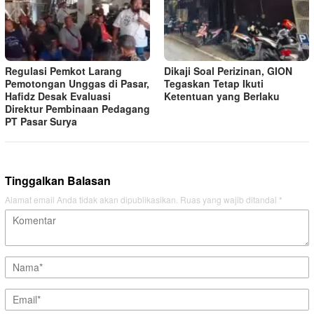
Regulasi Pemkot Larang
Dikaji Soal Perizinan, GION
Pemotongan Unggas di Pasar,
Tegaskan Tetap Ikuti
Hafidz Desak Evaluasi
Ketentuan yang Berlaku
Direktur Pembinaan Pedagang
PT Pasar Surya
Tinggalkan Balasan
Alamat email Anda tidak akan dipublikasikan.
Ruas yang wajib ditandai
*