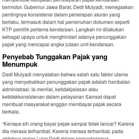
bermotor. Gubernur Jawa Barat, Dedi Mulyadi, menegaskan
pentingnya konsistensi dalam penerapan aturan yang
berlaku, termasuk dalam hal pemenuhan dokumen seperti
KTP pemilik pertama kendaraan. Langkah ini dilakukan
sebagai upaya untuk menghindari adanya penunggakan
pajak yang mencapai angka jutaan unit kendaraan.
Penyebab Tunggakan Pajak yang
Menumpuk
Dedi Mulyadi menyatakan bahwa salah satu faktor utama
yang menyebabkan penunggakan pajak adalah hambatan
administrasi. Ia menilai, ketidakjelasan atau
ketidakkonsistenan dalam pelayanan Samsat dapat
membuat masyarakat enggan membayar pajak secara
berkala.
“Kenapa sih orang bayar pajak sampai tidak lancar? Karena
dia merasa terhambat. Karena merasa terhambat, pada
akhirnya malas,” ujar Dedi dalam pernyataannya.