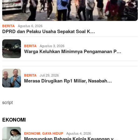
Agustus 6, 2026
BERITA
DPRD dan Pelaku Usaha Sepakat Soal K…
Agustus 3, 2026
BERITA
Warga Keluhkan Minimnya Pengamanan P…
Juli 29, 2026
BERITA
Merasa Dirugikan Rp1 Miliar, Nasabah…
script
EKONOMI
,
Agustus 4, 2026
EKONOMI
GAYA HIDUP
Mengungkap Rahasia Kelola Keuangan y…