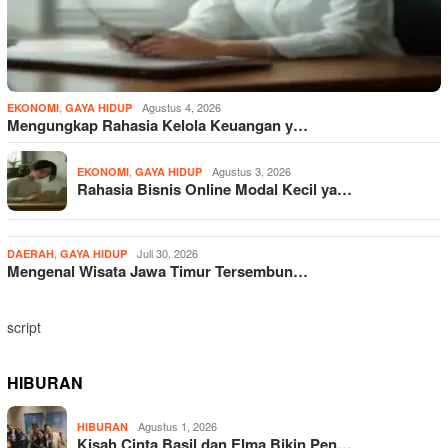
,
Agustus 4, 2026
EKONOMI
GAYA HIDUP
Mengungkap Rahasia Kelola Keuangan y…
,
Agustus 3, 2026
EKONOMI
GAYA HIDUP
Rahasia Bisnis Online Modal Kecil ya…
,
Juli 30, 2026
DAERAH
GAYA HIDUP
Mengenal Wisata Jawa Timur Tersembun…
script
HIBURAN
Agustus 1, 2026
HIBURAN
Kisah Cinta Basil dan Elma Bikin Pen…