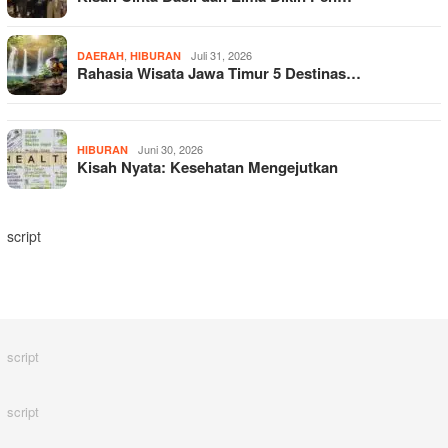
,
Juli 31, 2026
DAERAH
HIBURAN
Rahasia Wisata Jawa Timur 5 Destinas…
Juni 30, 2026
HIBURAN
Kisah Nyata: Kesehatan Mengejutkan
script
script
script