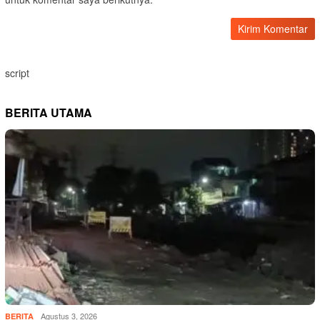
script
BERITA UTAMA
Agustus 3, 2026
BERITA