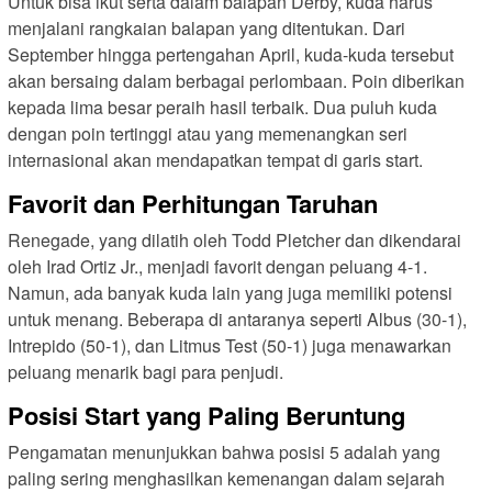
Untuk bisa ikut serta dalam balapan Derby, kuda harus
menjalani rangkaian balapan yang ditentukan. Dari
September hingga pertengahan April, kuda-kuda tersebut
akan bersaing dalam berbagai perlombaan. Poin diberikan
kepada lima besar peraih hasil terbaik. Dua puluh kuda
dengan poin tertinggi atau yang memenangkan seri
internasional akan mendapatkan tempat di garis start.
Favorit dan Perhitungan Taruhan
Renegade, yang dilatih oleh Todd Pletcher dan dikendarai
oleh Irad Ortiz Jr., menjadi favorit dengan peluang 4-1.
Namun, ada banyak kuda lain yang juga memiliki potensi
untuk menang. Beberapa di antaranya seperti Albus (30-1),
Intrepido (50-1), dan Litmus Test (50-1) juga menawarkan
peluang menarik bagi para penjudi.
Posisi Start yang Paling Beruntung
Pengamatan menunjukkan bahwa posisi 5 adalah yang
paling sering menghasilkan kemenangan dalam sejarah