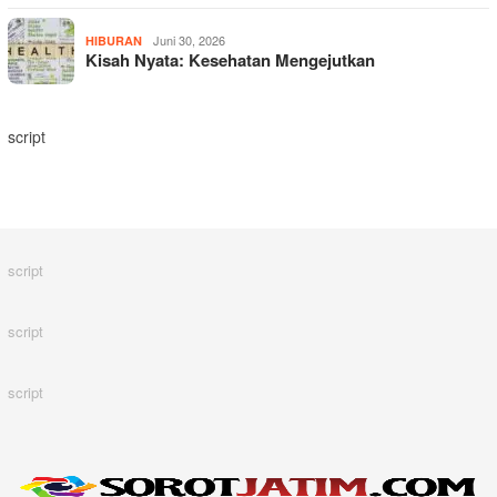
Juni 30, 2026
HIBURAN
Kisah Nyata: Kesehatan Mengejutkan
script
script
script
script