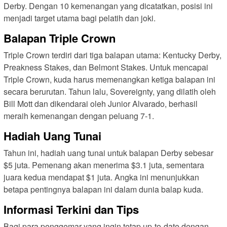
Derby. Dengan 10 kemenangan yang dicatatkan, posisi ini
menjadi target utama bagi pelatih dan joki.
Balapan Triple Crown
Triple Crown terdiri dari tiga balapan utama: Kentucky Derby,
Preakness Stakes, dan Belmont Stakes. Untuk mencapai
Triple Crown, kuda harus memenangkan ketiga balapan ini
secara berurutan. Tahun lalu, Sovereignty, yang dilatih oleh
Bill Mott dan dikendarai oleh Junior Alvarado, berhasil
meraih kemenangan dengan peluang 7-1.
Hadiah Uang Tunai
Tahun ini, hadiah uang tunai untuk balapan Derby sebesar
$5 juta. Pemenang akan menerima $3.1 juta, sementara
juara kedua mendapat $1 juta. Angka ini menunjukkan
betapa pentingnya balapan ini dalam dunia balap kuda.
Informasi Terkini dan Tips
Bagi para penggemar yang ingin tetap up-to-date dengan