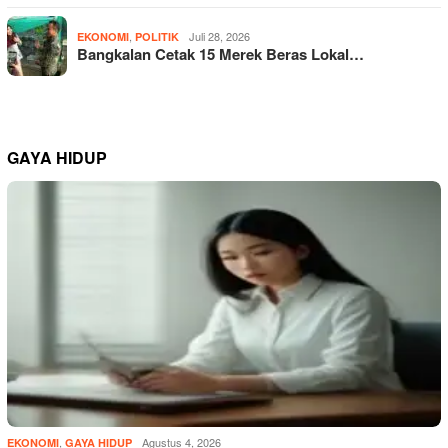
,
Juli 28, 2026
EKONOMI
POLITIK
Bangkalan Cetak 15 Merek Beras Lokal…
GAYA HIDUP
,
Agustus 4, 2026
EKONOMI
GAYA HIDUP