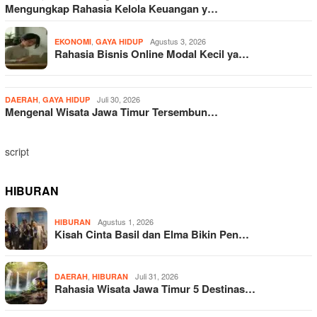
Mengungkap Rahasia Kelola Keuangan y…
,
Agustus 3, 2026
EKONOMI
GAYA HIDUP
Rahasia Bisnis Online Modal Kecil ya…
,
Juli 30, 2026
DAERAH
GAYA HIDUP
Mengenal Wisata Jawa Timur Tersembun…
script
HIBURAN
Agustus 1, 2026
HIBURAN
Kisah Cinta Basil dan Elma Bikin Pen…
,
Juli 31, 2026
DAERAH
HIBURAN
Rahasia Wisata Jawa Timur 5 Destinas…