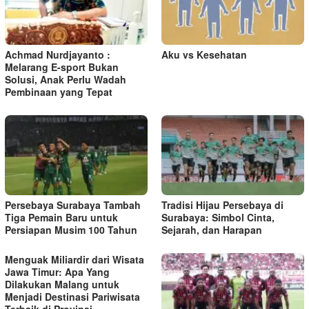
p
o
s
Achmad Nurdjayanto :
Aku vs Kesehatan
Melarang E-sport Bukan
Solusi, Anak Perlu Wadah
Pembinaan yang Tepat
Persebaya Surabaya Tambah
Tradisi Hijau Persebaya di
Tiga Pemain Baru untuk
Surabaya: Simbol Cinta,
Persiapan Musim 100 Tahun
Sejarah, dan Harapan
Menguak Miliardir dari Wisata
Jawa Timur: Apa Yang
Dilakukan Malang untuk
Menjadi Destinasi Pariwisata