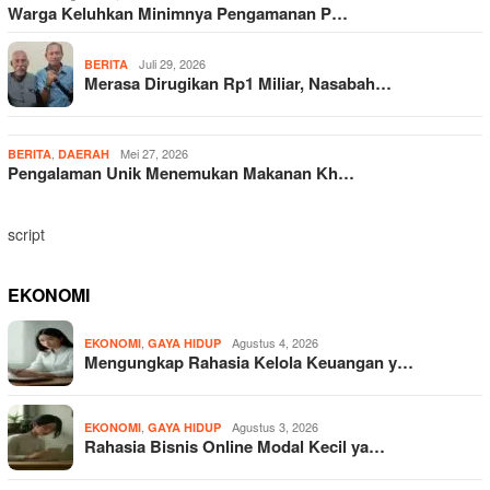
Warga Keluhkan Minimnya Pengamanan P…
Juli 29, 2026
BERITA
Merasa Dirugikan Rp1 Miliar, Nasabah…
,
Mei 27, 2026
BERITA
DAERAH
Pengalaman Unik Menemukan Makanan Kh…
script
EKONOMI
,
Agustus 4, 2026
EKONOMI
GAYA HIDUP
Mengungkap Rahasia Kelola Keuangan y…
,
Agustus 3, 2026
EKONOMI
GAYA HIDUP
Rahasia Bisnis Online Modal Kecil ya…