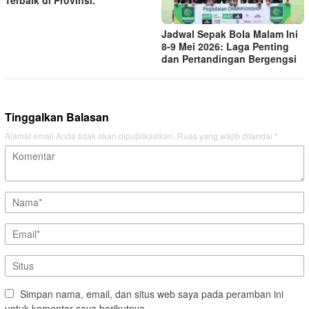
Terbaik di Provinsi.
Jadwal Sepak Bola Malam Ini
8-9 Mei 2026: Laga Penting
dan Pertandingan Bergengsi
Tinggalkan Balasan
Alamat email Anda tidak akan dipublikasikan.
Ruas yang wajib ditandai
*
Simpan nama, email, dan situs web saya pada peramban ini
untuk komentar saya berikutnya.