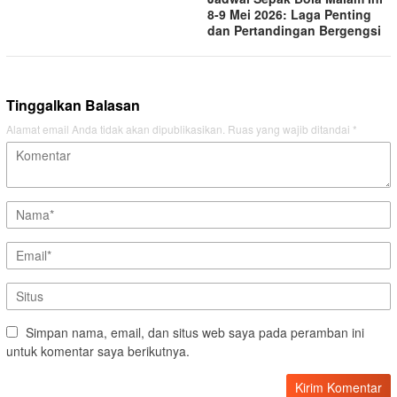
8-9 Mei 2026: Laga Penting
dan Pertandingan Bergengsi
Tinggalkan Balasan
Alamat email Anda tidak akan dipublikasikan.
Ruas yang wajib ditandai
*
Simpan nama, email, dan situs web saya pada peramban ini
untuk komentar saya berikutnya.