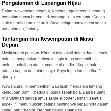
Pengalaman di Lapangan Hijau
Dalam wawancara tersebut, Khedira juga bercerita tentang
pengalamannya bermain di berbagai klub ternama. “Setiap
klub memiliki karakter unik. Saya belajar banyak dari setiap
pengalaman,” katanya.
Tantangan dan Kesempatan di Masa
Depan
Meski sudah pensiun, Khedira tetap aktif dalam dunia sepak
bola. Ia mengatakan bahwa ia ingin terus berkontribusi
melalui pelatihan atau komentar di media. “Sepak bola
adalah bagian dari hidup saya. Saya ingin terus terlibat,”
ujarnya.
Wawancara ini memberikan wawasan mendalam tentang
kehidupan Sami Khedira di dunia sepak bola. Dari peluang
VfB Stuttgart hingga antusiasme suporter Jerman, semua
aspek ini menunjukkan betapa pentingnya sepak bola dalam
kehidupan Khedira. Dengan pengalaman dan