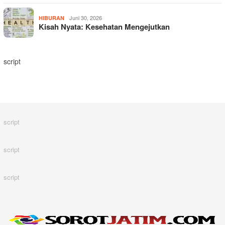
Juni 30, 2026
HIBURAN
Kisah Nyata: Kesehatan Mengejutkan
script
script
script
script