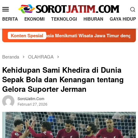
L
M
o
e
n
BERITA
EKONOMI
TEKNOLOGI
HIBURAN
GAYA HIDUP
n
c
a
u
Konten Spesial
Rahasia Menikmati Wisata Jawa Timur dengan Biaya 
t
M
k
o
e
b
k
Beranda
OLAHRAGA
o
i
Kehidupan Sami Khedira di Dunia
n
l
t
Sepak Bola dan Kenangan tentang
e
e
Gelora Suporter Jerman
n
SorotJatim.com
Februari 27, 2026