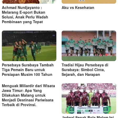
s
Achmad Nurdjayanto :
Aku vs Kesehatan
Melarang E-sport Bukan
Solusi, Anak Perlu Wadah
Pembinaan yang Tepat
Persebaya Surabaya Tambah
Tradisi Hijau Persebaya di
Tiga Pemain Baru untuk
Surabaya: Simbol Cinta,
Persiapan Musim 100 Tahun
Sejarah, dan Harapan
Menguak Miliardir dari Wisata
Jawa Timur: Apa Yang
Dilakukan Malang untuk
Menjadi Destinasi Pariwisata
Terbaik di Provinsi.
Jadwal Sepak Bola Malam Ini