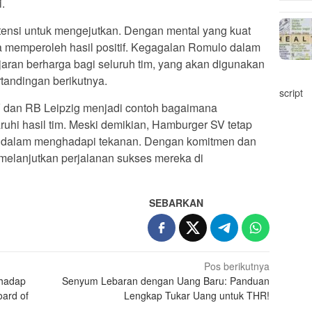
.
ensi untuk mengejutkan. Dengan mental yang kuat
sa memperoleh hasil positif. Kegagalan Romulo dalam
jaran berharga bagi seluruh tim, yang akan digunakan
tandingan berikutnya.
script
 dan RB Leipzig menjadi contoh bagaimana
uhi hasil tim. Meski demikian, Hamburger SV tetap
 dalam menghadapi tekanan. Dengan komitmen dan
 melanjutkan perjalanan sukses mereka di
SEBARKAN
Pos berikutnya
rhadap
Senyum Lebaran dengan Uang Baru: Panduan
oard of
Lengkap Tukar Uang untuk THR!