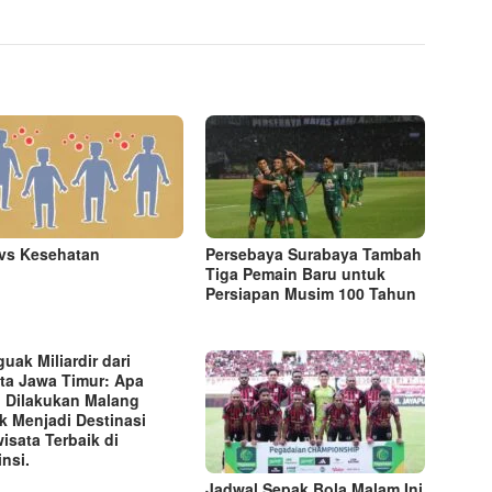
vs Kesehatan
Persebaya Surabaya Tambah
Tiga Pemain Baru untuk
Persiapan Musim 100 Tahun
uak Miliardir dari
ta Jawa Timur: Apa
 Dilakukan Malang
k Menjadi Destinasi
wisata Terbaik di
insi.
Jadwal Sepak Bola Malam Ini