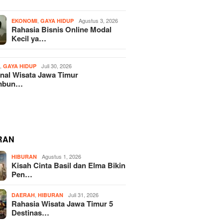
,
Agustus 3, 2026
EKONOMI
GAYA HIDUP
Rahasia Bisnis Online Modal
Kecil ya…
,
Juli 30, 2026
H
GAYA HIDUP
nal Wisata Jawa Timur
mbun…
RAN
Agustus 1, 2026
HIBURAN
Kisah Cinta Basil dan Elma Bikin
Pen…
,
Juli 31, 2026
DAERAH
HIBURAN
Rahasia Wisata Jawa Timur 5
Destinas…