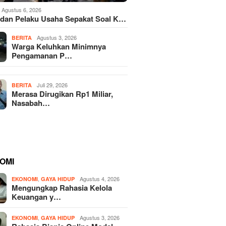
Agustus 6, 2026
dan Pelaku Usaha Sepakat Soal K…
Agustus 3, 2026
BERITA
Warga Keluhkan Minimnya
Pengamanan P…
Juli 29, 2026
BERITA
Merasa Dirugikan Rp1 Miliar,
Nasabah…
OMI
,
Agustus 4, 2026
EKONOMI
GAYA HIDUP
Mengungkap Rahasia Kelola
Keuangan y…
,
Agustus 3, 2026
EKONOMI
GAYA HIDUP