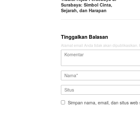
Surabaya: Simbol Cinta,
Sejarah, dan Harapan
Tinggalkan Balasan
Alamat email Anda tidak akan dipublikasikan.
Simpan nama, email, dan situs web 