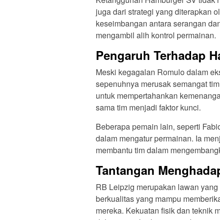
juga dari strategi yang diterapkan
keseimbangan antara serangan dan 
mengambil alih kontrol permainan.
Pengaruh Terhadap Ha
Meski kegagalan Romulo dalam ekse
sepenuhnya merusak semangat tim.
untuk mempertahankan kemenangan. D
sama tim menjadi faktor kunci.
Beberapa pemain lain, seperti Fab
dalam mengatur permainan. Ia menja
membantu tim dalam mengembangka
Tantangan Menghadap
RB Leipzig merupakan lawan yang 
berkualitas yang mampu memberik
mereka. Kekuatan fisik dan tekni