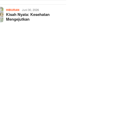
Juni 30, 2026
HIBURAN
Kisah Nyata: Kesehatan
Mengejutkan