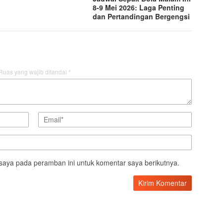
8-9 Mei 2026: Laga Penting
dan Pertandingan Bergengsi
Ruas yang wajib ditandai
*
saya pada peramban ini untuk komentar saya berikutnya.