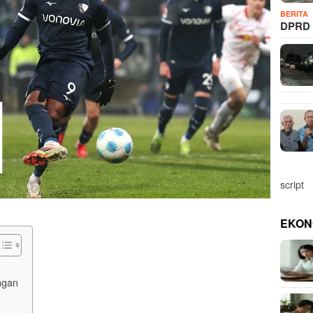
BERITA
DPRD 
script
EKON
ngan