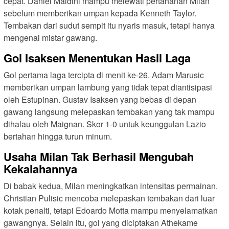
cepat. Daniel Maldini mampu melewati pertahanan Milan
sebelum memberikan umpan kepada Kenneth Taylor.
Tembakan dari sudut sempit itu nyaris masuk, tetapi hanya
mengenai mistar gawang.
Gol Isaksen Menentukan Hasil Laga
Gol pertama laga tercipta di menit ke-26. Adam Marusic
memberikan umpan lambung yang tidak tepat diantisipasi
oleh Estupinan. Gustav Isaksen yang bebas di depan
gawang langsung melepaskan tembakan yang tak mampu
dihalau oleh Maignan. Skor 1-0 untuk keunggulan Lazio
bertahan hingga turun minum.
Usaha Milan Tak Berhasil Mengubah
Kekalahannya
Di babak kedua, Milan meningkatkan intensitas permainan.
Christian Pulisic mencoba melepaskan tembakan dari luar
kotak penalti, tetapi Edoardo Motta mampu menyelamatkan
gawangnya. Selain itu, gol yang diciptakan Athekame