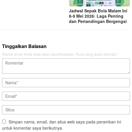
Jadwal Sepak Bola Malam Ini
8-9 Mei 2026: Laga Penting
dan Pertandingan Bergengsi
Tinggalkan Balasan
Alamat email Anda tidak akan dipublikasikan.
Ruas yang wajib ditandai
*
Simpan nama, email, dan situs web saya pada peramban ini
untuk komentar saya berikutnya.