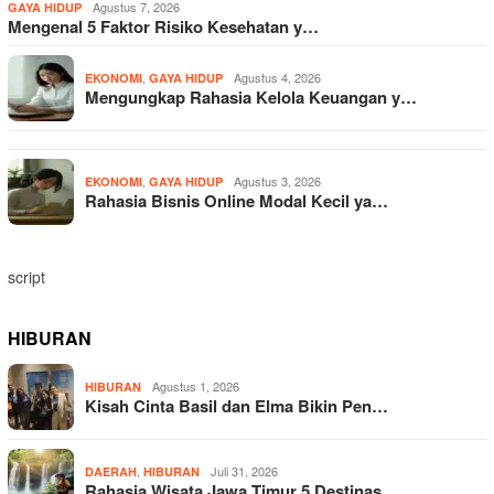
Agustus 7, 2026
GAYA HIDUP
Mengenal 5 Faktor Risiko Kesehatan y…
,
Agustus 4, 2026
EKONOMI
GAYA HIDUP
Mengungkap Rahasia Kelola Keuangan y…
,
Agustus 3, 2026
EKONOMI
GAYA HIDUP
Rahasia Bisnis Online Modal Kecil ya…
script
HIBURAN
Agustus 1, 2026
HIBURAN
Kisah Cinta Basil dan Elma Bikin Pen…
,
Juli 31, 2026
DAERAH
HIBURAN
Rahasia Wisata Jawa Timur 5 Destinas…