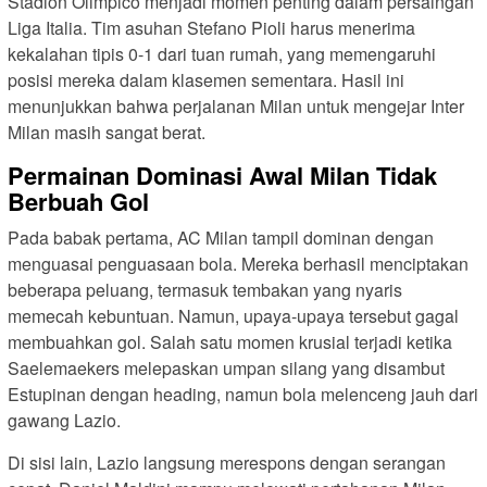
Stadion Olimpico menjadi momen penting dalam persaingan
Liga Italia. Tim asuhan Stefano Pioli harus menerima
kekalahan tipis 0-1 dari tuan rumah, yang memengaruhi
posisi mereka dalam klasemen sementara. Hasil ini
menunjukkan bahwa perjalanan Milan untuk mengejar Inter
Milan masih sangat berat.
Permainan Dominasi Awal Milan Tidak
Berbuah Gol
Pada babak pertama, AC Milan tampil dominan dengan
menguasai penguasaan bola. Mereka berhasil menciptakan
beberapa peluang, termasuk tembakan yang nyaris
memecah kebuntuan. Namun, upaya-upaya tersebut gagal
membuahkan gol. Salah satu momen krusial terjadi ketika
Saelemaekers melepaskan umpan silang yang disambut
Estupinan dengan heading, namun bola melenceng jauh dari
gawang Lazio.
Di sisi lain, Lazio langsung merespons dengan serangan