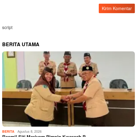
script
BERITA UTAMA
Agustus 8, 2026
BERITA
Resmi! Siti Mariyam Pimpin Kwarcab P…