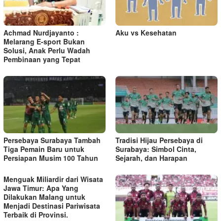
s
Achmad Nurdjayanto :
Aku vs Kesehatan
Melarang E-sport Bukan
Solusi, Anak Perlu Wadah
Pembinaan yang Tepat
Persebaya Surabaya Tambah
Tradisi Hijau Persebaya di
Tiga Pemain Baru untuk
Surabaya: Simbol Cinta,
Persiapan Musim 100 Tahun
Sejarah, dan Harapan
Menguak Miliardir dari Wisata
Jawa Timur: Apa Yang
Dilakukan Malang untuk
Menjadi Destinasi Pariwisata
Terbaik di Provinsi.