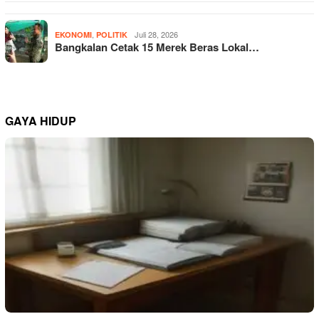
,
Juli 28, 2026
EKONOMI
POLITIK
Bangkalan Cetak 15 Merek Beras Lokal…
GAYA HIDUP