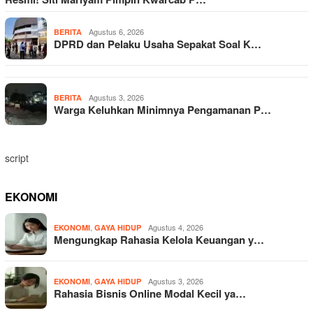
Agustus 6, 2026
BERITA
DPRD dan Pelaku Usaha Sepakat Soal K…
Agustus 3, 2026
BERITA
Warga Keluhkan Minimnya Pengamanan P…
script
EKONOMI
,
Agustus 4, 2026
EKONOMI
GAYA HIDUP
Mengungkap Rahasia Kelola Keuangan y…
,
Agustus 3, 2026
EKONOMI
GAYA HIDUP
Rahasia Bisnis Online Modal Kecil ya…