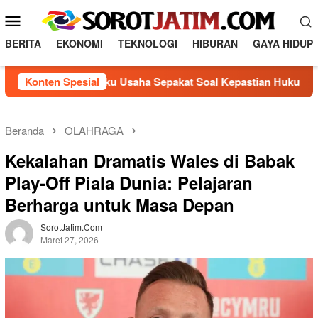
L
M
o
e
n
BERITA
EKONOMI
TEKNOLOGI
HIBURAN
GAYA HIDUP
n
c
a
u
D dan Pelaku Usaha Sepakat Soal Kepastian Hukum, Perwali Hu
Konten Spesial
t
M
k
o
e
b
k
Beranda
OLAHRAGA
o
i
Kekalahan Dramatis Wales di Babak
n
l
t
Play-Off Piala Dunia: Pelajaran
e
e
Berharga untuk Masa Depan
n
SorotJatim.com
Maret 27, 2026