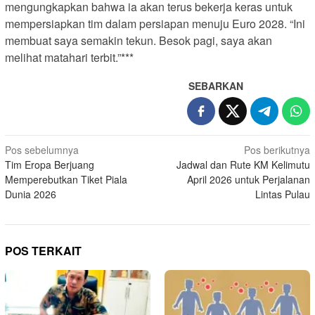
mengungkapkan bahwa ia akan terus bekerja keras untuk
mempersiapkan tim dalam persiapan menuju Euro 2028. “Ini
membuat saya semakin tekun. Besok pagi, saya akan
melihat matahari terbit.”***
SEBARKAN
N
Pos sebelumnya
Pos berikutnya
Tim Eropa Berjuang
Jadwal dan Rute KM Kelimutu
a
Memperebutkan Tiket Piala
April 2026 untuk Perjalanan
v
Dunia 2026
Lintas Pulau
i
g
a
POS TERKAIT
s
i
p