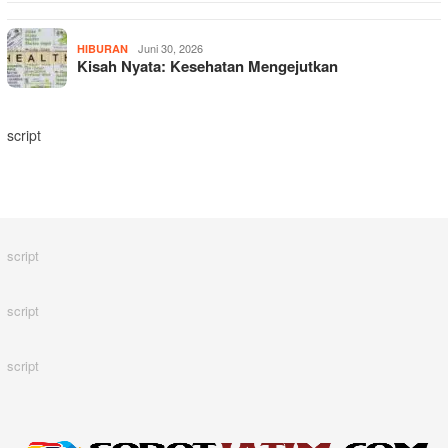
Juni 30, 2026
HIBURAN
Kisah Nyata: Kesehatan Mengejutkan
script
script
script
script