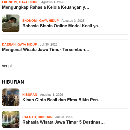
,
Agustus 4, 2026
EKONOMI
GAYA HIDUP
Mengungkap Rahasia Kelola Keuangan y…
,
Agustus 3, 2026
EKONOMI
GAYA HIDUP
Rahasia Bisnis Online Modal Kecil ya…
,
Juli 30, 2026
DAERAH
GAYA HIDUP
Mengenal Wisata Jawa Timur Tersembun…
script
HIBURAN
Agustus 1, 2026
HIBURAN
Kisah Cinta Basil dan Elma Bikin Pen…
,
Juli 31, 2026
DAERAH
HIBURAN
Rahasia Wisata Jawa Timur 5 Destinas…