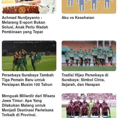
o
s
Achmad Nurdjayanto :
Aku vs Kesehatan
Melarang E-sport Bukan
Solusi, Anak Perlu Wadah
Pembinaan yang Tepat
Persebaya Surabaya Tambah
Tradisi Hijau Persebaya di
Tiga Pemain Baru untuk
Surabaya: Simbol Cinta,
Persiapan Musim 100 Tahun
Sejarah, dan Harapan
Menguak Miliardir dari Wisata
Jawa Timur: Apa Yang
Dilakukan Malang untuk
Menjadi Destinasi Pariwisata
Terbaik di Provinsi.