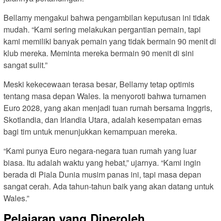
Bellamy mengakui bahwa pengambilan keputusan ini tidak
mudah. “Kami sering melakukan pergantian pemain, tapi
kami memiliki banyak pemain yang tidak bermain 90 menit di
klub mereka. Meminta mereka bermain 90 menit di sini
sangat sulit.”
Meski kekecewaan terasa besar, Bellamy tetap optimis
tentang masa depan Wales. Ia menyoroti bahwa turnamen
Euro 2028, yang akan menjadi tuan rumah bersama Inggris,
Skotlandia, dan Irlandia Utara, adalah kesempatan emas
bagi tim untuk menunjukkan kemampuan mereka.
“Kami punya Euro negara-negara tuan rumah yang luar
biasa. Itu adalah waktu yang hebat,” ujarnya. “Kami ingin
berada di Piala Dunia musim panas ini, tapi masa depan
sangat cerah. Ada tahun-tahun baik yang akan datang untuk
Wales.”
Pelajaran yang Diperoleh