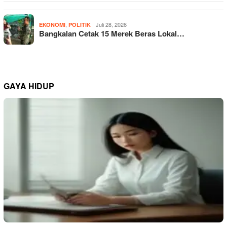
,
Juli 28, 2026
EKONOMI
POLITIK
Bangkalan Cetak 15 Merek Beras Lokal…
GAYA HIDUP