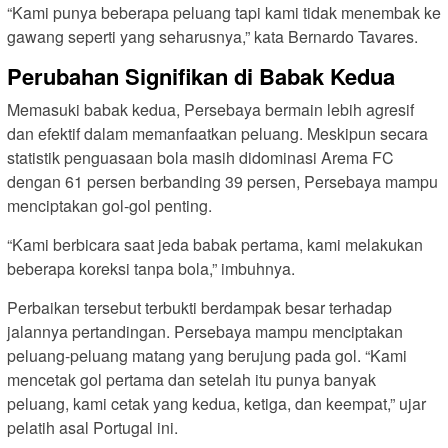
“Kami punya beberapa peluang tapi kami tidak menembak ke
gawang seperti yang seharusnya,” kata Bernardo Tavares.
Perubahan Signifikan di Babak Kedua
Memasuki babak kedua, Persebaya bermain lebih agresif
dan efektif dalam memanfaatkan peluang. Meskipun secara
statistik penguasaan bola masih didominasi Arema FC
dengan 61 persen berbanding 39 persen, Persebaya mampu
menciptakan gol-gol penting.
“Kami berbicara saat jeda babak pertama, kami melakukan
beberapa koreksi tanpa bola,” imbuhnya.
Perbaikan tersebut terbukti berdampak besar terhadap
jalannya pertandingan. Persebaya mampu menciptakan
peluang-peluang matang yang berujung pada gol. “Kami
mencetak gol pertama dan setelah itu punya banyak
peluang, kami cetak yang kedua, ketiga, dan keempat,” ujar
pelatih asal Portugal ini.