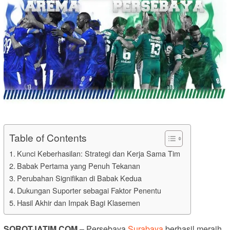
Table of Contents
Kunci Keberhasilan: Strategi dan Kerja Sama Tim
Babak Pertama yang Penuh Tekanan
Perubahan Signifikan di Babak Kedua
Dukungan Suporter sebagai Faktor Penentu
Hasil Akhir dan Impak Bagi Klasemen
SOROTJATIM.COM –
Persebaya
Surabaya
berhasil meraih