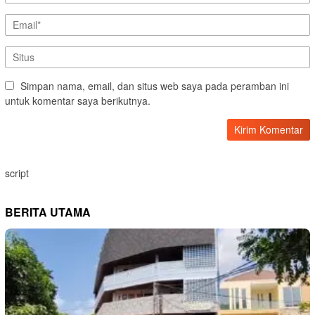
Simpan nama, email, dan situs web saya pada peramban ini
untuk komentar saya berikutnya.
script
BERITA UTAMA