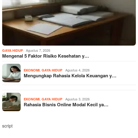
Agustus 7, 2026
GAYA HIDUP
Mengenal 5 Faktor Risiko Kesehatan y…
,
Agustus 4, 2026
EKONOMI
GAYA HIDUP
Mengungkap Rahasia Kelola Keuangan y…
,
Agustus 3, 2026
EKONOMI
GAYA HIDUP
Rahasia Bisnis Online Modal Kecil ya…
script