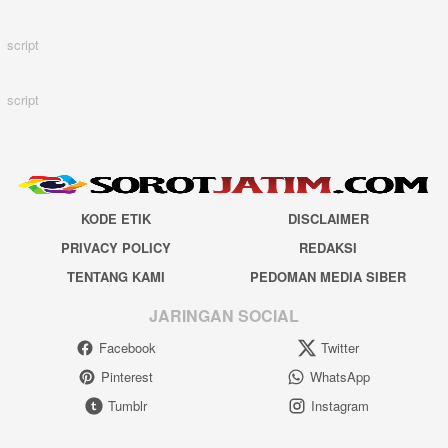
script
script
KODE ETIK
DISCLAIMER
PRIVACY POLICY
REDAKSI
TENTANG KAMI
PEDOMAN MEDIA SIBER
JARINGAN SOCIAL
Facebook
Twitter
Pinterest
WhatsApp
Tumblr
Instagram