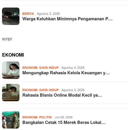
Agustus 3, 2026
BERITA
Warga Keluhkan Minimnya Pengamanan P…
script
EKONOMI
,
Agustus 4, 2026
EKONOMI
GAYA HIDUP
Mengungkap Rahasia Kelola Keuangan y…
,
Agustus 3, 2026
EKONOMI
GAYA HIDUP
Rahasia Bisnis Online Modal Kecil ya…
,
Juli 28, 2026
EKONOMI
POLITIK
Bangkalan Cetak 15 Merek Beras Lokal…