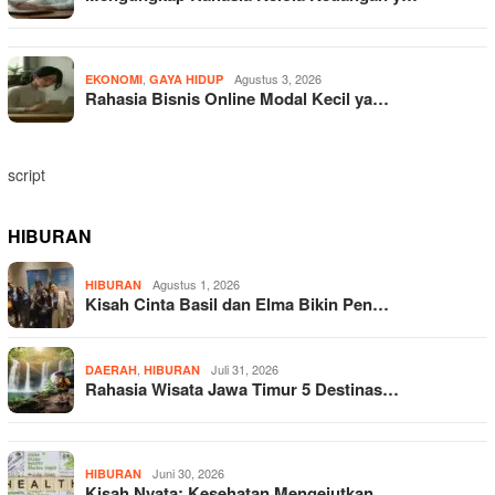
,
Agustus 3, 2026
EKONOMI
GAYA HIDUP
Rahasia Bisnis Online Modal Kecil ya…
script
HIBURAN
Agustus 1, 2026
HIBURAN
Kisah Cinta Basil dan Elma Bikin Pen…
,
Juli 31, 2026
DAERAH
HIBURAN
Rahasia Wisata Jawa Timur 5 Destinas…
Juni 30, 2026
HIBURAN
Kisah Nyata: Kesehatan Mengejutkan