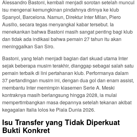
Alessandro Bastoni, kembali menjadi sorotan setelah muncul
isu mengenai kemungkinan pindahnya dirinya ke klub
Spanyol, Barcelona. Namun, Direktur Inter Milan, Piero
Ausilio, secara tegas menyangkal kabar tersebut. Ia
menekankan bahwa Bastoni masih sangat penting bagi klub
dan tidak ada indikasi bahwa pemain 27 tahun itu akan
meninggalkan San Siro.
Bastoni, yang telah menjadi bagian dari skuad utama Inter
sejak beberapa musim terakhir, dianggap sebagai salah satu
pemain terbaik di lini pertahanan klub. Performanya dalam
37 pertandingan musim ini, dengan dua gol dan enam assist,
membantu Inter memimpin klasemen Serie A. Meski
kontraknya masih berlangsung hingga 2028, ia mulai
mempertimbangkan masa depannya setelah tekanan akibat
kegagalan Italia lolos ke Piala Dunia 2026.
Isu Transfer yang Tidak Diperkuat
Bukti Konkret