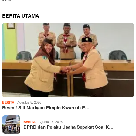
BERITA UTAMA
Agustus 8, 2026
BERITA
Resmi! Siti Mariyam Pimpin Kwarcab P…
Agustus 6, 2026
BERITA
DPRD dan Pelaku Usaha Sepakat Soal K…