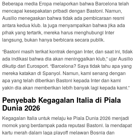
Beberapa media Eropa melaporkan bahwa Barcelona telah
mencapai kesepakatan pribadi dengan Bastoni. Namun,
Ausilio menegaskan bahwa tidak ada pembicaraan resmi
antara kedua klub. Ia juga menyampaikan bahwa jika ada
pihak yang tertarik, mereka harus menghubungi Inter
langsung, bukan hanya berbicara secara publik.
“Bastoni masih terikat kontrak dengan Inter, dan saat ini, tidak
ada indikasi bahwa dia akan meninggalkan klub,” ujar Ausilio
dikutip dari Eurosport. “Barcelona? Saya tidak tahu apa yang
mereka katakan di Spanyol. Namun, kami senang dengan
apa yang telah diberikan Bastoni kepada Inter dan kami
yakin dia akan memberikan lebih banyak lagi kepada kami.”
Penyebab Kegagalan Italia di Piala
Dunia 2026
Kegagalan Italia untuk melaju ke Piala Dunia 2026 menjadi
momok yang berdampak pada reputasi Bastoni. Ia mendapat
kartu merah dalam laga playoff melawan Bosnia dan