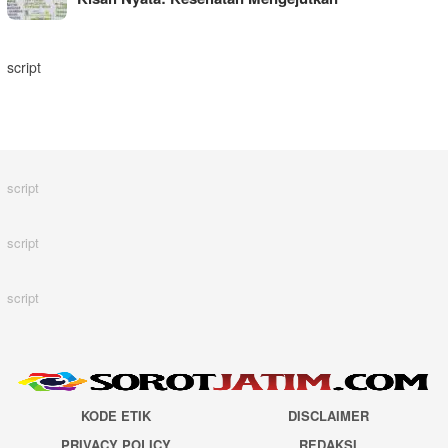
script
script
script
script
KODE ETIK
DISCLAIMER
PRIVACY POLICY
REDAKSI