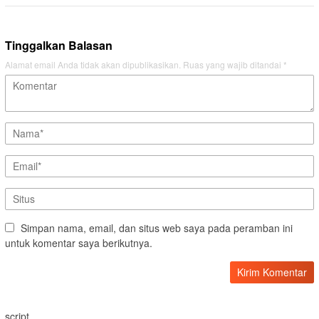
Tinggalkan Balasan
Alamat email Anda tidak akan dipublikasikan.
Ruas yang wajib ditandai
*
Simpan nama, email, dan situs web saya pada peramban ini
untuk komentar saya berikutnya.
script