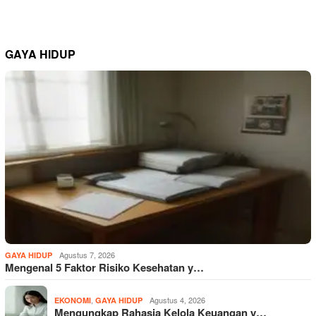
GAYA HIDUP
Agustus 7, 2026
GAYA HIDUP
Mengenal 5 Faktor Risiko Kesehatan y…
,
Agustus 4, 2026
EKONOMI
GAYA HIDUP
Mengungkap Rahasia Kelola Keuangan y…