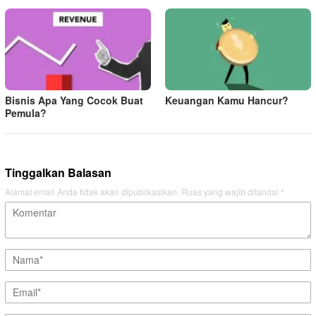
Bisnis Apa Yang Cocok Buat
Keuangan Kamu Hancur?
Pemula?
Tinggalkan Balasan
Alamat email Anda tidak akan dipublikasikan.
Ruas yang wajib ditandai
*