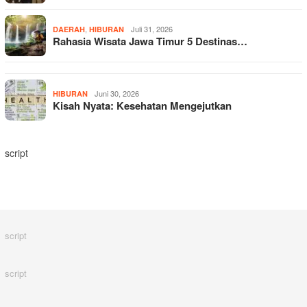
,
Juli 31, 2026
DAERAH
HIBURAN
Rahasia Wisata Jawa Timur 5 Destinas…
Juni 30, 2026
HIBURAN
Kisah Nyata: Kesehatan Mengejutkan
script
script
script