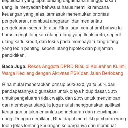
keputusan yang tepat tentang bagaimana menggunakan
uang. Ia menyadari bahwa ia harus memiliki rencana
keuangan yang jelas, termasuk menentukan prioritas
pengeluaran, membuat anggaran, dan memantau
pengeluaran secara teratur. Rina juga memahami bahwa ia
harus menghilangkan utang-utang yang tidak perlu, seperti
utang kartu kredit, dan fokus pada membayar utang-utang
yang lebih penting, seperti utang hipotek dan pinjaman
pendidikan.
Baca Juga:
Reses Anggota DPRD Riau di Kelurahan Kulim,
Warga Kecilang dengan Aktivitas PSK dan Jalan Berlobang
Rina mulai menerapkan prinsip 50/30/20, yaitu 50% dari
pendapatannya digunakan untuk biaya hidup dasar, 30%
untuk pengeluaran tidak wajib, dan 20% untuk menyimpan
dan membayar utang. Ia juga mulai menggunakan aplikasi
keuangan untuk memantau pengeluaran dan menyimpan
uang. Dengan demikian, Rina dapat memiliki gambaran yang
lebih jelas tentang keuangan keluarganya dan membuat