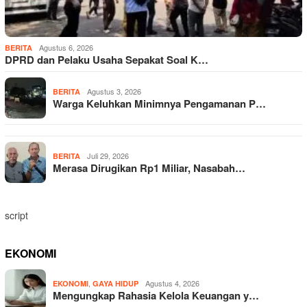
Agustus 6, 2026
BERITA
DPRD dan Pelaku Usaha Sepakat Soal K…
Agustus 3, 2026
BERITA
Warga Keluhkan Minimnya Pengamanan P…
Juli 29, 2026
BERITA
Merasa Dirugikan Rp1 Miliar, Nasabah…
script
EKONOMI
,
Agustus 4, 2026
EKONOMI
GAYA HIDUP
Mengungkap Rahasia Kelola Keuangan y…