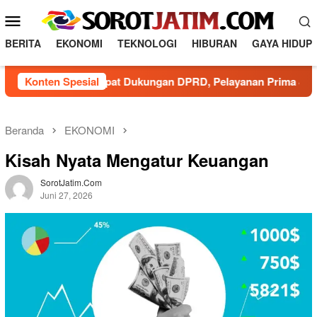
Loncat
Menu
ke
Mobile
konten
BERITA
EKONOMI
TEKNOLOGI
HIBURAN
GAYA HIDUP
da Dapat Dukungan DPRD, Pelayanan Prima Jadi Prioritas
Konten Spesial
Beranda
EKONOMI
Kisah Nyata Mengatur Keuangan
SorotJatim.com
Juni 27, 2026