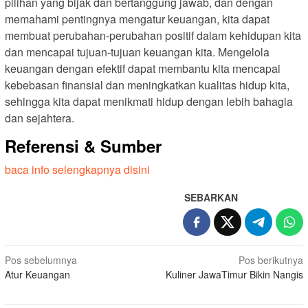
pilihan yang bijak dan bertanggung jawab, dan dengan
memahami pentingnya mengatur keuangan, kita dapat
membuat perubahan-perubahan positif dalam kehidupan kita
dan mencapai tujuan-tujuan keuangan kita. Mengelola
keuangan dengan efektif dapat membantu kita mencapai
kebebasan finansial dan meningkatkan kualitas hidup kita,
sehingga kita dapat menikmati hidup dengan lebih bahagia
dan sejahtera.
Referensi & Sumber
baca info selengkapnya disini
SEBARKAN
Navigasi
Pos sebelumnya
Pos berikutnya
Atur Keuangan
Kuliner JawaTimur Bikin Nangis
pos