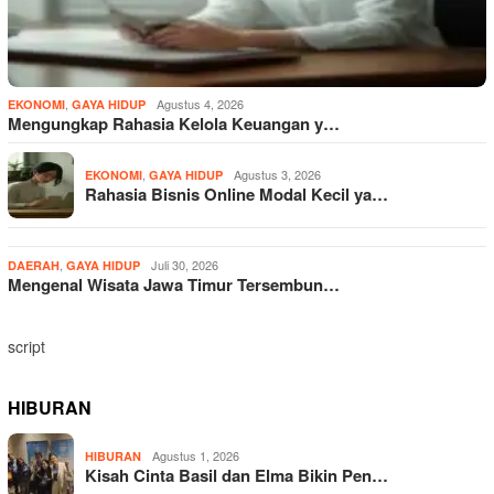
,
Agustus 4, 2026
EKONOMI
GAYA HIDUP
Mengungkap Rahasia Kelola Keuangan y…
,
Agustus 3, 2026
EKONOMI
GAYA HIDUP
Rahasia Bisnis Online Modal Kecil ya…
,
Juli 30, 2026
DAERAH
GAYA HIDUP
Mengenal Wisata Jawa Timur Tersembun…
script
HIBURAN
Agustus 1, 2026
HIBURAN
Kisah Cinta Basil dan Elma Bikin Pen…