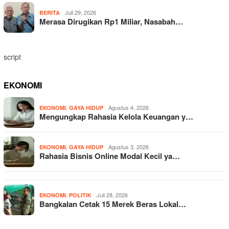
Juli 29, 2026
BERITA
Merasa Dirugikan Rp1 Miliar, Nasabah…
script
EKONOMI
,
Agustus 4, 2026
EKONOMI
GAYA HIDUP
Mengungkap Rahasia Kelola Keuangan y…
,
Agustus 3, 2026
EKONOMI
GAYA HIDUP
Rahasia Bisnis Online Modal Kecil ya…
,
Juli 28, 2026
EKONOMI
POLITIK
Bangkalan Cetak 15 Merek Beras Lokal…