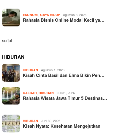
,
Agustus 3, 2026
EKONOMI
GAYA HIDUP
Rahasia Bisnis Online Modal Kecil ya…
script
HIBURAN
Agustus 1, 2026
HIBURAN
Kisah Cinta Basil dan Elma Bikin Pen…
,
Juli 31, 2026
DAERAH
HIBURAN
Rahasia Wisata Jawa Timur 5 Destinas…
Juni 30, 2026
HIBURAN
Kisah Nyata: Kesehatan Mengejutkan