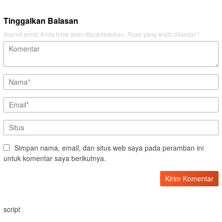
Tinggalkan Balasan
Alamat email Anda tidak akan dipublikasikan.
Ruas yang wajib ditandai
*
Simpan nama, email, dan situs web saya pada peramban ini
untuk komentar saya berikutnya.
script