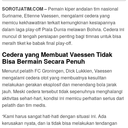
SOROTJATIM
.COM –
Pemain kiper andalan tim nasional
Suriname, Etienne Vaessen, mengalami cedera yang
memicu kekhawatiran terkait kemungkinan kesiapannya
dalam laga play-off Piala Dunia melawan Bolivia. Cedera ini
muncul di tengah persiapan penting bagi timnas untuk bisa
meraih tiket ke babak final play-off.
Cedera yang Membuat Vaessen Tidak
Bisa Bermain Secara Penuh
Menurut pelatih FC Groningen, Dick Lukkien, Vaessen
mengalami cedera otot yang membuatnya kesulitan
melakukan gerakan eksplosif dan menendang bola jarak
jauh. Meski cedera tersebut tidak sepenuhnya menghalangi
aktivitas sehari-hari, kondisi ini memicu perhatian serius dari
pelatih dan tim medis.
“Kami harus sangat hati-hati dengan situasi ini. Ada
kerusakan nyata, dan ia tidak bisa melakukan tendangan