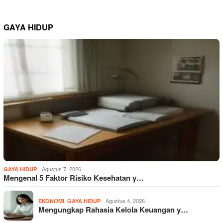
GAYA HIDUP
Agustus 7, 2026
GAYA HIDUP
Mengenal 5 Faktor Risiko Kesehatan y…
,
Agustus 4, 2026
EKONOMI
GAYA HIDUP
Mengungkap Rahasia Kelola Keuangan y…