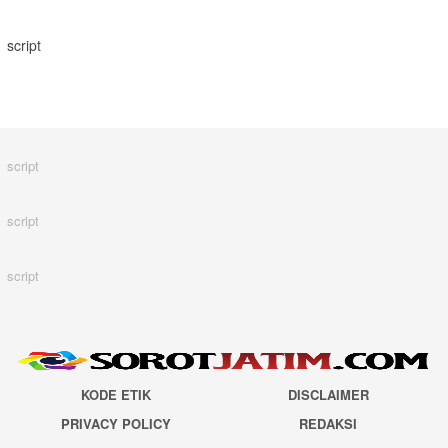
script
script
script
script
KODE ETIK
DISCLAIMER
PRIVACY POLICY
REDAKSI