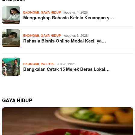
,
Agustus 4, 2026
EKONOMI
GAYA HIDUP
Mengungkap Rahasia Kelola Keuangan y…
,
Agustus 3, 2026
EKONOMI
GAYA HIDUP
Rahasia Bisnis Online Modal Kecil ya…
,
Juli 28, 2026
EKONOMI
POLITIK
Bangkalan Cetak 15 Merek Beras Lokal…
GAYA HIDUP