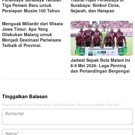
Tiga Pemain Baru untuk
Surabaya: Simbol Cinta,
Persiapan Musim 100 Tahun
Sejarah, dan Harapan
Menguak Miliardir dari Wisata
Jawa Timur: Apa Yang
Dilakukan Malang untuk
Menjadi Destinasi Pariwisata
Terbaik di Provinsi.
Jadwal Sepak Bola Malam Ini
8-9 Mei 2026: Laga Penting
dan Pertandingan Bergengsi
Tinggalkan Balasan
Alamat email Anda tidak akan dipublikasikan.
Ruas yang wajib ditandai
*