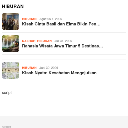
HIBURAN
Agustus 1, 2026
HIBURAN
Kisah Cinta Basil dan Elma Bikin Pen…
,
Juli 31, 2026
DAERAH
HIBURAN
Rahasia Wisata Jawa Timur 5 Destinas…
Juni 30, 2026
HIBURAN
Kisah Nyata: Kesehatan Mengejutkan
script
script