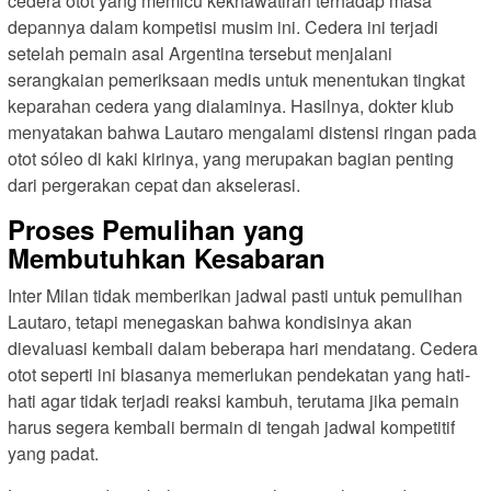
cedera otot yang memicu kekhawatiran terhadap masa
depannya dalam kompetisi musim ini. Cedera ini terjadi
setelah pemain asal Argentina tersebut menjalani
serangkaian pemeriksaan medis untuk menentukan tingkat
keparahan cedera yang dialaminya. Hasilnya, dokter klub
menyatakan bahwa Lautaro mengalami distensi ringan pada
otot sóleo di kaki kirinya, yang merupakan bagian penting
dari pergerakan cepat dan akselerasi.
Proses Pemulihan yang
Membutuhkan Kesabaran
Inter Milan tidak memberikan jadwal pasti untuk pemulihan
Lautaro, tetapi menegaskan bahwa kondisinya akan
dievaluasi kembali dalam beberapa hari mendatang. Cedera
otot seperti ini biasanya memerlukan pendekatan yang hati-
hati agar tidak terjadi reaksi kambuh, terutama jika pemain
harus segera kembali bermain di tengah jadwal kompetitif
yang padat.