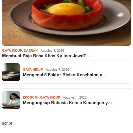
,
Agustus 9, 2026
GAYA HIDUP
DAERAH
Membuat Raja Rasa Khas Kuliner JawaT…
Agustus 7, 2026
GAYA HIDUP
Mengenal 5 Faktor Risiko Kesehatan y…
,
Agustus 4, 2026
EKONOMI
GAYA HIDUP
Mengungkap Rahasia Kelola Keuangan y…
script