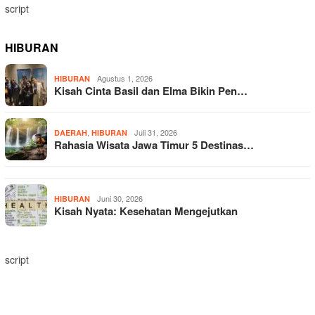
script
HIBURAN
Agustus 1, 2026
HIBURAN
Kisah Cinta Basil dan Elma Bikin Pen…
,
Juli 31, 2026
DAERAH
HIBURAN
Rahasia Wisata Jawa Timur 5 Destinas…
Juni 30, 2026
HIBURAN
Kisah Nyata: Kesehatan Mengejutkan
script