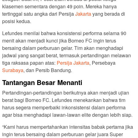
klasemen sementara dengan 49 poin. Mereka hanya
tertinggal satu angka dari Persija
Jakarta
yang berada di
posisi kedua.
Lefundes menilai bahwa konsistensi performa selama 90
menit akan menjadi kunci jika Borneo FC ingin terus
bersaing dalam perburuan gelar. Tim akan menghadapi
jadwal yang sangat berat, termasuk pertandingan melawan
tiga raksasa papan atas:
Persija Jakarta
, Persebaya
Surabaya
, dan Persib Bandung.
Tantangan Besar Menanti
Pertandingan-pertandingan berikutnya akan menjadi ujian
berat bagi Borneo FC. Lefundes menekankan bahwa tim
harus segera memperbaiki inkonsistensi dalam performa
agar bisa menghadapi lawan-lawan elite dengan lebih siap.
“Kami harus mempertahankan intensitas babak pertama jika
ingin terus bersaing dalam perburuan gelar juara Super