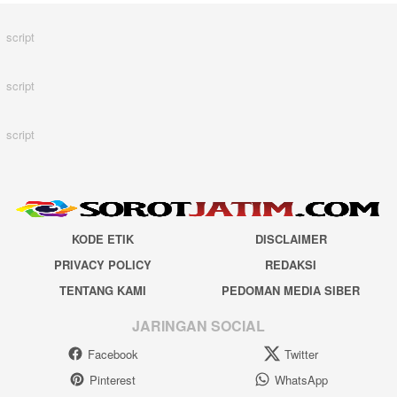
script
script
script
KODE ETIK
DISCLAIMER
PRIVACY POLICY
REDAKSI
TENTANG KAMI
PEDOMAN MEDIA SIBER
JARINGAN SOCIAL
Facebook
Twitter
Pinterest
WhatsApp