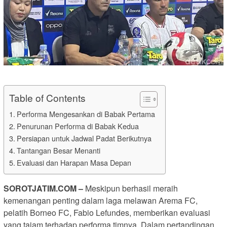
Table of Contents
Performa Mengesankan di Babak Pertama
Penurunan Performa di Babak Kedua
Persiapan untuk Jadwal Padat Berikutnya
Tantangan Besar Menanti
Evaluasi dan Harapan Masa Depan
SOROTJATIM
.COM –
Meskipun berhasil meraih
kemenangan penting dalam laga melawan Arema FC,
pelatih Borneo FC, Fabio Lefundes, memberikan evaluasi
yang tajam terhadap performa timnya. Dalam pertandingan