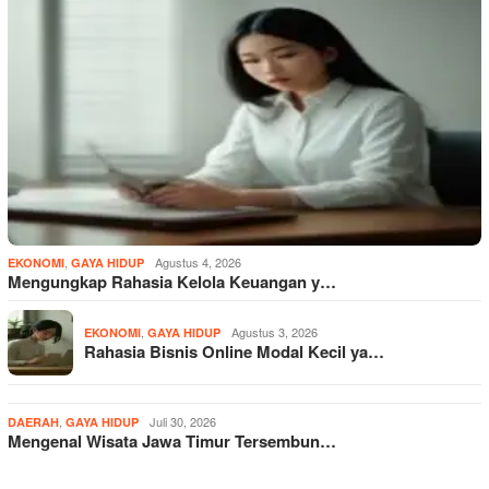
,
Agustus 4, 2026
EKONOMI
GAYA HIDUP
Mengungkap Rahasia Kelola Keuangan y…
,
Agustus 3, 2026
EKONOMI
GAYA HIDUP
Rahasia Bisnis Online Modal Kecil ya…
,
Juli 30, 2026
DAERAH
GAYA HIDUP
Mengenal Wisata Jawa Timur Tersembun…