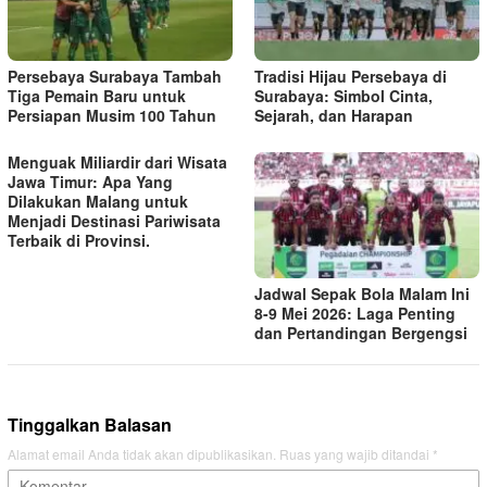
Persebaya Surabaya Tambah
Tradisi Hijau Persebaya di
Tiga Pemain Baru untuk
Surabaya: Simbol Cinta,
Persiapan Musim 100 Tahun
Sejarah, dan Harapan
Menguak Miliardir dari Wisata
Jawa Timur: Apa Yang
Dilakukan Malang untuk
Menjadi Destinasi Pariwisata
Terbaik di Provinsi.
Jadwal Sepak Bola Malam Ini
8-9 Mei 2026: Laga Penting
dan Pertandingan Bergengsi
Tinggalkan Balasan
Alamat email Anda tidak akan dipublikasikan.
Ruas yang wajib ditandai
*