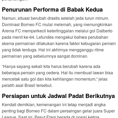
Penurunan Performa di Babak Kedua
Namun, situasi berubah drastis setelah jeda turun minum.
Dominasi Borneo FC mulai melemah, yang memungkinkan
Arema FC memperkecil ketertinggalan melalui gol Dalberto
pada menit ke-64. Lefundes mengakui bahwa perubahan
skema permainan dilakukan karena faktor kebugaran pemain
yang tidak terduga. Hal ini akhirnya mengganggu ritme
permainan yang sebelumnya sangat dominan.
“Hanya sayang sekali kita harus berubah karena ada
beberapa pemain yang cedera. Hal itu membuat lawan bisa
mencetak satu gol dan kita kehilangan momentum,” jelas
pelatih asal Brasil tersebut.
Persiapan untuk Jadwal Padat Berikutnya
Kendati demikian, kemenangan ini tetap menjadi angka
penting bagi Borneo FC dalam persaingan gelar juara Super
League. Saat ini, Pesut Etam berada di posisi ketiga