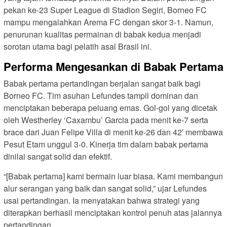
pekan ke-23 Super League di Stadion Segiri, Borneo FC
mampu mengalahkan Arema FC dengan skor 3-1. Namun,
penurunan kualitas permainan di babak kedua menjadi
sorotan utama bagi pelatih asal Brasil ini.
Performa Mengesankan di Babak Pertama
Babak pertama pertandingan berjalan sangat baik bagi
Borneo FC. Tim asuhan Lefundes tampil dominan dan
menciptakan beberapa peluang emas. Gol-gol yang dicetak
oleh Westherley ‘Caxambu’ Garcia pada menit ke-7 serta
brace dari Juan Felipe Villa di menit ke-26 dan 42′ membawa
Pesut Etam unggul 3-0. Kinerja tim dalam babak pertama
dinilai sangat solid dan efektif.
“[Babak pertama] kami bermain luar biasa. Kami membangun
alur serangan yang baik dan sangat solid,” ujar Lefundes
usai pertandingan. Ia menyatakan bahwa strategi yang
diterapkan berhasil menciptakan kontrol penuh atas jalannya
pertandingan.