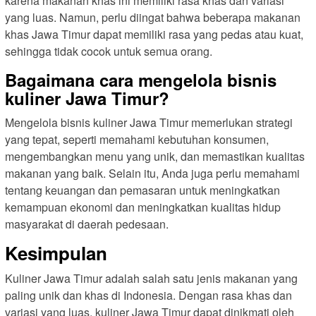
karena makanan khas ini memiliki rasa khas dan variasi
yang luas. Namun, perlu diingat bahwa beberapa makanan
khas Jawa Timur dapat memiliki rasa yang pedas atau kuat,
sehingga tidak cocok untuk semua orang.
Bagaimana cara mengelola bisnis
kuliner Jawa Timur?
Mengelola bisnis kuliner Jawa Timur memerlukan strategi
yang tepat, seperti memahami kebutuhan konsumen,
mengembangkan menu yang unik, dan memastikan kualitas
makanan yang baik. Selain itu, Anda juga perlu memahami
tentang keuangan dan pemasaran untuk meningkatkan
kemampuan ekonomi dan meningkatkan kualitas hidup
masyarakat di daerah pedesaan.
Kesimpulan
Kuliner Jawa Timur adalah salah satu jenis makanan yang
paling unik dan khas di Indonesia. Dengan rasa khas dan
variasi yang luas, kuliner Jawa Timur dapat dinikmati oleh