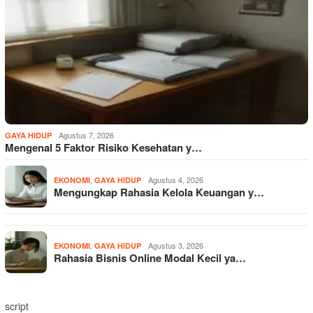
Agustus 7, 2026
GAYA HIDUP
Mengenal 5 Faktor Risiko Kesehatan y…
,
Agustus 4, 2026
EKONOMI
GAYA HIDUP
Mengungkap Rahasia Kelola Keuangan y…
,
Agustus 3, 2026
EKONOMI
GAYA HIDUP
Rahasia Bisnis Online Modal Kecil ya…
script