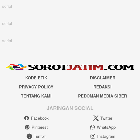
script
script
script
KODE ETIK
DISCLAIMER
PRIVACY POLICY
REDAKSI
TENTANG KAMI
PEDOMAN MEDIA SIBER
JARINGAN SOCIAL
Facebook
Twitter
Pinterest
WhatsApp
Tumblr
Instagram