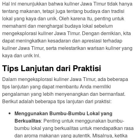
Hal ini menunjukkan bahwa kuliner Jawa Timur tidak hanya
tentang makanan, tetapi juga tentang budaya dan tradisi
lokal yang kaya dan unik. Oleh karena itu, penting untuk
memahami dan menghargai budaya lokal sebelum
mengeksplorasi kuliner Jawa Timur. Dengan demikian, kita
dapat meningkatkan kesadaran dan apresiasi terhadap
kuliner Jawa Timur, serta melestarikan warisan kuliner yang
kaya dan unik ini.
Tips Lanjutan dari Praktisi
Dalam mengeksplorasi kuliner Jawa Timur, ada beberapa
tips lanjutan yang dapat membantu Anda memiliki
pengalaman yang lebih menyenangkan dan bermanfaat.
Berikut adalah beberapa tips lanjutan dari praktisi:
Menggunakan Bumbu-Bumbu Lokal yang
Berkualitas
: Penting untuk menggunakan bumbu-
bumbu lokal yang berkualitas untuk mendapatkan rasa
dan aroma makanan yang autentik. Misalnya, ketika