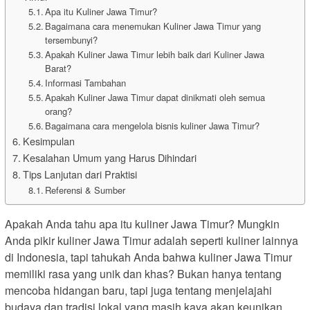
Apa itu Kuliner Jawa Timur?
Bagaimana cara menemukan Kuliner Jawa Timur yang
tersembunyi?
Apakah Kuliner Jawa Timur lebih baik dari Kuliner Jawa
Barat?
Informasi Tambahan
Apakah Kuliner Jawa Timur dapat dinikmati oleh semua
orang?
Bagaimana cara mengelola bisnis kuliner Jawa Timur?
Kesimpulan
Kesalahan Umum yang Harus Dihindari
Tips Lanjutan dari Praktisi
Referensi & Sumber
Apakah Anda tahu apa itu kuliner Jawa Timur? Mungkin
Anda pikir kuliner Jawa Timur adalah seperti kuliner lainnya
di Indonesia, tapi tahukah Anda bahwa kuliner Jawa Timur
memiliki rasa yang unik dan khas? Bukan hanya tentang
mencoba hidangan baru, tapi juga tentang menjelajahi
budaya dan tradisi lokal yang masih kaya akan keunikan.