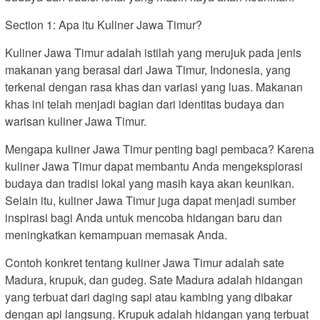
Section 1: Apa itu Kuliner Jawa Timur?
Kuliner Jawa Timur adalah istilah yang merujuk pada jenis
makanan yang berasal dari Jawa Timur, Indonesia, yang
terkenal dengan rasa khas dan variasi yang luas. Makanan
khas ini telah menjadi bagian dari identitas budaya dan
warisan kuliner Jawa Timur.
Mengapa kuliner Jawa Timur penting bagi pembaca? Karena
kuliner Jawa Timur dapat membantu Anda mengeksplorasi
budaya dan tradisi lokal yang masih kaya akan keunikan.
Selain itu, kuliner Jawa Timur juga dapat menjadi sumber
inspirasi bagi Anda untuk mencoba hidangan baru dan
meningkatkan kemampuan memasak Anda.
Contoh konkret tentang kuliner Jawa Timur adalah sate
Madura, krupuk, dan gudeg. Sate Madura adalah hidangan
yang terbuat dari daging sapi atau kambing yang dibakar
dengan api langsung. Krupuk adalah hidangan yang terbuat