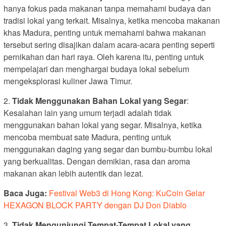
hanya fokus pada makanan tanpa memahami budaya dan
tradisi lokal yang terkait. Misalnya, ketika mencoba makanan
khas Madura, penting untuk memahami bahwa makanan
tersebut sering disajikan dalam acara-acara penting seperti
pernikahan dan hari raya. Oleh karena itu, penting untuk
mempelajari dan menghargai budaya lokal sebelum
mengeksplorasi kuliner Jawa Timur.
2.
Tidak Menggunakan Bahan Lokal yang Segar
:
Kesalahan lain yang umum terjadi adalah tidak
menggunakan bahan lokal yang segar. Misalnya, ketika
mencoba membuat sate Madura, penting untuk
menggunakan daging yang segar dan bumbu-bumbu lokal
yang berkualitas. Dengan demikian, rasa dan aroma
makanan akan lebih autentik dan lezat.
Baca Juga:
Festival Web3 di Hong Kong: KuCoin Gelar
HEXAGON BLOCK PARTY dengan DJ Don Diablo
3.
Tidak Mengunjungi Tempat-Tempat Lokal yang