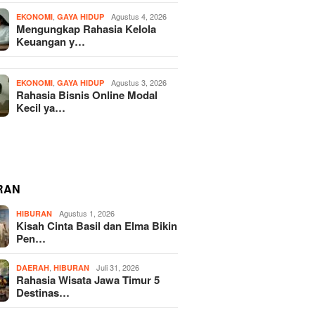
,
Agustus 4, 2026
EKONOMI
GAYA HIDUP
Mengungkap Rahasia Kelola
Keuangan y…
,
Agustus 3, 2026
EKONOMI
GAYA HIDUP
Rahasia Bisnis Online Modal
Kecil ya…
RAN
Agustus 1, 2026
HIBURAN
Kisah Cinta Basil dan Elma Bikin
Pen…
,
Juli 31, 2026
DAERAH
HIBURAN
Rahasia Wisata Jawa Timur 5
Destinas…