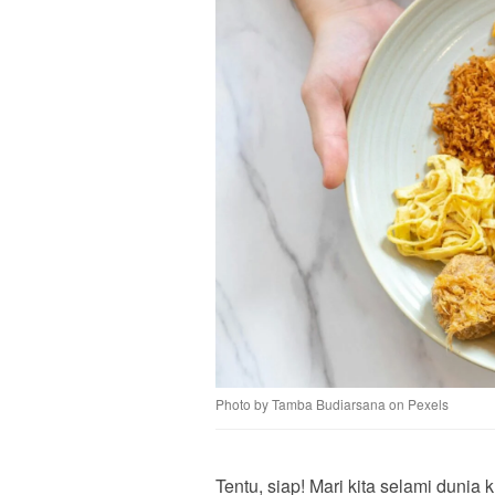
Photo by Tamba Budiarsana on Pexels
Tentu, siap! Mari kita selami duni