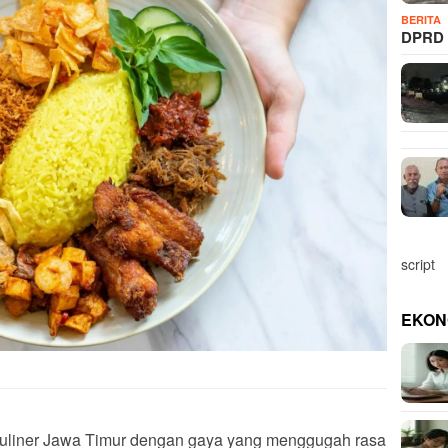
BERITA
DPRD 
script
EKON
a kuliner Jawa Timur dengan gaya yang menggugah rasa