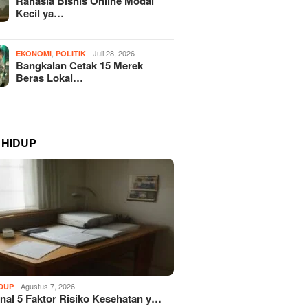
Rahasia Bisnis Online Modal
Kecil ya…
,
Juli 28, 2026
EKONOMI
POLITIK
Bangkalan Cetak 15 Merek
Beras Lokal…
 HIDUP
Agustus 7, 2026
IDUP
al 5 Faktor Risiko Kesehatan y…