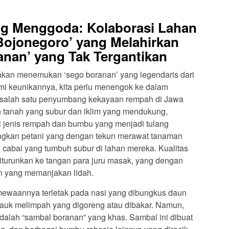
ng Menggoda: Kolaborasi Lahan
Bojonegoro’ yang Melahirkan
anan’ yang Tak Tergantikan
ta akan menemukan ‘sego boranan’ yang legendaris dari
 keunikannya, kita perlu menengok ke dalam
 salah satu penyumbang kekayaan rempah di Jawa
an tanah yang subur dan iklim yang mendukung,
i jenis rempah dan bumbu yang menjadi tulang
ngkan petani yang dengan tekun merawat tanaman
ga cabai yang tumbuh subur di lahan mereka. Kualitas
diturunkan ke tangan para juru masak, yang dengan
n yang memanjakan lidah.
mewaannya terletak pada nasi yang dibungkus daun
pauk melimpah yang digoreng atau dibakar. Namun,
dalah “sambal boranan” yang khas. Sambal ini dibuat