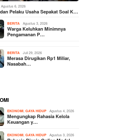
Agustus 6, 2026
dan Pelaku Usaha Sepakat Soal K…
Agustus 3, 2026
BERITA
Warga Keluhkan Minimnya
Pengamanan P…
Juli 29, 2026
BERITA
Merasa Dirugikan Rp1 Miliar,
Nasabah…
OMI
,
Agustus 4, 2026
EKONOMI
GAYA HIDUP
Mengungkap Rahasia Kelola
Keuangan y…
,
Agustus 3, 2026
EKONOMI
GAYA HIDUP