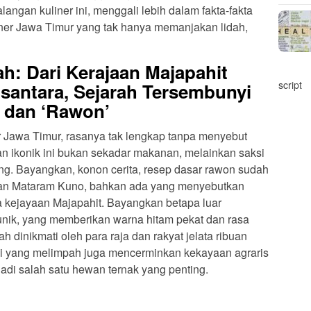
langan kuliner ini, menggali lebih dalam fakta-fakta
iner Jawa Timur yang tak hanya memanjakan lidah,
h: Dari Kerajaan Majapahit
script
santara, Sejarah Tersembunyi
’ dan ‘Rawon’
ner Jawa Timur, rasanya tak lengkap tanpa menyebut
n ikonik ini bukan sekadar makanan, melainkan saksi
ang. Bayangkan, konon cerita, resep dasar rawon sudah
jaan Mataram Kuno, bahkan ada yang menyebutkan
a kejayaan Majapahit. Bayangkan betapa luar
nik, yang memberikan warna hitam pekat dan rasa
dinikmati oleh para raja dan rakyat jelata ribuan
pi yang melimpah juga mencerminkan kekayaan agraris
jadi salah satu hewan ternak yang penting.