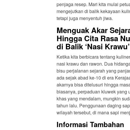
penjaga resep. Mari kita mulai petua
mengejutkan di balik kekayaan kul
tetapi juga menyentuh jiwa.
Menguak Akar Sejara
Hingga Cita Rasa Nu
di Balik ‘Nasi Krawu
Ketika kita berbicara tentang kuli
nasi krawu dan rawon. Dua hidanga
bisu perjalanan sejarah yang panj
ada sejak abad ke-10 di era Kera
akarnya bisa ditelusuri hingga mas
biasanya, perpaduan kluwek yang u
khas yang mendalam, mungkin sudah 
tahun lalu. Penggunaan daging sa
wilayah tersebut, di mana sapi men
Informasi Tambahan