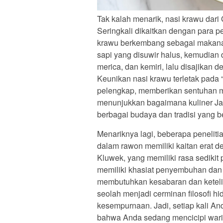
Tak kalah menarik, nasi krawu dari 
Seringkali dikaitkan dengan para 
krawu berkembang sebagai makanan
sapi yang disuwir halus, kemudian
merica, dan kemiri, lalu disajikan 
Keunikan nasi krawu terletak pada 
pelengkap, memberikan sentuhan ma
menunjukkan bagaimana kuliner Ja
berbagai budaya dan tradisi yang b
Menariknya lagi, beberapa peneli
dalam rawon memiliki kaitan erat 
Kluwek, yang memiliki rasa sedikit 
memiliki khasiat penyembuhan dan
membutuhkan kesabaran dan ketelit
seolah menjadi cerminan filosofi 
kesempurnaan. Jadi, setiap kali An
bahwa Anda sedang mencicipi warisa