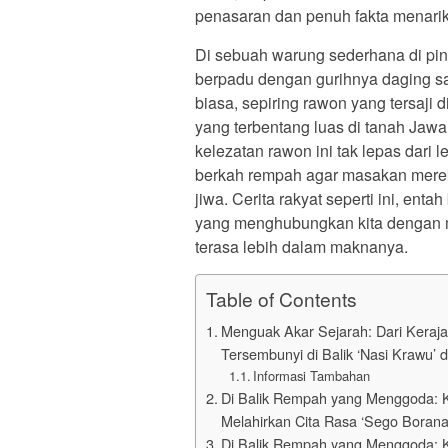
penasaran dan penuh fakta menarik
Di sebuah warung sederhana di pi
berpadu dengan gurihnya daging sa
biasa, sepiring rawon yang tersaji
yang terbentang luas di tanah Jawa
kelezatan rawon ini tak lepas dari
berkah rempah agar masakan mere
jiwa. Cerita rakyat seperti ini, ent
yang menghubungkan kita dengan m
terasa lebih dalam maknanya.
Table of Contents
Menguak Akar Sejarah: Dari Keraja
Tersembunyi di Balik ‘Nasi Krawu’ 
Informasi Tambahan
Di Balik Rempah yang Menggoda: K
Melahirkan Cita Rasa ‘Sego Borana
Di Balik Rempah yang Menggoda: K