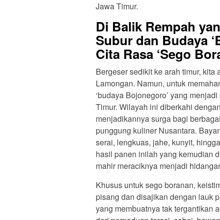
Jawa Timur.
Di Balik Rempah ya
Subur dan Budaya ‘
Cita Rasa ‘Sego Bor
Bergeser sedikit ke arah timur, ki
Lamongan. Namun, untuk memahami
‘budaya Bojonegoro’ yang menjadi
Timur. Wilayah ini diberkahi deng
menjadikannya surga bagi berbaga
punggung kuliner Nusantara. Baya
serai, lengkuas, jahe, kunyit, hing
hasil panen inilah yang kemudian 
mahir meraciknya menjadi hidanga
Khusus untuk sego boranan, keisti
pisang dan disajikan dengan lauk 
yang membuatnya tak tergantikan a