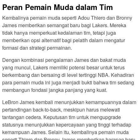
Peran Pemain Muda dalam Tim
Kembalinya pemain muda seperti Adou Thiero dan Bronny
James memberikan semangat baru bagi Lakers. Mereka
tidak hanya memperkuat kedalaman tim, tetapi juga
memberikan opsi alternatif bagi pelatih dalam mengatur
formasi dan strategi permainan.
Dengan kombinasi pengalaman James dan bakat muda
yang muncul, Lakers memiliki potensi besar untuk terus
berkembang dan bersaing di level tertinggi NBA. Kehadiran
para pemain muda ini juga menjadi bukti bahwa tim sedang
membangun fondasi jangka panjang yang kuat.
LeBron James kembali menunjukkan kemampuannya dalam
pertandingan back-to-back, meskipun harus melewati
tantangan cedera. Keputusan tim untuk mengupgrade
statusnya menunjukkan kepercayaan yang tinggi terhadap
kemampuan James. Selain itu, kembalinya pemain muda
seperti Thiero dan Bronny James memberikan harapan baru