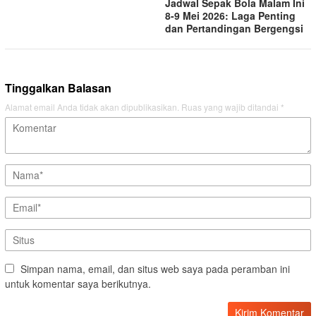
Jadwal Sepak Bola Malam Ini
8-9 Mei 2026: Laga Penting
dan Pertandingan Bergengsi
Tinggalkan Balasan
Alamat email Anda tidak akan dipublikasikan.
Ruas yang wajib ditandai
*
Simpan nama, email, dan situs web saya pada peramban ini
untuk komentar saya berikutnya.