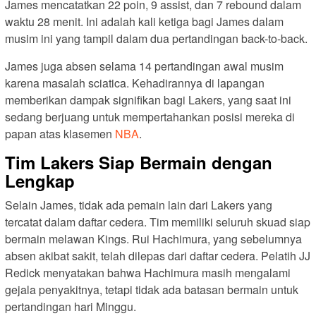
James mencatatkan 22 poin, 9 assist, dan 7 rebound dalam
waktu 28 menit. Ini adalah kali ketiga bagi James dalam
musim ini yang tampil dalam dua pertandingan back-to-back.
James juga absen selama 14 pertandingan awal musim
karena masalah sciatica. Kehadirannya di lapangan
memberikan dampak signifikan bagi Lakers, yang saat ini
sedang berjuang untuk mempertahankan posisi mereka di
papan atas klasemen
NBA
.
Tim Lakers Siap Bermain dengan
Lengkap
Selain James, tidak ada pemain lain dari Lakers yang
tercatat dalam daftar cedera. Tim memiliki seluruh skuad siap
bermain melawan Kings. Rui Hachimura, yang sebelumnya
absen akibat sakit, telah dilepas dari daftar cedera. Pelatih JJ
Redick menyatakan bahwa Hachimura masih mengalami
gejala penyakitnya, tetapi tidak ada batasan bermain untuk
pertandingan hari Minggu.