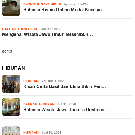
,
Agustus 3, 2026
EKONOMI
GAYA HIDUP
Rahasia Bisnis Online Modal Kecil ya…
,
Juli 30, 2026
DAERAH
GAYA HIDUP
Mengenal Wisata Jawa Timur Tersembun…
script
HIBURAN
Agustus 1, 2026
HIBURAN
Kisah Cinta Basil dan Elma Bikin Pen…
,
Juli 31, 2026
DAERAH
HIBURAN
Rahasia Wisata Jawa Timur 5 Destinas…
Juni 30, 2026
HIBURAN