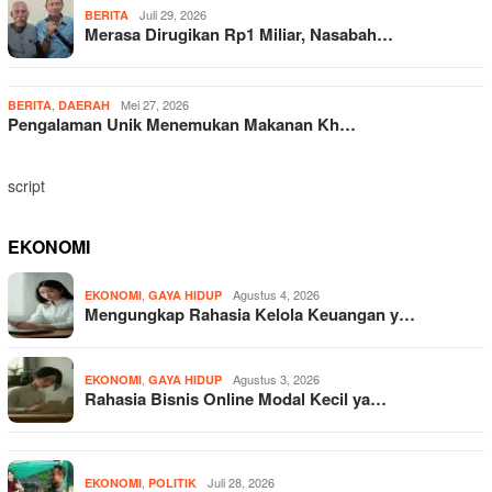
Juli 29, 2026
BERITA
Merasa Dirugikan Rp1 Miliar, Nasabah…
,
Mei 27, 2026
BERITA
DAERAH
Pengalaman Unik Menemukan Makanan Kh…
script
EKONOMI
,
Agustus 4, 2026
EKONOMI
GAYA HIDUP
Mengungkap Rahasia Kelola Keuangan y…
,
Agustus 3, 2026
EKONOMI
GAYA HIDUP
Rahasia Bisnis Online Modal Kecil ya…
,
Juli 28, 2026
EKONOMI
POLITIK