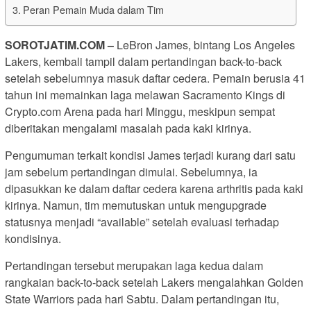
Peran Pemain Muda dalam Tim
SOROTJATIM
.COM –
LeBron James, bintang Los Angeles
Lakers, kembali tampil dalam pertandingan back-to-back
setelah sebelumnya masuk daftar cedera. Pemain berusia 41
tahun ini memainkan laga melawan Sacramento Kings di
Crypto.com Arena pada hari Minggu, meskipun sempat
diberitakan mengalami masalah pada kaki kirinya.
Pengumuman terkait kondisi James terjadi kurang dari satu
jam sebelum pertandingan dimulai. Sebelumnya, ia
dipasukkan ke dalam daftar cedera karena arthritis pada kaki
kirinya. Namun, tim memutuskan untuk mengupgrade
statusnya menjadi “available” setelah evaluasi terhadap
kondisinya.
Pertandingan tersebut merupakan laga kedua dalam
rangkaian back-to-back setelah Lakers mengalahkan Golden
State Warriors pada hari Sabtu. Dalam pertandingan itu,