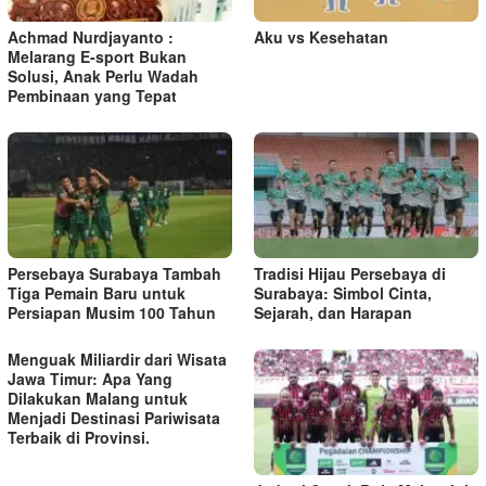
o
s
Achmad Nurdjayanto :
Aku vs Kesehatan
Melarang E-sport Bukan
Solusi, Anak Perlu Wadah
Pembinaan yang Tepat
Persebaya Surabaya Tambah
Tradisi Hijau Persebaya di
Tiga Pemain Baru untuk
Surabaya: Simbol Cinta,
Persiapan Musim 100 Tahun
Sejarah, dan Harapan
Menguak Miliardir dari Wisata
Jawa Timur: Apa Yang
Dilakukan Malang untuk
Menjadi Destinasi Pariwisata
Terbaik di Provinsi.