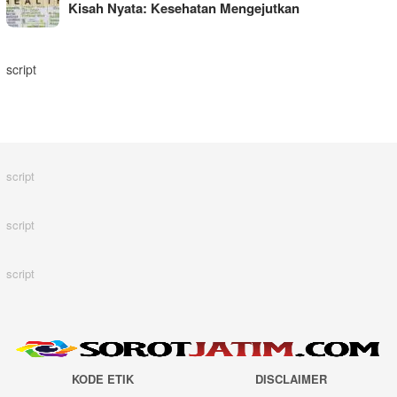
Kisah Nyata: Kesehatan Mengejutkan
script
script
script
script
KODE ETIK
DISCLAIMER