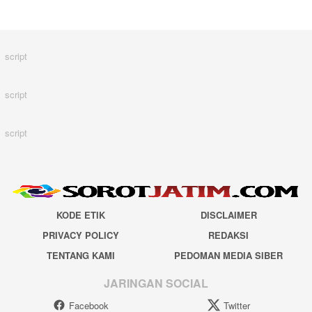
script
script
script
KODE ETIK
DISCLAIMER
PRIVACY POLICY
REDAKSI
TENTANG KAMI
PEDOMAN MEDIA SIBER
JARINGAN SOCIAL
Facebook
Twitter