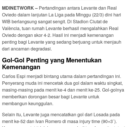
MDINETWORK
–
Pertandingan antara Levante dan Real
Oviedo dalam lanjutan La Liga pada Minggu (22/3) dini hari
WIB berlangsung sangat sengit. Di Stadion Ciutat de
València, tuan rumah Levante berhasil mengalahkan Real
Oviedo dengan skor 4-2. Hasil ini menjadi kemenangan
penting bagi Levante yang sedang berjuang untuk menjauh
dari ancaman degradasi.
Gol-Gol Penting yang Menentukan
Kemenangan
Carlos Espi menjadi bintang utama dalam pertandingan ini.
Penyerang muda ini mencetak dua gol dalam waktu singkat,
masing-masing pada menit ke-4 dan menit ke-25. Gol-golnya
memberikan dorongan besar bagi Levante untuk
membangun keunggulan.
Selain itu, Levante juga mencatatkan gol dari Losada pada
menit ke-52 dan Ivan Romero di masa injury time (90+3`).