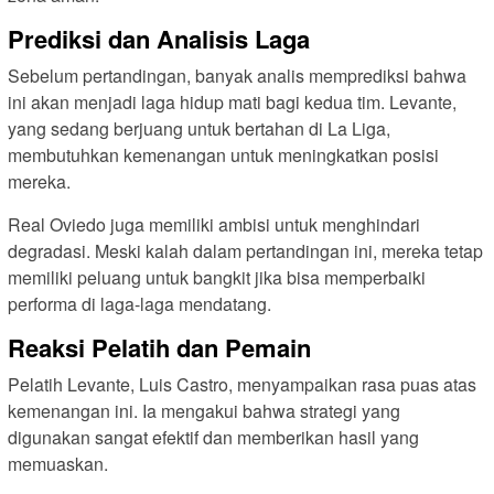
Prediksi dan Analisis Laga
Sebelum pertandingan, banyak analis memprediksi bahwa
ini akan menjadi laga hidup mati bagi kedua tim. Levante,
yang sedang berjuang untuk bertahan di La Liga,
membutuhkan kemenangan untuk meningkatkan posisi
mereka.
Real Oviedo juga memiliki ambisi untuk menghindari
degradasi. Meski kalah dalam pertandingan ini, mereka tetap
memiliki peluang untuk bangkit jika bisa memperbaiki
performa di laga-laga mendatang.
Reaksi Pelatih dan Pemain
Pelatih Levante, Luis Castro, menyampaikan rasa puas atas
kemenangan ini. Ia mengakui bahwa strategi yang
digunakan sangat efektif dan memberikan hasil yang
memuaskan.