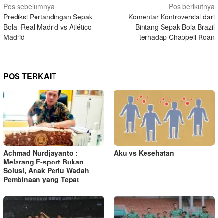
N
Pos sebelumnya
Pos berikutnya
Prediksi Pertandingan Sepak
Komentar Kontroversial dari
a
Bola: Real Madrid vs Atlético
Bintang Sepak Bola Brazil
v
Madrid
terhadap Chappell Roan
i
g
a
POS TERKAIT
s
i
p
o
s
Achmad Nurdjayanto :
Aku vs Kesehatan
Melarang E-sport Bukan
Solusi, Anak Perlu Wadah
Pembinaan yang Tepat