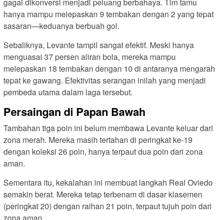
gagal dikonversi menjadi peluang berbahaya. Tim tamu
hanya mampu melepaskan 9 tembakan dengan 2 yang tepat
sasaran—keduanya berbuah gol.
Sebaliknya, Levante tampil sangat efektif. Meski hanya
menguasai 37 persen aliran bola, mereka mampu
melepaskan 18 tembakan dengan 10 di antaranya mengarah
tepat ke gawang. Efektivitas serangan inilah yang menjadi
pembeda utama dalam laga tersebut.
Persaingan di Papan Bawah
Tambahan tiga poin ini belum membawa Levante keluar dari
zona merah. Mereka masih tertahan di peringkat ke-19
dengan koleksi 26 poin, hanya terpaut dua poin dari zona
aman.
Sementara itu, kekalahan ini membuat langkah Real Oviedo
semakin berat. Mereka tetap terbenam di dasar klasemen
(peringkat 20) dengan raihan 21 poin, terpaut tujuh poin dari
zona aman.