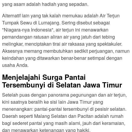
yang asam adalah hadiah yang sepadan.
Alternatif lain yang tak kalah memukau adalah Air Terjun
Tumpak Sewu di Lumajang. Sering disebut sebagai
"Niagara-nya Indonesia", air terjun ini menawarkan
pemandangan ratusan aliran air yang jatuh dari tebing
melingkar, menciptakan tirai air raksasa yang spektakuler.
Aksesnya memang membutuhkan sedikit perjuangan, namun
keindahan yang ditawarkan benar-benar setimpal dengan
usaha Anda.
Menjelajahi Surga Pantai
Tersembunyi di Selatan Jawa Timur
Setelah puas dengan panorama pegunungan dan air terjun,
kini saatnya beralih ke sisi lain Jawa Timur yang
menenangkan: pantai-pantai tersembunyi di pesisir selatan.
Daerah seperti Malang Selatan dan Pacitan adalah rumah
bagi sederet pantai yang masih alami, jauh dari keramaian,
dan menawarkan ketenangan yang hakiki.