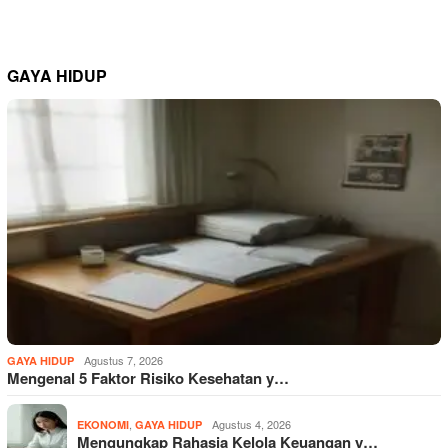
GAYA HIDUP
Agustus 7, 2026
GAYA HIDUP
Mengenal 5 Faktor Risiko Kesehatan y…
,
Agustus 4, 2026
EKONOMI
GAYA HIDUP
Mengungkap Rahasia Kelola Keuangan y…