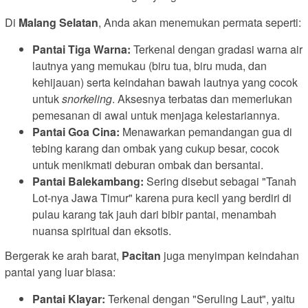
Di
Malang Selatan
, Anda akan menemukan permata seperti:
Pantai Tiga Warna:
Terkenal dengan gradasi warna air
lautnya yang memukau (biru tua, biru muda, dan
kehijauan) serta keindahan bawah lautnya yang cocok
untuk
snorkeling
. Aksesnya terbatas dan memerlukan
pemesanan di awal untuk menjaga kelestariannya.
Pantai Goa Cina:
Menawarkan pemandangan gua di
tebing karang dan ombak yang cukup besar, cocok
untuk menikmati deburan ombak dan bersantai.
Pantai Balekambang:
Sering disebut sebagai "Tanah
Lot-nya Jawa Timur" karena pura kecil yang berdiri di
pulau karang tak jauh dari bibir pantai, menambah
nuansa spiritual dan eksotis.
Bergerak ke arah barat,
Pacitan
juga menyimpan keindahan
pantai yang luar biasa:
Pantai Klayar:
Terkenal dengan "Seruling Laut", yaitu