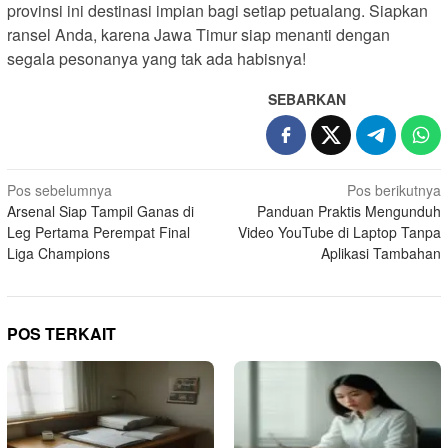
provinsi ini destinasi impian bagi setiap petualang. Siapkan
ransel Anda, karena Jawa Timur siap menanti dengan
segala pesonanya yang tak ada habisnya!
SEBARKAN
Navigasi
Pos sebelumnya
Pos berikutnya
Arsenal Siap Tampil Ganas di
Panduan Praktis Mengunduh
pos
Leg Pertama Perempat Final
Video YouTube di Laptop Tanpa
Liga Champions
Aplikasi Tambahan
POS TERKAIT