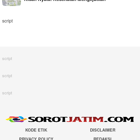
script
script
script
script
KODE ETIK
DISCLAIMER
PRIVACY POLICY
REDAKSI