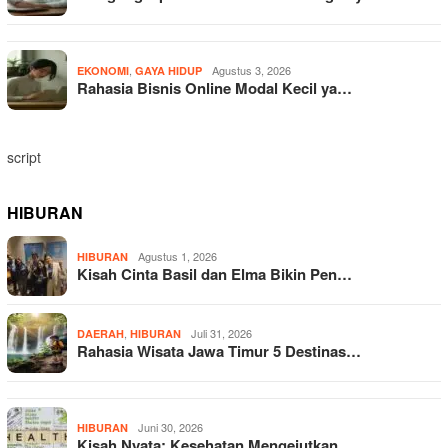
,
Agustus 3, 2026
EKONOMI
GAYA HIDUP
Rahasia Bisnis Online Modal Kecil ya…
script
HIBURAN
Agustus 1, 2026
HIBURAN
Kisah Cinta Basil dan Elma Bikin Pen…
,
Juli 31, 2026
DAERAH
HIBURAN
Rahasia Wisata Jawa Timur 5 Destinas…
Juni 30, 2026
HIBURAN
Kisah Nyata: Kesehatan Mengejutkan