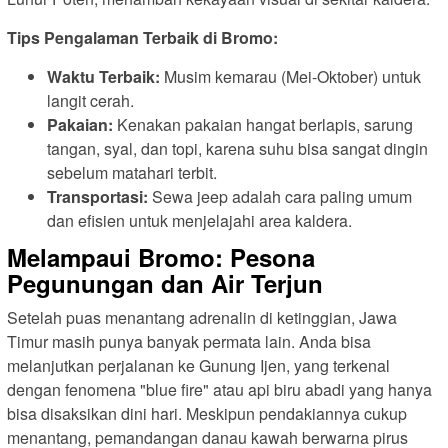
Tips Pengalaman Terbaik di Bromo:
Waktu Terbaik:
Musim kemarau (Mei-Oktober) untuk
langit cerah.
Pakaian:
Kenakan pakaian hangat berlapis, sarung
tangan, syal, dan topi, karena suhu bisa sangat dingin
sebelum matahari terbit.
Transportasi:
Sewa jeep adalah cara paling umum
dan efisien untuk menjelajahi area kaldera.
Melampaui Bromo: Pesona
Pegunungan dan Air Terjun
Setelah puas menantang adrenalin di ketinggian, Jawa
Timur masih punya banyak permata lain. Anda bisa
melanjutkan perjalanan ke Gunung Ijen, yang terkenal
dengan fenomena "blue fire" atau api biru abadi yang hanya
bisa disaksikan dini hari. Meskipun pendakiannya cukup
menantang, pemandangan danau kawah berwarna pirus