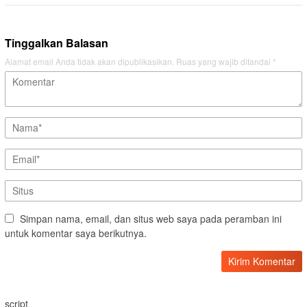
Tinggalkan Balasan
Alamat email Anda tidak akan dipublikasikan.
Ruas yang wajib ditandai
*
Simpan nama, email, dan situs web saya pada peramban ini
untuk komentar saya berikutnya.
script