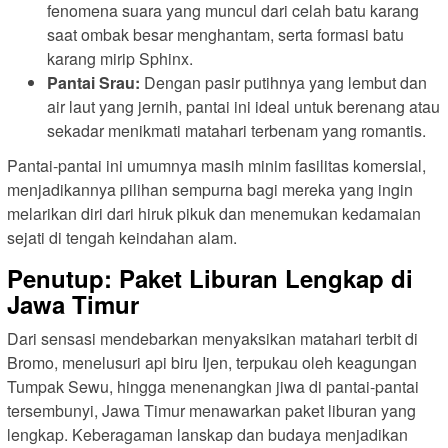
fenomena suara yang muncul dari celah batu karang
saat ombak besar menghantam, serta formasi batu
karang mirip Sphinx.
Pantai Srau:
Dengan pasir putihnya yang lembut dan
air laut yang jernih, pantai ini ideal untuk berenang atau
sekadar menikmati matahari terbenam yang romantis.
Pantai-pantai ini umumnya masih minim fasilitas komersial,
menjadikannya pilihan sempurna bagi mereka yang ingin
melarikan diri dari hiruk pikuk dan menemukan kedamaian
sejati di tengah keindahan alam.
Penutup: Paket Liburan Lengkap di
Jawa Timur
Dari sensasi mendebarkan menyaksikan matahari terbit di
Bromo, menelusuri api biru Ijen, terpukau oleh keagungan
Tumpak Sewu, hingga menenangkan jiwa di pantai-pantai
tersembunyi, Jawa Timur menawarkan paket liburan yang
lengkap. Keberagaman lanskap dan budaya menjadikan