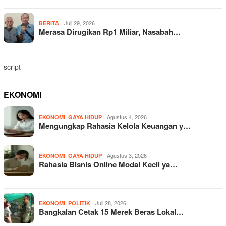
Juli 29, 2026
BERITA
Merasa Dirugikan Rp1 Miliar, Nasabah…
script
EKONOMI
,
Agustus 4, 2026
EKONOMI
GAYA HIDUP
Mengungkap Rahasia Kelola Keuangan y…
,
Agustus 3, 2026
EKONOMI
GAYA HIDUP
Rahasia Bisnis Online Modal Kecil ya…
,
Juli 28, 2026
EKONOMI
POLITIK
Bangkalan Cetak 15 Merek Beras Lokal…