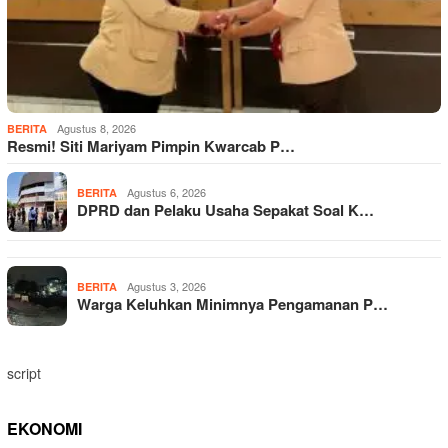
Agustus 8, 2026
BERITA
Resmi! Siti Mariyam Pimpin Kwarcab P…
Agustus 6, 2026
BERITA
DPRD dan Pelaku Usaha Sepakat Soal K…
Agustus 3, 2026
BERITA
Warga Keluhkan Minimnya Pengamanan P…
script
EKONOMI