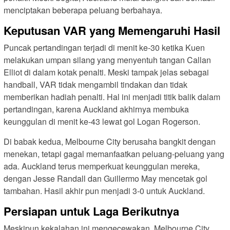
menciptakan beberapa peluang berbahaya.
Keputusan VAR yang Memengaruhi Hasil
Puncak pertandingan terjadi di menit ke-30 ketika Kuen
melakukan umpan silang yang menyentuh tangan Callan
Elliot di dalam kotak penalti. Meski tampak jelas sebagai
handball, VAR tidak mengambil tindakan dan tidak
memberikan hadiah penalti. Hal ini menjadi titik balik dalam
pertandingan, karena Auckland akhirnya membuka
keunggulan di menit ke-43 lewat gol Logan Rogerson.
Di babak kedua, Melbourne City berusaha bangkit dengan
menekan, tetapi gagal memanfaatkan peluang-peluang yang
ada. Auckland terus memperkuat keunggulan mereka,
dengan Jesse Randall dan Guillermo May mencetak gol
tambahan. Hasil akhir pun menjadi 3-0 untuk Auckland.
Persiapan untuk Laga Berikutnya
Meskipun kekalahan ini mengecewakan, Melbourne City