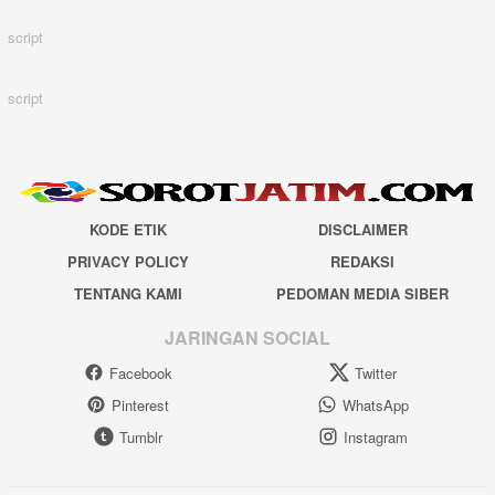
script
script
KODE ETIK
DISCLAIMER
PRIVACY POLICY
REDAKSI
TENTANG KAMI
PEDOMAN MEDIA SIBER
JARINGAN SOCIAL
Facebook
Twitter
Pinterest
WhatsApp
Tumblr
Instagram