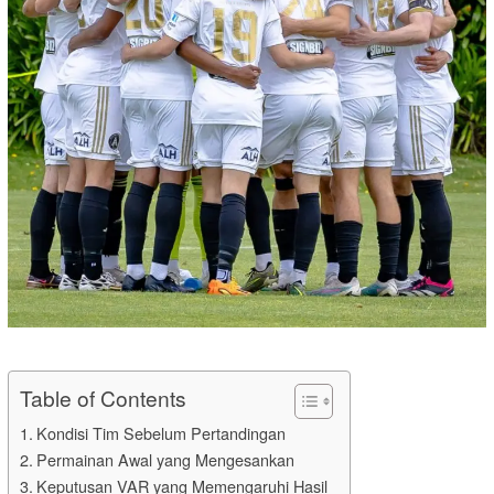
Table of Contents
Kondisi Tim Sebelum Pertandingan
Permainan Awal yang Mengesankan
Keputusan VAR yang Memengaruhi Hasil