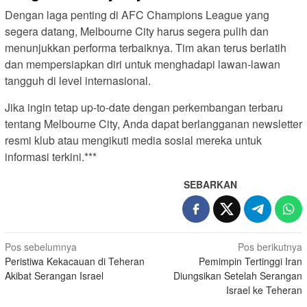
Dengan laga penting di AFC Champions League yang
segera datang, Melbourne City harus segera pulih dan
menunjukkan performa terbaiknya. Tim akan terus berlatih
dan mempersiapkan diri untuk menghadapi lawan-lawan
tangguh di level internasional.
Jika ingin tetap up-to-date dengan perkembangan terbaru
tentang Melbourne City, Anda dapat berlangganan newsletter
resmi klub atau mengikuti media sosial mereka untuk
informasi terkini.***
SEBARKAN
N
Pos sebelumnya
Pos berikutnya
Peristiwa Kekacauan di Teheran
Pemimpin Tertinggi Iran
a
Akibat Serangan Israel
Diungsikan Setelah Serangan
v
Israel ke Teheran
i