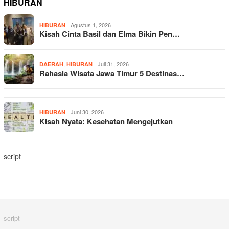
HIBURAN
Agustus 1, 2026
HIBURAN
Kisah Cinta Basil dan Elma Bikin Pen…
,
Juli 31, 2026
DAERAH
HIBURAN
Rahasia Wisata Jawa Timur 5 Destinas…
Juni 30, 2026
HIBURAN
Kisah Nyata: Kesehatan Mengejutkan
script
script