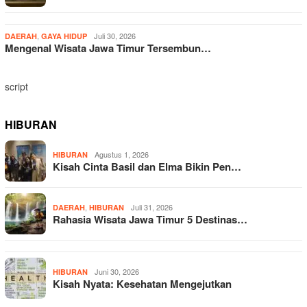
,
Juli 30, 2026
DAERAH
GAYA HIDUP
Mengenal Wisata Jawa Timur Tersembun…
script
HIBURAN
Agustus 1, 2026
HIBURAN
Kisah Cinta Basil dan Elma Bikin Pen…
,
Juli 31, 2026
DAERAH
HIBURAN
Rahasia Wisata Jawa Timur 5 Destinas…
Juni 30, 2026
HIBURAN
Kisah Nyata: Kesehatan Mengejutkan