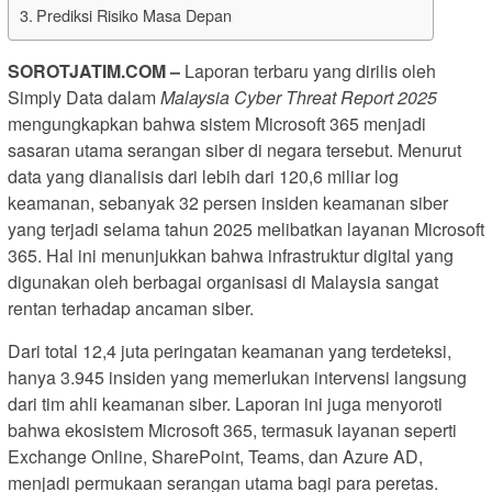
Prediksi Risiko Masa Depan
SOROTJATIM.COM –
Laporan terbaru yang dirilis oleh
Simply Data dalam
Malaysia Cyber Threat Report 2025
mengungkapkan bahwa sistem Microsoft 365 menjadi
sasaran utama serangan siber di negara tersebut. Menurut
data yang dianalisis dari lebih dari 120,6 miliar log
keamanan, sebanyak 32 persen insiden keamanan siber
yang terjadi selama tahun 2025 melibatkan layanan Microsoft
365. Hal ini menunjukkan bahwa infrastruktur digital yang
digunakan oleh berbagai organisasi di Malaysia sangat
rentan terhadap ancaman siber.
Dari total 12,4 juta peringatan keamanan yang terdeteksi,
hanya 3.945 insiden yang memerlukan intervensi langsung
dari tim ahli keamanan siber. Laporan ini juga menyoroti
bahwa ekosistem Microsoft 365, termasuk layanan seperti
Exchange Online, SharePoint, Teams, dan Azure AD,
menjadi permukaan serangan utama bagi para peretas.