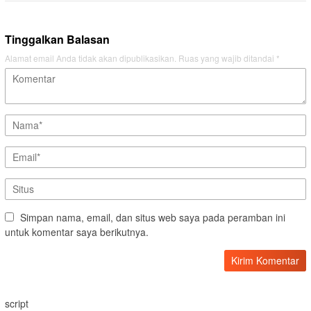
Tinggalkan Balasan
Alamat email Anda tidak akan dipublikasikan.
Ruas yang wajib ditandai
*
Simpan nama, email, dan situs web saya pada peramban ini
untuk komentar saya berikutnya.
script