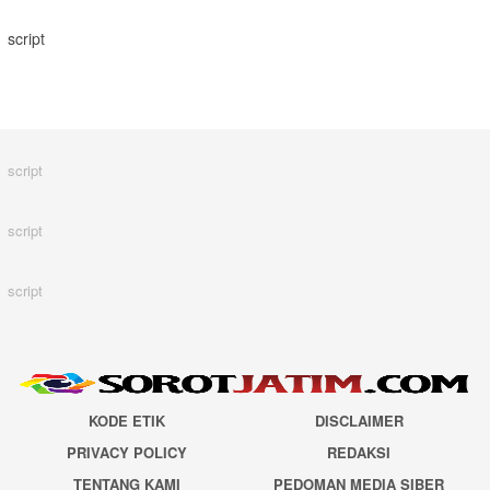
script
script
script
script
KODE ETIK
DISCLAIMER
PRIVACY POLICY
REDAKSI
TENTANG KAMI
PEDOMAN MEDIA SIBER