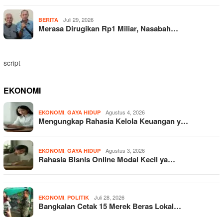
Juli 29, 2026
BERITA
Merasa Dirugikan Rp1 Miliar, Nasabah…
script
EKONOMI
,
Agustus 4, 2026
EKONOMI
GAYA HIDUP
Mengungkap Rahasia Kelola Keuangan y…
,
Agustus 3, 2026
EKONOMI
GAYA HIDUP
Rahasia Bisnis Online Modal Kecil ya…
,
Juli 28, 2026
EKONOMI
POLITIK
Bangkalan Cetak 15 Merek Beras Lokal…