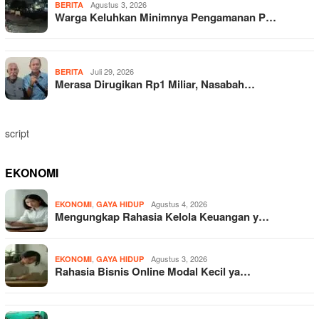
Agustus 3, 2026
BERITA
Warga Keluhkan Minimnya Pengamanan P…
Juli 29, 2026
BERITA
Merasa Dirugikan Rp1 Miliar, Nasabah…
script
EKONOMI
,
Agustus 4, 2026
EKONOMI
GAYA HIDUP
Mengungkap Rahasia Kelola Keuangan y…
,
Agustus 3, 2026
EKONOMI
GAYA HIDUP
Rahasia Bisnis Online Modal Kecil ya…