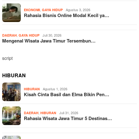
,
Agustus 3, 2026
EKONOMI
GAYA HIDUP
Rahasia Bisnis Online Modal Kecil ya…
,
Juli 30, 2026
DAERAH
GAYA HIDUP
Mengenal Wisata Jawa Timur Tersembun…
script
HIBURAN
Agustus 1, 2026
HIBURAN
Kisah Cinta Basil dan Elma Bikin Pen…
,
Juli 31, 2026
DAERAH
HIBURAN
Rahasia Wisata Jawa Timur 5 Destinas…