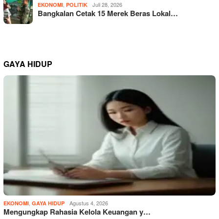
,
Juli 28, 2026
EKONOMI
POLITIK
Bangkalan Cetak 15 Merek Beras Lokal…
GAYA HIDUP
,
Agustus 4, 2026
EKONOMI
GAYA HIDUP
Mengungkap Rahasia Kelola Keuangan y…