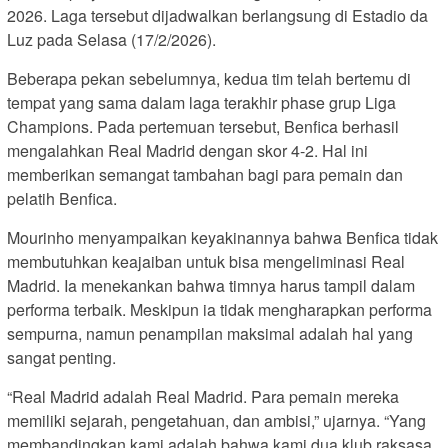
2026. Laga tersebut dijadwalkan berlangsung di Estadio da
Luz pada Selasa (17/2/2026).
Beberapa pekan sebelumnya, kedua tim telah bertemu di
tempat yang sama dalam laga terakhir phase grup Liga
Champions. Pada pertemuan tersebut, Benfica berhasil
mengalahkan Real Madrid dengan skor 4-2. Hal ini
memberikan semangat tambahan bagi para pemain dan
pelatih Benfica.
Mourinho menyampaikan keyakinannya bahwa Benfica tidak
membutuhkan keajaiban untuk bisa mengeliminasi Real
Madrid. Ia menekankan bahwa timnya harus tampil dalam
performa terbaik. Meskipun ia tidak mengharapkan performa
sempurna, namun penampilan maksimal adalah hal yang
sangat penting.
“Real Madrid adalah Real Madrid. Para pemain mereka
memiliki sejarah, pengetahuan, dan ambisi,” ujarnya. “Yang
membandingkan kami adalah bahwa kami dua klub raksasa.