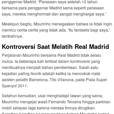
penggemar Madrid. “Perasaan saya setelah 12 tahun
bersama para penggemar Madrid sama seperti perasaan
saya, mereka menghormati dan sangat menghargai saya.”
Meskipun begitu, Mourinho menegaskan bahwa ia tidak ingin
memicu cerita-cerita yang tidak ada. “Itu fantastis bagi saya,”
tambahnya.
Kontroversi Saat Melatih Real Madrid
Perjalanan Mourinho bersama Real Madrid tidak selalu
mulus. Ia beberapa kali terlibat dalam kontroversi yang
membuatnya menjadi bahan pemberitaan. Salah satu
kejadian paling ikonik adalah ketika ia mencokok mata
asisten pelatih Barcelona, Tito Vilanova, pada Piala Super
Spanyol 2011.
Setahun kemudian, usai menghadapi lawan yang sama,
Mourinho mengejar wasit Fernando Teixeira hingga parkiran
mobil selepas laga karena merasa timnya dirugikan.
Kejadian-kejadian ini menunjukkan bahwa Mourinho sering