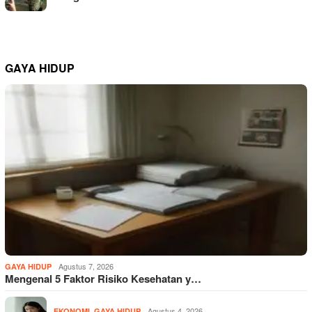
GAYA HIDUP
Agustus 7, 2026
GAYA HIDUP
Mengenal 5 Faktor Risiko Kesehatan y…
,
Agustus 4, 2026
EKONOMI
GAYA HIDUP