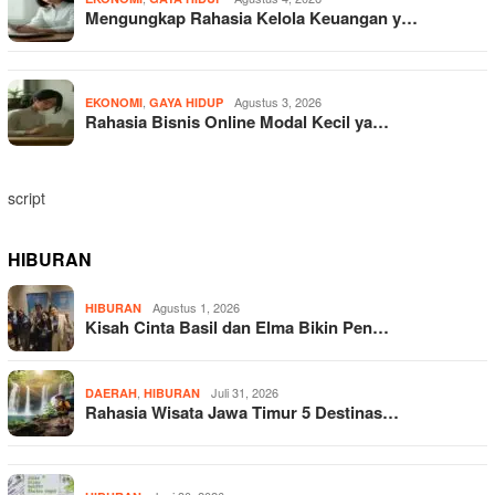
Mengungkap Rahasia Kelola Keuangan y…
,
Agustus 3, 2026
EKONOMI
GAYA HIDUP
Rahasia Bisnis Online Modal Kecil ya…
script
HIBURAN
Agustus 1, 2026
HIBURAN
Kisah Cinta Basil dan Elma Bikin Pen…
,
Juli 31, 2026
DAERAH
HIBURAN
Rahasia Wisata Jawa Timur 5 Destinas…