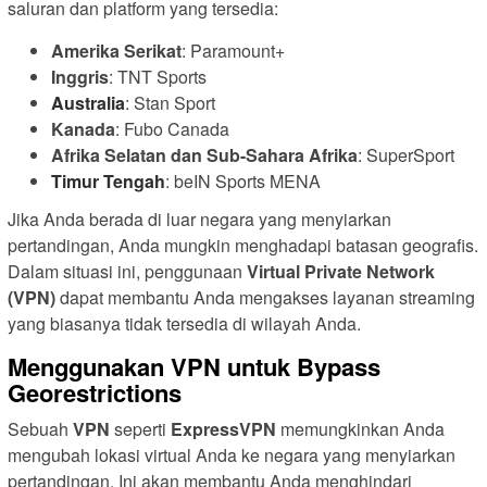
saluran dan platform yang tersedia:
Amerika Serikat
: Paramount+
Inggris
: TNT Sports
Australia
: Stan Sport
Kanada
: Fubo Canada
Afrika Selatan dan Sub-Sahara Afrika
: SuperSport
Timur Tengah
: beIN Sports MENA
Jika Anda berada di luar negara yang menyiarkan
pertandingan, Anda mungkin menghadapi batasan geografis.
Dalam situasi ini, penggunaan
Virtual Private Network
(VPN)
dapat membantu Anda mengakses layanan streaming
yang biasanya tidak tersedia di wilayah Anda.
Menggunakan VPN untuk Bypass
Georestrictions
Sebuah
VPN
seperti
ExpressVPN
memungkinkan Anda
mengubah lokasi virtual Anda ke negara yang menyiarkan
pertandingan. Ini akan membantu Anda menghindari