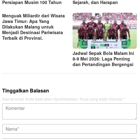
Persiapan Musim 100 Tahun
Sejarah, dan Harapan
Menguak Miliardir dari Wisata
Jawa Timur: Apa Yang
Dilakukan Malang untuk
Menjadi Destinasi Pariwisata
Terbaik di Provinsi.
Jadwal Sepak Bola Malam Ini
8-9 Mei 2026: Laga Penting
dan Pertandingan Bergengsi
Tinggalkan Balasan
Alamat email Anda tidak akan dipublikasikan.
Ruas yang wajib ditandai
*