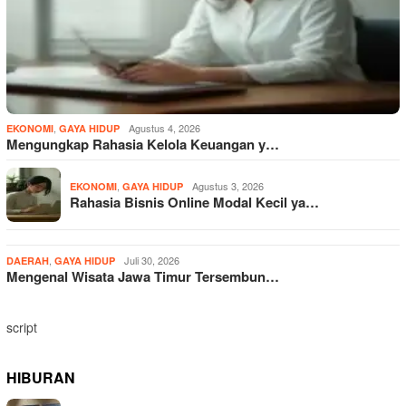
,
Agustus 4, 2026
EKONOMI
GAYA HIDUP
Mengungkap Rahasia Kelola Keuangan y…
,
Agustus 3, 2026
EKONOMI
GAYA HIDUP
Rahasia Bisnis Online Modal Kecil ya…
,
Juli 30, 2026
DAERAH
GAYA HIDUP
Mengenal Wisata Jawa Timur Tersembun…
script
HIBURAN